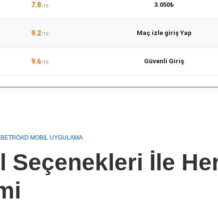
7.8
3.050₺
/10
9.2
Maç izle giriş Yap
/10
9.6
Güvenli Giriş
/10
BETROAD MOBIL UYGULAMA
 Seçenekleri İle He
mi