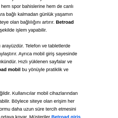
ak hem spor bahislerine hem de canlı
yara bağlı kalmadan günlük yaşamın
eye olan bağlılığını artırır.
Betroad
 şekilde işlem yapabilir.
u arayüzdür. Telefon ve tabletlerde
ylaştırır. Ayrıca mobil giriş sayesinde
kündür. Hızlı yüklenen sayfalar ve
oad mobil
bu yönüyle pratiklik ve
ildir. Kullanıcılar mobil cihazlarından
abilir. Böylece siteye olan erişim her
atformu daha uzun süre tercih etmesini
 ortaya koyar.
Müşteriler
Betroad giris