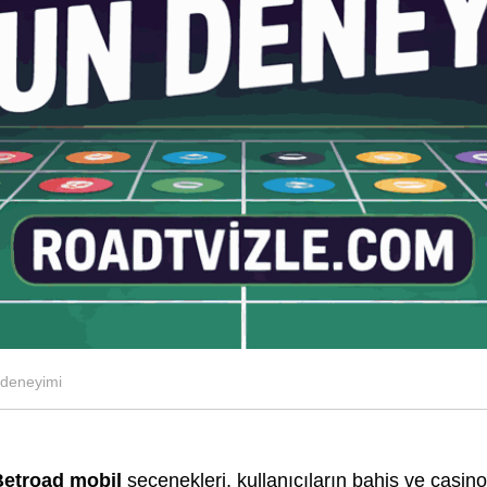
 deneyimi
Betroad mobil
seçenekleri, kullanıcıların bahis ve casin