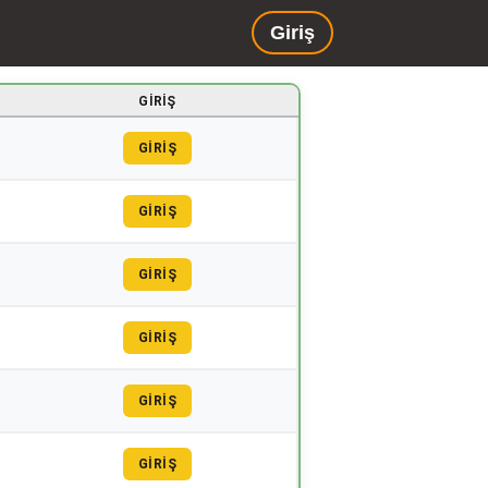
Giriş
GIRIŞ
GİRİŞ
GİRİŞ
GİRİŞ
GİRİŞ
GİRİŞ
GİRİŞ