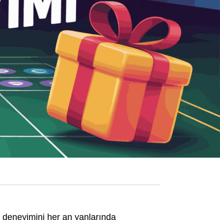
o deneyimini her an yanlarında