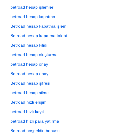
betroad hesap işlemleri
betroad hesap kapatma
Betroad hesap kapatma işlemi
Betroad hesap kapatma talebi
Betroad hesap kilidi
betroad hesap oluşturma
betroad hesap onay
Betroad hesap onayı
Betroad hesap şifresi
betroad hesap silme
Betroad hızlı erişim
betroad hızlı kayıt
betroad hızlı para yatırma
Betroad hoşgeldin bonusu