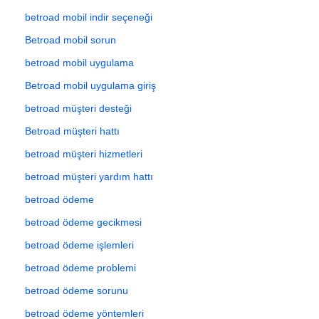
betroad mobil indir seçeneği
Betroad mobil sorun
betroad mobil uygulama
Betroad mobil uygulama giriş
betroad müşteri desteği
Betroad müşteri hattı
betroad müşteri hizmetleri
betroad müşteri yardım hattı
betroad ödeme
betroad ödeme gecikmesi
betroad ödeme işlemleri
betroad ödeme problemi
betroad ödeme sorunu
betroad ödeme yöntemleri