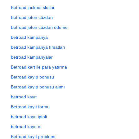
Betroad jackpot slotlar
Betroad jeton cüzdan
Betroad jeton cüzdan ödeme
betroad kampanya
betroad kampanya fırsatları
betroad kampanyalar
Betroad kart ile para yatırma
Betroad kayıp bonusu
Betroad kayıp bonusu alımı
betroad kayıt
Betroad kayıt formu
betroad kayıt iptali
betroad kayıt ol
Betroad kayıt problemi