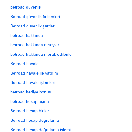
betroad güvenlik
Betroad güvenlik önlemleri
Betroad güvenlik şartları
betroad hakkında
betroad hakkında detaylar
betroad hakkında merak edilenler
Betroad havale
Betroad havale ile yatırım
Betroad havale işlemleri
betroad hediye bonus
betroad hesap açma
Betroad hesap bloke
Betroad hesap doğrulama
Betroad hesap doğrulama işlemi