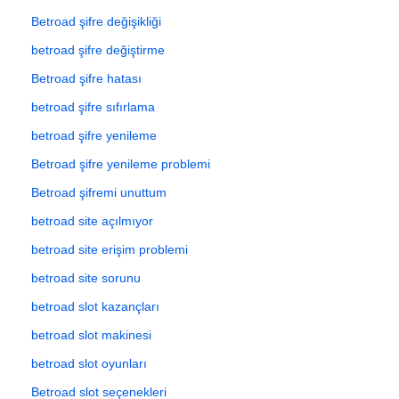
Betroad şifre değişikliği
betroad şifre değiştirme
Betroad şifre hatası
betroad şifre sıfırlama
betroad şifre yenileme
Betroad şifre yenileme problemi
Betroad şifremi unuttum
betroad site açılmıyor
betroad site erişim problemi
betroad site sorunu
betroad slot kazançları
betroad slot makinesi
betroad slot oyunları
Betroad slot seçenekleri