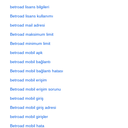
betroad lisans bilgileri
Betroad lisans kullanımı
betroad mail adresi
Betroad maksimum limit
Betroad minimum limit
betroad mobil apk
betroad mobil bağlantı
Betroad mobil bağlantı hatası
betroad mobil erişim
Betroad mobil erişim sorunu
betroad mobil giriş
Betroad mobil giriş adresi
betroad mobil girişler
Betroad mobil hata