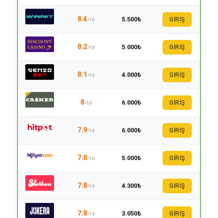
8.4
5.500₺
GİRİŞ
/10
8.2
5.000₺
GİRİŞ
/10
8.1
4.000₺
GİRİŞ
/10
8
6.000₺
GİRİŞ
/10
7.9
6.000₺
GİRİŞ
/10
7.8
5.000₺
GİRİŞ
/10
7.8
4.300₺
GİRİŞ
/10
7.8
3.050₺
GİRİŞ
/10