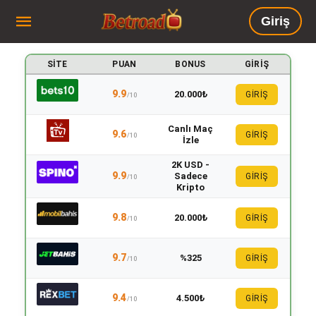
Giriş
SITE
PUAN
BONUS
GIRIŞ
9.9
20.000₺
GİRİŞ
/10
Canlı Maç
9.6
GİRİŞ
/10
İzle
2K USD -
9.9
Sadece
GİRİŞ
/10
Kripto
9.8
20.000₺
GİRİŞ
/10
9.7
%325
GİRİŞ
/10
9.4
4.500₺
GİRİŞ
/10