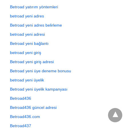
Betroad yatırım yöntemleri
betroad yeni adres
Betroad yeni adres belirleme
betroad yeni adresi
Betroad yeni bağlantı
betroad yeni giriş
Betroad yeni giriş adresi
Betroad yeni üye deneme bonusu
betroad yeni üyelik
Betroad yeni üyelik kampanyası
Betroad436
Betroad436 güncel adresi
Betroad436.com
Betroad437