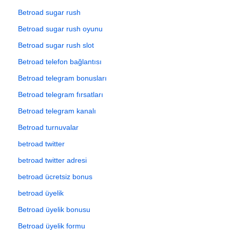
Betroad sugar rush
Betroad sugar rush oyunu
Betroad sugar rush slot
Betroad telefon bağlantısı
Betroad telegram bonusları
Betroad telegram fırsatları
Betroad telegram kanalı
Betroad turnuvalar
betroad twitter
betroad twitter adresi
betroad ücretsiz bonus
betroad üyelik
Betroad üyelik bonusu
Betroad üyelik formu