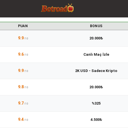
PUAN
BONUS
9.9
20.000₺
/10
9.6
Canlı Maç İzle
/10
9.9
2K USD - Sadece Kripto
/10
9.8
20.000₺
/10
9.7
%325
/10
9.4
4.500₺
/10