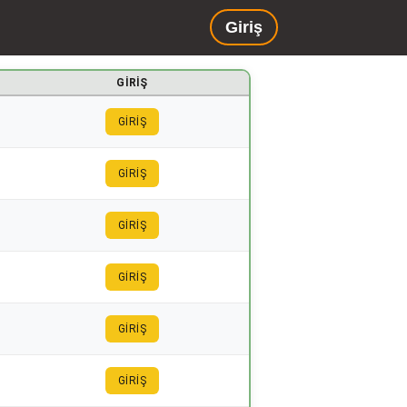
Giriş
GIRIŞ
GİRİŞ
GİRİŞ
GİRİŞ
GİRİŞ
GİRİŞ
GİRİŞ