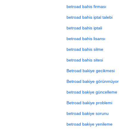
betroad bahis firması
betroad bahis iptal talebi
betroad bahis iptali
betroad bahis lisansı
betroad bahis silme
betroad bahis sitesi
Betroad bakiye gecikmesi
Betroad bakiye görünmüyor
betroad bakiye güncelleme
Betroad bakiye problemi
betroad bakiye sorunu
betroad bakiye yenileme