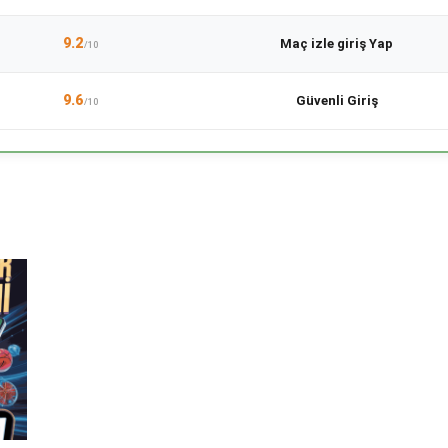
9.2
Maç izle giriş Yap
/10
9.6
Güvenli Giriş
/10