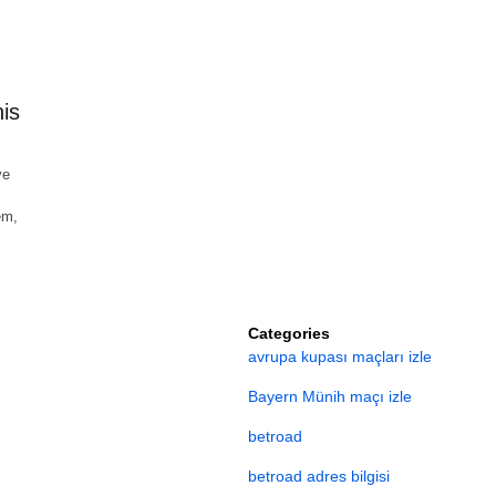
his
ve
em,
Categories
avrupa kupası maçları izle
Bayern Münih maçı izle
betroad
betroad adres bilgisi