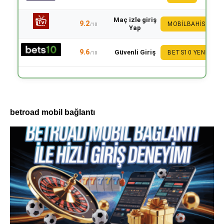
Maç izle giriş
9.2
MOBILBAHIS
/10
Yap
9.6
Güvenli Giriş
BETS10 YENI
/10
betroad mobil bağlantı