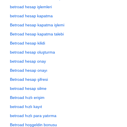
betroad hesap işlemleri
betroad hesap kapatma
Betroad hesap kapatma işlemi
Betroad hesap kapatma talebi
Betroad hesap kilidi
betroad hesap oluşturma
betroad hesap onay
Betroad hesap onayı
Betroad hesap şifresi
betroad hesap silme
Betroad hızlı erişim
betroad hızlı kayıt
betroad hızlı para yatırma
Betroad hoşgeldin bonusu