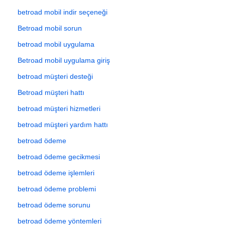
betroad mobil indir seçeneği
Betroad mobil sorun
betroad mobil uygulama
Betroad mobil uygulama giriş
betroad müşteri desteği
Betroad müşteri hattı
betroad müşteri hizmetleri
betroad müşteri yardım hattı
betroad ödeme
betroad ödeme gecikmesi
betroad ödeme işlemleri
betroad ödeme problemi
betroad ödeme sorunu
betroad ödeme yöntemleri