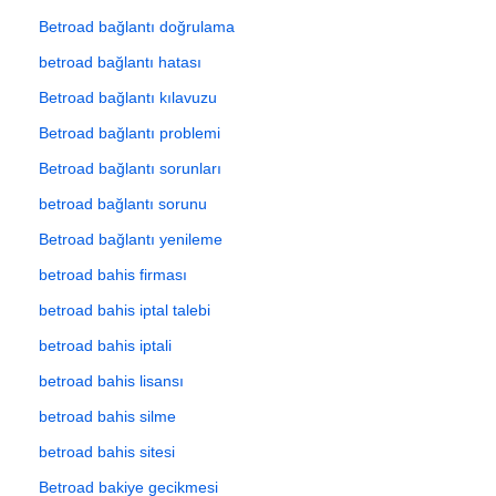
Betroad bağlantı doğrulama
betroad bağlantı hatası
Betroad bağlantı kılavuzu
Betroad bağlantı problemi
Betroad bağlantı sorunları
betroad bağlantı sorunu
Betroad bağlantı yenileme
betroad bahis firması
betroad bahis iptal talebi
betroad bahis iptali
betroad bahis lisansı
betroad bahis silme
betroad bahis sitesi
Betroad bakiye gecikmesi