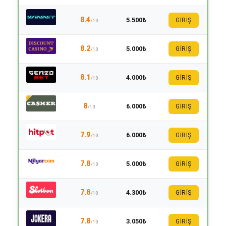
8.4
5.500₺
GİRİŞ
/10
8.2
5.000₺
GİRİŞ
/10
8.1
4.000₺
GİRİŞ
/10
8
6.000₺
GİRİŞ
/10
7.9
6.000₺
GİRİŞ
/10
7.8
5.000₺
GİRİŞ
/10
7.8
4.300₺
GİRİŞ
/10
7.8
3.050₺
GİRİŞ
/10