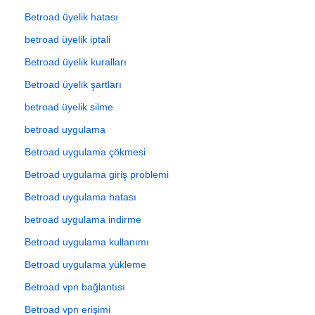
Betroad üyelik hatası
betroad üyelik iptali
Betroad üyelik kuralları
Betroad üyelik şartları
betroad üyelik silme
betroad uygulama
Betroad uygulama çökmesi
Betroad uygulama giriş problemi
Betroad uygulama hatası
betroad uygulama indirme
Betroad uygulama kullanımı
Betroad uygulama yükleme
Betroad vpn bağlantısı
Betroad vpn erişimi