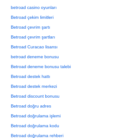
betroad casino oyunları
Betroad çekim limitleri
Betroad çevrim şartı
Betroad çevrim şartları
Betroad Curacao lisansı
betroad deneme bonusu
Betroad deneme bonusu talebi
Betroad destek hattı
Betroad destek merkezi
Betroad discount bonusu
Betroad doğru adres
Betroad doğrulama işlemi
Betroad doğrulama kodu
Betroad doğrulama rehberi