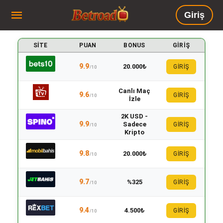
Giriş
SITE
PUAN
BONUS
GIRIŞ
9.9
20.000₺
GİRİŞ
/10
Canlı Maç
9.6
GİRİŞ
/10
İzle
2K USD -
9.9
Sadece
GİRİŞ
/10
Kripto
9.8
20.000₺
GİRİŞ
/10
9.7
%325
GİRİŞ
/10
9.4
4.500₺
GİRİŞ
/10