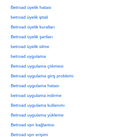
Betroad üyelik hatası
betroad üyelik iptali
Betroad üyelik kuralları
Betroad üyelik şartları
betroad üyelik silme
betroad uygulama
Betroad uygulama çökmesi
Betroad uygulama giriş problemi
Betroad uygulama hatası
betroad uygulama indirme
Betroad uygulama kullanımı
Betroad uygulama yükleme
Betroad vpn bağlantısı
Betroad vpn erişimi