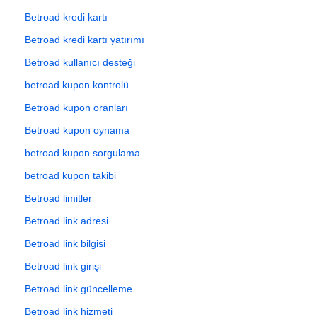
Betroad kredi kartı
Betroad kredi kartı yatırımı
Betroad kullanıcı desteği
betroad kupon kontrolü
Betroad kupon oranları
Betroad kupon oynama
betroad kupon sorgulama
betroad kupon takibi
Betroad limitler
Betroad link adresi
Betroad link bilgisi
Betroad link girişi
Betroad link güncelleme
Betroad link hizmeti