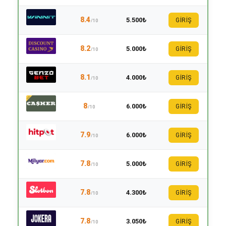
8.4
5.500₺
GİRİŞ
/10
8.2
5.000₺
GİRİŞ
/10
8.1
4.000₺
GİRİŞ
/10
8
6.000₺
GİRİŞ
/10
7.9
6.000₺
GİRİŞ
/10
7.8
5.000₺
GİRİŞ
/10
7.8
4.300₺
GİRİŞ
/10
7.8
3.050₺
GİRİŞ
/10