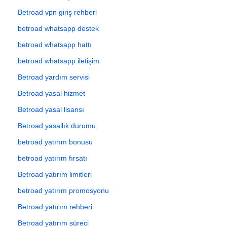
Betroad vpn giriş rehberi
betroad whatsapp destek
betroad whatsapp hattı
betroad whatsapp iletişim
Betroad yardım servisi
Betroad yasal hizmet
Betroad yasal lisansı
Betroad yasallık durumu
betroad yatırım bonusu
betroad yatırım fırsatı
Betroad yatırım limitleri
betroad yatırım promosyonu
Betroad yatırım rehberi
Betroad yatırım süreci