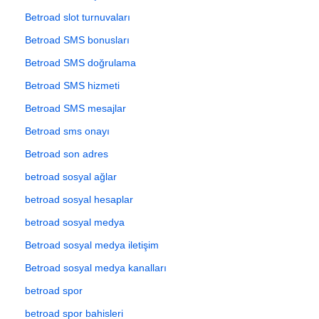
Betroad slot turnuvaları
Betroad SMS bonusları
Betroad SMS doğrulama
Betroad SMS hizmeti
Betroad SMS mesajlar
Betroad sms onayı
Betroad son adres
betroad sosyal ağlar
betroad sosyal hesaplar
betroad sosyal medya
Betroad sosyal medya iletişim
Betroad sosyal medya kanalları
betroad spor
betroad spor bahisleri