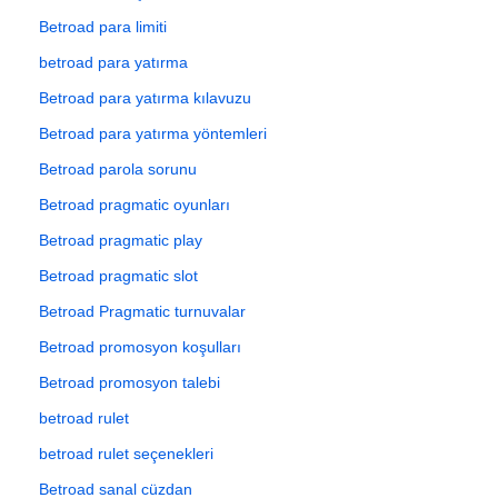
Betroad para limiti
betroad para yatırma
Betroad para yatırma kılavuzu
Betroad para yatırma yöntemleri
Betroad parola sorunu
Betroad pragmatic oyunları
Betroad pragmatic play
Betroad pragmatic slot
Betroad Pragmatic turnuvalar
Betroad promosyon koşulları
Betroad promosyon talebi
betroad rulet
betroad rulet seçenekleri
Betroad sanal cüzdan