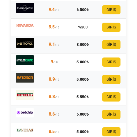
9.4
6.500₺
GİRİŞ
/10
9.5
%300
GİRİŞ
/10
9.1
8.000₺
GİRİŞ
/10
9
5.000₺
GİRİŞ
/10
8.9
5.000₺
GİRİŞ
/10
8.8
5.550₺
GİRİŞ
/10
8.6
6.000₺
GİRİŞ
/10
8.5
5.000₺
GİRİŞ
/10