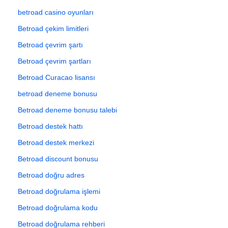
betroad casino oyunları
Betroad çekim limitleri
Betroad çevrim şartı
Betroad çevrim şartları
Betroad Curacao lisansı
betroad deneme bonusu
Betroad deneme bonusu talebi
Betroad destek hattı
Betroad destek merkezi
Betroad discount bonusu
Betroad doğru adres
Betroad doğrulama işlemi
Betroad doğrulama kodu
Betroad doğrulama rehberi