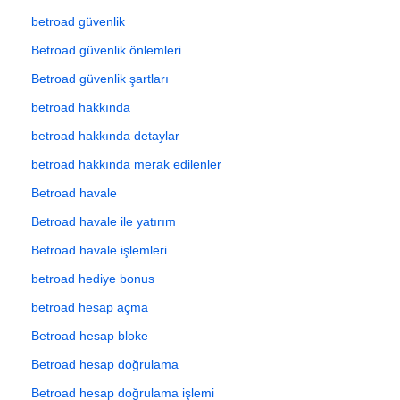
betroad güvenlik
Betroad güvenlik önlemleri
Betroad güvenlik şartları
betroad hakkında
betroad hakkında detaylar
betroad hakkında merak edilenler
Betroad havale
Betroad havale ile yatırım
Betroad havale işlemleri
betroad hediye bonus
betroad hesap açma
Betroad hesap bloke
Betroad hesap doğrulama
Betroad hesap doğrulama işlemi