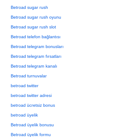
Betroad sugar rush
Betroad sugar rush oyunu
Betroad sugar rush slot
Betroad telefon bağlantısı
Betroad telegram bonusları
Betroad telegram fırsatları
Betroad telegram kanalı
Betroad turnuvalar
betroad twitter
betroad twitter adresi
betroad ücretsiz bonus
betroad üyelik
Betroad üyelik bonusu
Betroad üyelik formu