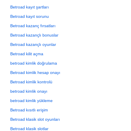
Betroad kayıt şartları
Betroad kayıt sorunu
Betroad kazanç fırsatları
Betroad kazançlı bonuslar
Betroad kazançlı oyunlar
Betroad kilit açma
betroad kimlik doğrulama
Betroad kimlik hesap onayı
Betroad kimlik kontrolü
betroad kimlik onayı
betroad kimlik yükleme
Betroad kısıtlı erişim
Betroad klasik slot oyunları
Betroad klasik slotlar