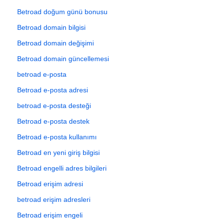
Betroad doğum günü bonusu
Betroad domain bilgisi
Betroad domain değişimi
Betroad domain güncellemesi
betroad e-posta
Betroad e-posta adresi
betroad e-posta desteği
Betroad e-posta destek
Betroad e-posta kullanımı
Betroad en yeni giriş bilgisi
Betroad engelli adres bilgileri
Betroad erişim adresi
betroad erişim adresleri
Betroad erişim engeli