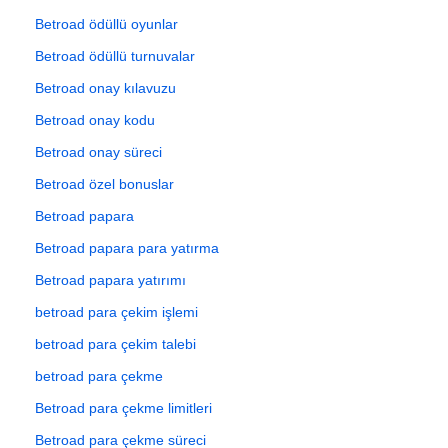
Betroad ödüllü oyunlar
Betroad ödüllü turnuvalar
Betroad onay kılavuzu
Betroad onay kodu
Betroad onay süreci
Betroad özel bonuslar
Betroad papara
Betroad papara para yatırma
Betroad papara yatırımı
betroad para çekim işlemi
betroad para çekim talebi
betroad para çekme
Betroad para çekme limitleri
Betroad para çekme süreci