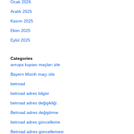
Ocak 2026
Aralık 2025
Kasım 2025
Ekim 2025
Eylül 2025
Categories
avrupa kupası maçları izle
Bayern Münih maçı izle
betroad
betroad adres bilgisi
betroad adres değişikliği
Betroad adres değiştirme
betroad adres güncelleme
Betroad adres güncellemesi