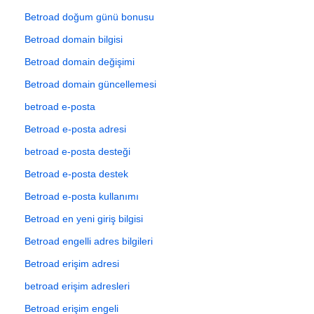
Betroad doğum günü bonusu
Betroad domain bilgisi
Betroad domain değişimi
Betroad domain güncellemesi
betroad e-posta
Betroad e-posta adresi
betroad e-posta desteği
Betroad e-posta destek
Betroad e-posta kullanımı
Betroad en yeni giriş bilgisi
Betroad engelli adres bilgileri
Betroad erişim adresi
betroad erişim adresleri
Betroad erişim engeli