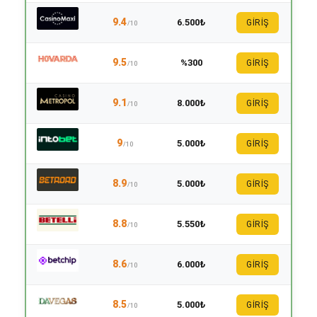
9.4
6.500₺
GİRİŞ
/10
9.5
%300
GİRİŞ
/10
9.1
8.000₺
GİRİŞ
/10
9
5.000₺
GİRİŞ
/10
8.9
5.000₺
GİRİŞ
/10
8.8
5.550₺
GİRİŞ
/10
8.6
6.000₺
GİRİŞ
/10
8.5
5.000₺
GİRİŞ
/10