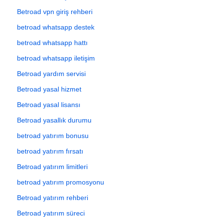
Betroad vpn giriş rehberi
betroad whatsapp destek
betroad whatsapp hattı
betroad whatsapp iletişim
Betroad yardım servisi
Betroad yasal hizmet
Betroad yasal lisansı
Betroad yasallık durumu
betroad yatırım bonusu
betroad yatırım fırsatı
Betroad yatırım limitleri
betroad yatırım promosyonu
Betroad yatırım rehberi
Betroad yatırım süreci