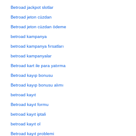
Betroad jackpot slotlar
Betroad jeton cüzdan
Betroad jeton cüzdan ödeme
betroad kampanya
betroad kampanya fırsatları
betroad kampanyalar
Betroad kart ile para yatırma
Betroad kayıp bonusu
Betroad kayıp bonusu alımı
betroad kayıt
Betroad kayıt formu
betroad kayıt iptali
betroad kayıt ol
Betroad kayıt problemi