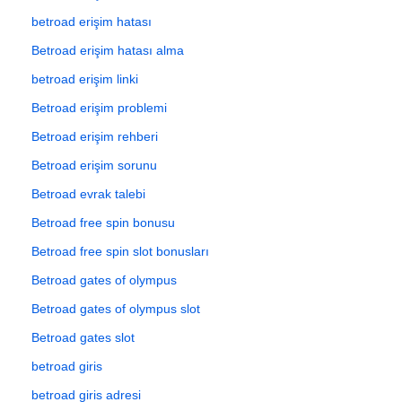
betroad erişim hatası
Betroad erişim hatası alma
betroad erişim linki
Betroad erişim problemi
Betroad erişim rehberi
Betroad erişim sorunu
Betroad evrak talebi
Betroad free spin bonusu
Betroad free spin slot bonusları
Betroad gates of olympus
Betroad gates of olympus slot
Betroad gates slot
betroad giris
betroad giris adresi