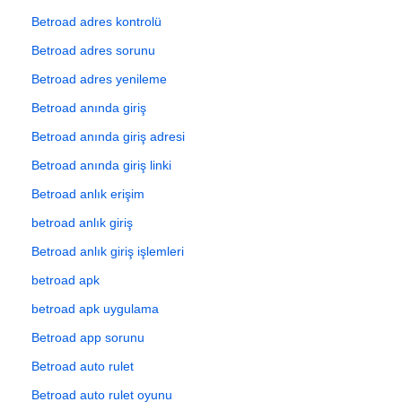
Betroad adres kontrolü
Betroad adres sorunu
Betroad adres yenileme
Betroad anında giriş
Betroad anında giriş adresi
Betroad anında giriş linki
Betroad anlık erişim
betroad anlık giriş
Betroad anlık giriş işlemleri
betroad apk
betroad apk uygulama
Betroad app sorunu
Betroad auto rulet
Betroad auto rulet oyunu