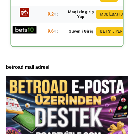
Maç izle giriş
9.2
MOBILBAHIS
/10
Yap
9.6
Güvenli Giriş
BETS10 YENI
/10
betroad mail adresi