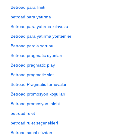
Betroad para limiti
betroad para yatırma
Betroad para yatırma kılavuzu
Betroad para yatırma yöntemleri
Betroad parola sorunu
Betroad pragmatic oyunları
Betroad pragmatic play
Betroad pragmatic slot
Betroad Pragmatic turnuvalar
Betroad promosyon koşulları
Betroad promosyon talebi
betroad rulet
betroad rulet seçenekleri
Betroad sanal cüzdan