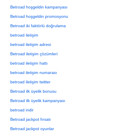
Betroad hoşgeldin kampanyası
Betroad hoşgeldin promosyonu
Betroad iki faktörlü doğrulama
betroad iletişim
betroad iletişim adresi
Betroad iletişim çözümleri
betroad iletişim hattı
betroad iletişim numarası
betroad iletişim twitter
Betroad ilk üyelik bonusu
Betroad ilk üyelik kampanyası
betroad indir
Betroad jackpot fırsatı
Betroad jackpot oyunlar