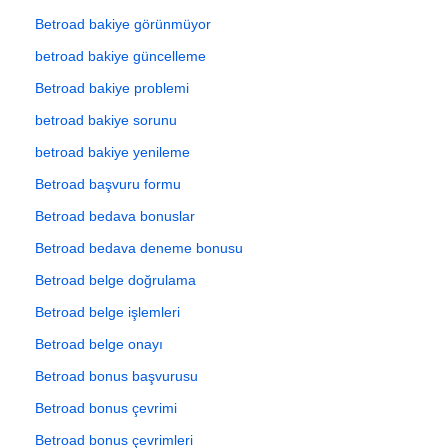
Betroad bakiye görünmüyor
betroad bakiye güncelleme
Betroad bakiye problemi
betroad bakiye sorunu
betroad bakiye yenileme
Betroad başvuru formu
Betroad bedava bonuslar
Betroad bedava deneme bonusu
Betroad belge doğrulama
Betroad belge işlemleri
Betroad belge onayı
Betroad bonus başvurusu
Betroad bonus çevrimi
Betroad bonus çevrimleri