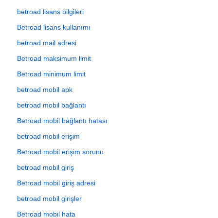
betroad lisans bilgileri
Betroad lisans kullanımı
betroad mail adresi
Betroad maksimum limit
Betroad minimum limit
betroad mobil apk
betroad mobil bağlantı
Betroad mobil bağlantı hatası
betroad mobil erişim
Betroad mobil erişim sorunu
betroad mobil giriş
Betroad mobil giriş adresi
betroad mobil girişler
Betroad mobil hata