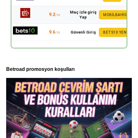
Maç izle giriş
9.2
MOBILBAHIS
/10
Yap
9.6
Güvenli Giriş
BETS10 YENI
/10
Betroad promosyon koşulları