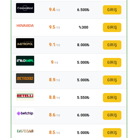
9.4
6.500₺
GİRİŞ
/10
9.5
%300
GİRİŞ
/10
9.1
8.000₺
GİRİŞ
/10
9
5.000₺
GİRİŞ
/10
8.9
5.000₺
GİRİŞ
/10
8.8
5.550₺
GİRİŞ
/10
8.6
6.000₺
GİRİŞ
/10
8.5
5.000₺
GİRİŞ
/10