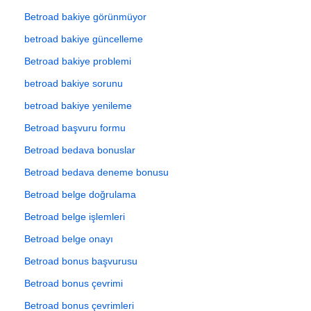
Betroad bakiye görünmüyor
betroad bakiye güncelleme
Betroad bakiye problemi
betroad bakiye sorunu
betroad bakiye yenileme
Betroad başvuru formu
Betroad bedava bonuslar
Betroad bedava deneme bonusu
Betroad belge doğrulama
Betroad belge işlemleri
Betroad belge onayı
Betroad bonus başvurusu
Betroad bonus çevrimi
Betroad bonus çevrimleri