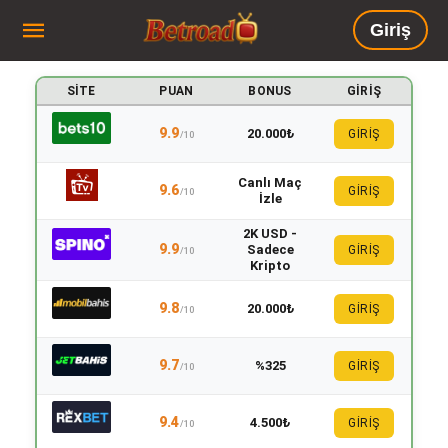
Giriş
SITE
PUAN
BONUS
GIRIŞ
9.9
20.000₺
GİRİŞ
/10
Canlı Maç
9.6
GİRİŞ
/10
İzle
2K USD -
9.9
Sadece
GİRİŞ
/10
Kripto
9.8
20.000₺
GİRİŞ
/10
9.7
%325
GİRİŞ
/10
9.4
4.500₺
GİRİŞ
/10