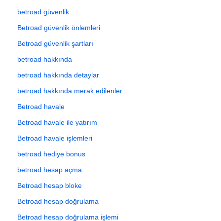
betroad güvenlik
Betroad güvenlik önlemleri
Betroad güvenlik şartları
betroad hakkında
betroad hakkında detaylar
betroad hakkında merak edilenler
Betroad havale
Betroad havale ile yatırım
Betroad havale işlemleri
betroad hediye bonus
betroad hesap açma
Betroad hesap bloke
Betroad hesap doğrulama
Betroad hesap doğrulama işlemi