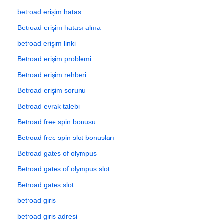
betroad erişim hatası
Betroad erişim hatası alma
betroad erişim linki
Betroad erişim problemi
Betroad erişim rehberi
Betroad erişim sorunu
Betroad evrak talebi
Betroad free spin bonusu
Betroad free spin slot bonusları
Betroad gates of olympus
Betroad gates of olympus slot
Betroad gates slot
betroad giris
betroad giris adresi