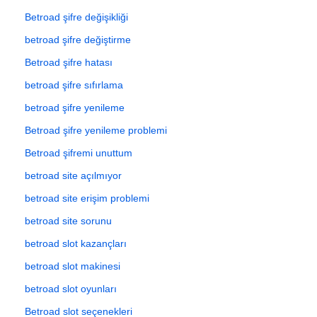
Betroad şifre değişikliği
betroad şifre değiştirme
Betroad şifre hatası
betroad şifre sıfırlama
betroad şifre yenileme
Betroad şifre yenileme problemi
Betroad şifremi unuttum
betroad site açılmıyor
betroad site erişim problemi
betroad site sorunu
betroad slot kazançları
betroad slot makinesi
betroad slot oyunları
Betroad slot seçenekleri