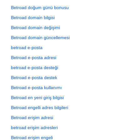
Betroad doğum günü bonusu
Betroad domain bilgisi
Betroad domain değişimi
Betroad domain güncellemesi
betroad e-posta
Betroad e-posta adresi
betroad e-posta desteği
Betroad e-posta destek
Betroad e-posta kullanımı
Betroad en yeni giriş bilgisi
Betroad engelli adres bilgileri
Betroad erişim adresi
betroad erişim adresleri
Betroad erişim engeli