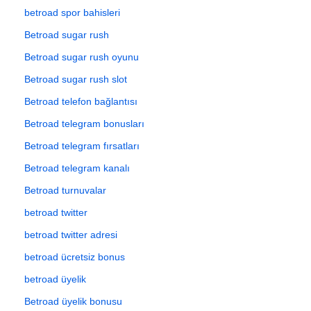
betroad spor bahisleri
Betroad sugar rush
Betroad sugar rush oyunu
Betroad sugar rush slot
Betroad telefon bağlantısı
Betroad telegram bonusları
Betroad telegram fırsatları
Betroad telegram kanalı
Betroad turnuvalar
betroad twitter
betroad twitter adresi
betroad ücretsiz bonus
betroad üyelik
Betroad üyelik bonusu