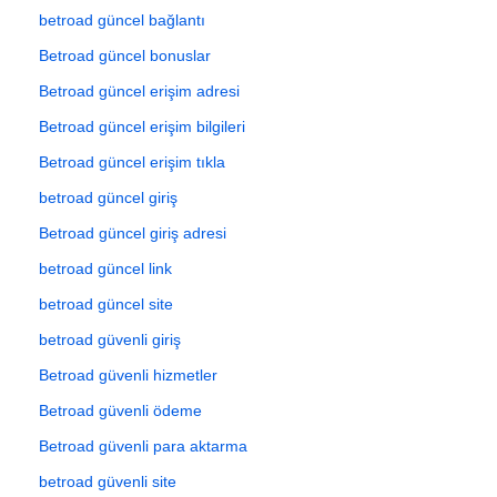
betroad güncel bağlantı
Betroad güncel bonuslar
Betroad güncel erişim adresi
Betroad güncel erişim bilgileri
Betroad güncel erişim tıkla
betroad güncel giriş
Betroad güncel giriş adresi
betroad güncel link
betroad güncel site
betroad güvenli giriş
Betroad güvenli hizmetler
Betroad güvenli ödeme
Betroad güvenli para aktarma
betroad güvenli site