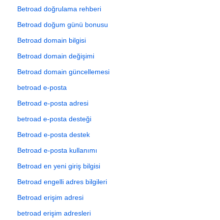
Betroad doğrulama rehberi
Betroad doğum günü bonusu
Betroad domain bilgisi
Betroad domain değişimi
Betroad domain güncellemesi
betroad e-posta
Betroad e-posta adresi
betroad e-posta desteği
Betroad e-posta destek
Betroad e-posta kullanımı
Betroad en yeni giriş bilgisi
Betroad engelli adres bilgileri
Betroad erişim adresi
betroad erişim adresleri