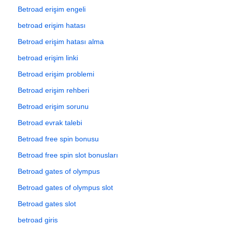
Betroad erişim engeli
betroad erişim hatası
Betroad erişim hatası alma
betroad erişim linki
Betroad erişim problemi
Betroad erişim rehberi
Betroad erişim sorunu
Betroad evrak talebi
Betroad free spin bonusu
Betroad free spin slot bonusları
Betroad gates of olympus
Betroad gates of olympus slot
Betroad gates slot
betroad giris