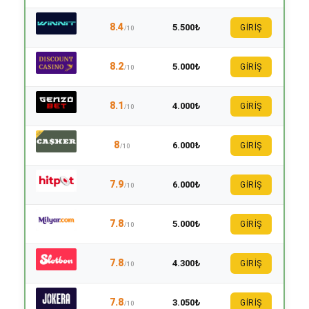
8.4
5.500₺
GİRİŞ
/10
8.2
5.000₺
GİRİŞ
/10
8.1
4.000₺
GİRİŞ
/10
8
6.000₺
GİRİŞ
/10
7.9
6.000₺
GİRİŞ
/10
7.8
5.000₺
GİRİŞ
/10
7.8
4.300₺
GİRİŞ
/10
7.8
3.050₺
GİRİŞ
/10