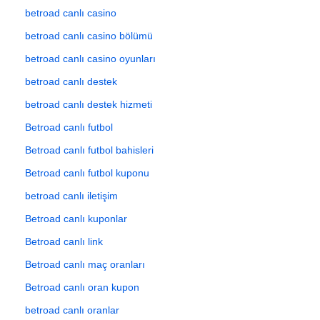
betroad canlı casino
betroad canlı casino bölümü
betroad canlı casino oyunları
betroad canlı destek
betroad canlı destek hizmeti
Betroad canlı futbol
Betroad canlı futbol bahisleri
Betroad canlı futbol kuponu
betroad canlı iletişim
Betroad canlı kuponlar
Betroad canlı link
Betroad canlı maç oranları
Betroad canlı oran kupon
betroad canlı oranlar