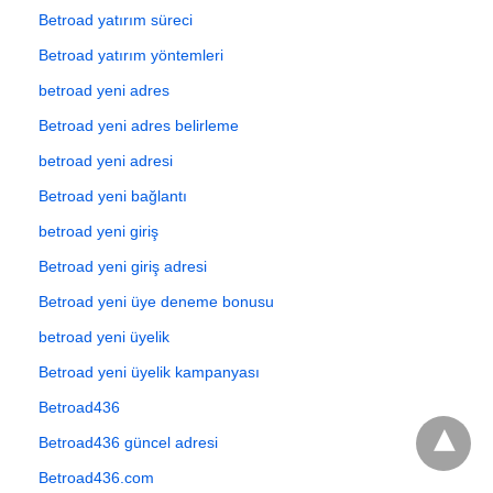
Betroad yatırım süreci
Betroad yatırım yöntemleri
betroad yeni adres
Betroad yeni adres belirleme
betroad yeni adresi
Betroad yeni bağlantı
betroad yeni giriş
Betroad yeni giriş adresi
Betroad yeni üye deneme bonusu
betroad yeni üyelik
Betroad yeni üyelik kampanyası
Betroad436
Betroad436 güncel adresi
Betroad436.com