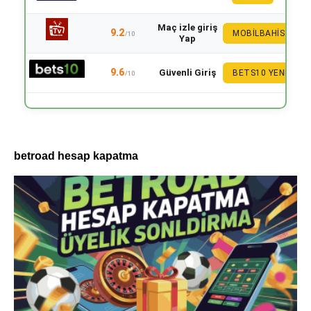
Maç izle giriş
9.2
MOBILBAHIS
/10
Yap
9.6
Güvenli Giriş
BETS10 YENI
/10
betroad hesap kapatma