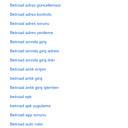
Betroad adres güncellemesi
Betroad adres kontrolü
Betroad adres sorunu
Betroad adres yenileme
Betroad anında giriş
Betroad anında giriş adresi
Betroad anında giriş linki
Betroad anlık erişim
betroad anlık giriş
Betroad anlık giriş işlemleri
betroad apk
betroad apk uygulama
Betroad app sorunu
Betroad auto rulet