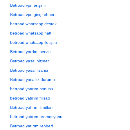
Betroad vpn erişimi
Betroad vpn giriş rehberi
betroad whatsapp destek
betroad whatsapp hattı
betroad whatsapp iletişim
Betroad yardım servisi
Betroad yasal hizmet
Betroad yasal lisansı
Betroad yasallık durumu
betroad yatırım bonusu
betroad yatırım fırsatı
Betroad yatırım limitleri
betroad yatırım promosyonu
Betroad yatırım rehberi