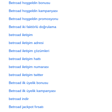
Betroad hoşgeldin bonusu
Betroad hoşgeldin kampanyası
Betroad hoşgeldin promosyonu
Betroad iki faktörlü doğrulama
betroad iletişim
betroad iletişim adresi
Betroad iletişim çözümleri
betroad iletişim hattı
betroad iletişim numarası
betroad iletişim twitter
Betroad ilk üyelik bonusu
Betroad ilk üyelik kampanyası
betroad indir
Betroad jackpot fırsatı