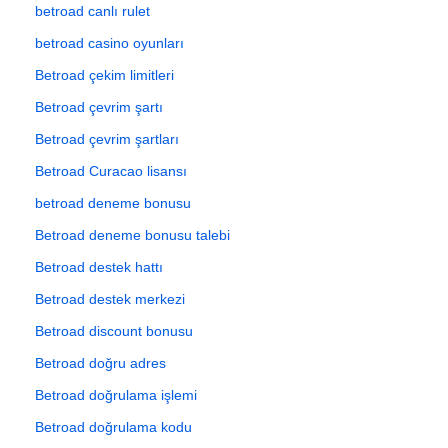
betroad canlı rulet
betroad casino oyunları
Betroad çekim limitleri
Betroad çevrim şartı
Betroad çevrim şartları
Betroad Curacao lisansı
betroad deneme bonusu
Betroad deneme bonusu talebi
Betroad destek hattı
Betroad destek merkezi
Betroad discount bonusu
Betroad doğru adres
Betroad doğrulama işlemi
Betroad doğrulama kodu