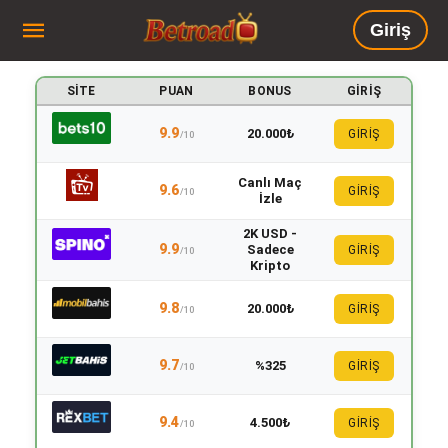
Giriş
SITE
PUAN
BONUS
GIRIŞ
9.9
20.000₺
GİRİŞ
/10
Canlı Maç
9.6
GİRİŞ
/10
İzle
2K USD -
9.9
Sadece
GİRİŞ
/10
Kripto
9.8
20.000₺
GİRİŞ
/10
9.7
%325
GİRİŞ
/10
9.4
4.500₺
GİRİŞ
/10