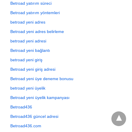
Betroad yatırım süreci
Betroad yatırım yöntemleri
betroad yeni adres
Betroad yeni adres belirleme
betroad yeni adresi
Betroad yeni bağlantı
betroad yeni giriş
Betroad yeni giriş adresi
Betroad yeni üye deneme bonusu
betroad yeni üyelik
Betroad yeni üyelik kampanyası
Betroad436
Betroad436 güncel adresi
Betroad436.com