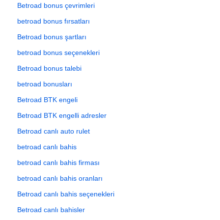
Betroad bonus çevrimleri
betroad bonus fırsatları
Betroad bonus şartları
betroad bonus seçenekleri
Betroad bonus talebi
betroad bonusları
Betroad BTK engeli
Betroad BTK engelli adresler
Betroad canlı auto rulet
betroad canlı bahis
betroad canlı bahis firması
betroad canlı bahis oranları
Betroad canlı bahis seçenekleri
Betroad canlı bahisler