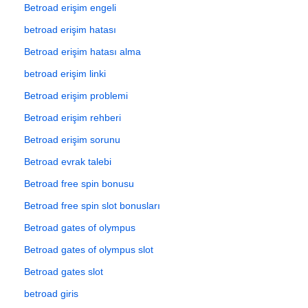
Betroad erişim engeli
betroad erişim hatası
Betroad erişim hatası alma
betroad erişim linki
Betroad erişim problemi
Betroad erişim rehberi
Betroad erişim sorunu
Betroad evrak talebi
Betroad free spin bonusu
Betroad free spin slot bonusları
Betroad gates of olympus
Betroad gates of olympus slot
Betroad gates slot
betroad giris