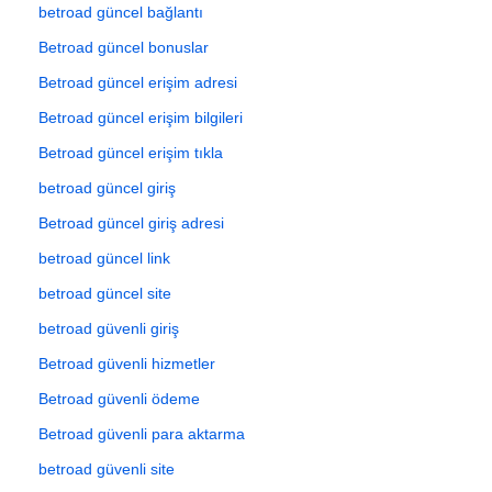
betroad güncel bağlantı
Betroad güncel bonuslar
Betroad güncel erişim adresi
Betroad güncel erişim bilgileri
Betroad güncel erişim tıkla
betroad güncel giriş
Betroad güncel giriş adresi
betroad güncel link
betroad güncel site
betroad güvenli giriş
Betroad güvenli hizmetler
Betroad güvenli ödeme
Betroad güvenli para aktarma
betroad güvenli site