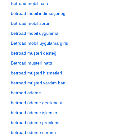
Betroad mobil hata
betroad mobil indir seçeneği
Betroad mobil sorun
betroad mobil uygulama
Betroad mobil uygulama giriş
betroad müşteri desteği
Betroad müşteri hattı
betroad müşteri hizmetleri
betroad müşteri yardım hattı
betroad ödeme
betroad ödeme gecikmesi
betroad ödeme işlemleri
betroad ödeme problemi
betroad ödeme sorunu