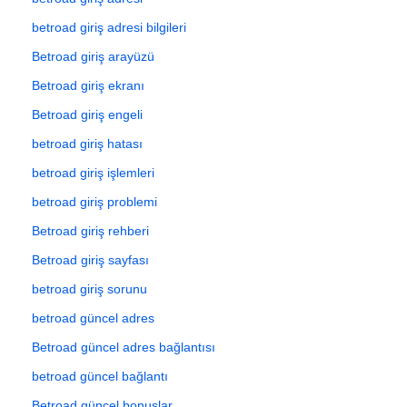
betroad giriş adresi bilgileri
Betroad giriş arayüzü
Betroad giriş ekranı
Betroad giriş engeli
betroad giriş hatası
betroad giriş işlemleri
betroad giriş problemi
Betroad giriş rehberi
Betroad giriş sayfası
betroad giriş sorunu
betroad güncel adres
Betroad güncel adres bağlantısı
betroad güncel bağlantı
Betroad güncel bonuslar