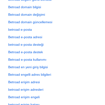
Betroad domain bilgisi
Betroad domain değişimi
Betroad domain güncellemesi
betroad e-posta
Betroad e-posta adresi
betroad e-posta desteği
Betroad e-posta destek
Betroad e-posta kullanımı
Betroad en yeni giriş bilgisi
Betroad engelli adres bilgileri
Betroad erişim adresi
betroad erişim adresleri
Betroad erişim engeli
betroad erişim hatası