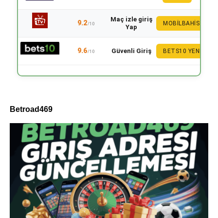
Maç izle giriş
9.2
MOBILBAHIS
/10
Yap
9.6
Güvenli Giriş
BETS10 YENI
/10
Betroad469