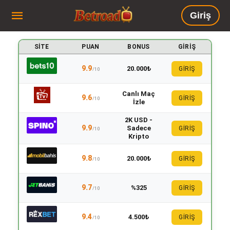
Giriş
SITE
PUAN
BONUS
GIRIŞ
9.9
20.000₺
GİRİŞ
/10
Canlı Maç
9.6
GİRİŞ
/10
İzle
2K USD -
9.9
Sadece
GİRİŞ
/10
Kripto
9.8
20.000₺
GİRİŞ
/10
9.7
%325
GİRİŞ
/10
9.4
4.500₺
GİRİŞ
/10