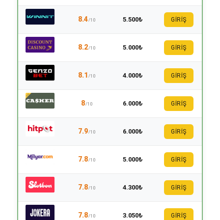
8.4
5.500₺
GİRİŞ
/10
8.2
5.000₺
GİRİŞ
/10
8.1
4.000₺
GİRİŞ
/10
8
6.000₺
GİRİŞ
/10
7.9
6.000₺
GİRİŞ
/10
7.8
5.000₺
GİRİŞ
/10
7.8
4.300₺
GİRİŞ
/10
7.8
3.050₺
GİRİŞ
/10