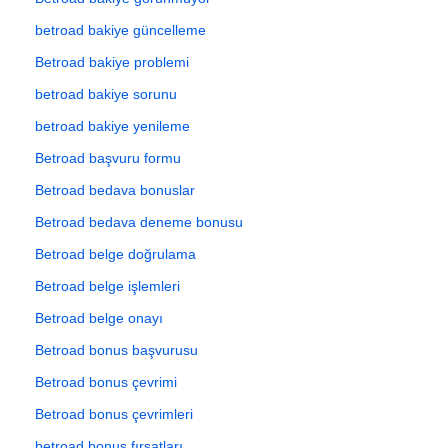
betroad bakiye güncelleme
Betroad bakiye problemi
betroad bakiye sorunu
betroad bakiye yenileme
Betroad başvuru formu
Betroad bedava bonuslar
Betroad bedava deneme bonusu
Betroad belge doğrulama
Betroad belge işlemleri
Betroad belge onayı
Betroad bonus başvurusu
Betroad bonus çevrimi
Betroad bonus çevrimleri
betroad bonus fırsatları