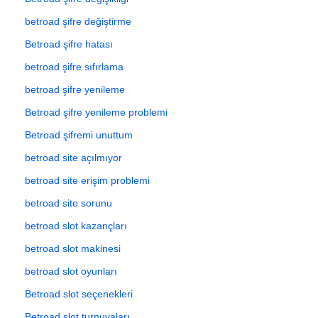
betroad şifre değiştirme
Betroad şifre hatası
betroad şifre sıfırlama
betroad şifre yenileme
Betroad şifre yenileme problemi
Betroad şifremi unuttum
betroad site açılmıyor
betroad site erişim problemi
betroad site sorunu
betroad slot kazançları
betroad slot makinesi
betroad slot oyunları
Betroad slot seçenekleri
Betroad slot turnuvaları