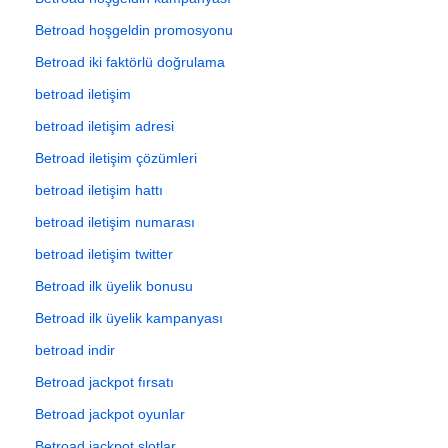
Betroad hoşgeldin promosyonu
Betroad iki faktörlü doğrulama
betroad iletişim
betroad iletişim adresi
Betroad iletişim çözümleri
betroad iletişim hattı
betroad iletişim numarası
betroad iletişim twitter
Betroad ilk üyelik bonusu
Betroad ilk üyelik kampanyası
betroad indir
Betroad jackpot fırsatı
Betroad jackpot oyunlar
Betroad jackpot slotlar