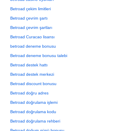
Betroad çekim limitleri
Betroad çevrim şartı
Betroad çevrim şartları
Betroad Curacao lisansı
betroad deneme bonusu
Betroad deneme bonusu talebi
Betroad destek hattı
Betroad destek merkezi
Betroad discount bonusu
Betroad doğru adres
Betroad doğrulama işlemi
Betroad doğrulama kodu
Betroad doğrulama rehberi
Betroad doğum günü bonusu