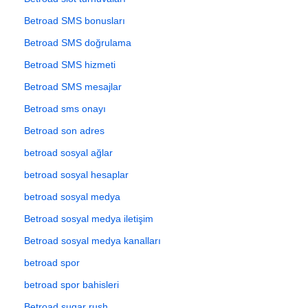
Betroad SMS bonusları
Betroad SMS doğrulama
Betroad SMS hizmeti
Betroad SMS mesajlar
Betroad sms onayı
Betroad son adres
betroad sosyal ağlar
betroad sosyal hesaplar
betroad sosyal medya
Betroad sosyal medya iletişim
Betroad sosyal medya kanalları
betroad spor
betroad spor bahisleri
Betroad sugar rush