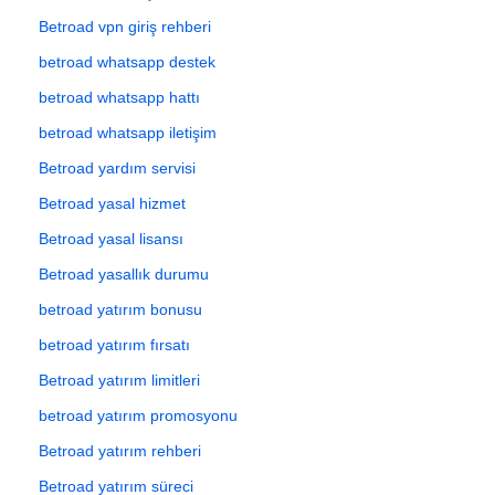
Betroad vpn giriş rehberi
betroad whatsapp destek
betroad whatsapp hattı
betroad whatsapp iletişim
Betroad yardım servisi
Betroad yasal hizmet
Betroad yasal lisansı
Betroad yasallık durumu
betroad yatırım bonusu
betroad yatırım fırsatı
Betroad yatırım limitleri
betroad yatırım promosyonu
Betroad yatırım rehberi
Betroad yatırım süreci