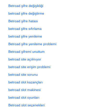
Betroad şifre değişikliği
betroad şifre değiştirme
Betroad şifre hatası
betroad şifre sıfırlama
betroad şifre yenileme
Betroad şifre yenileme problemi
Betroad şifremi unuttum
betroad site açılmıyor
betroad site erişim problemi
betroad site sorunu
betroad slot kazançları
betroad slot makinesi
betroad slot oyunları
Betroad slot seçenekleri