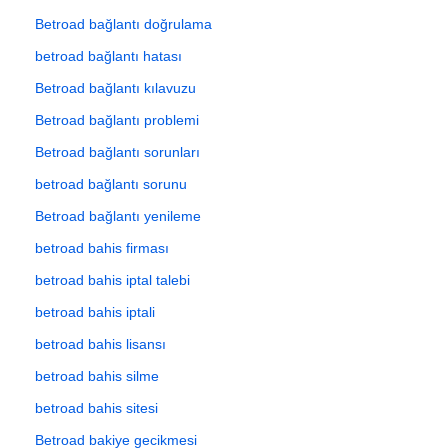
Betroad bağlantı doğrulama
betroad bağlantı hatası
Betroad bağlantı kılavuzu
Betroad bağlantı problemi
Betroad bağlantı sorunları
betroad bağlantı sorunu
Betroad bağlantı yenileme
betroad bahis firması
betroad bahis iptal talebi
betroad bahis iptali
betroad bahis lisansı
betroad bahis silme
betroad bahis sitesi
Betroad bakiye gecikmesi