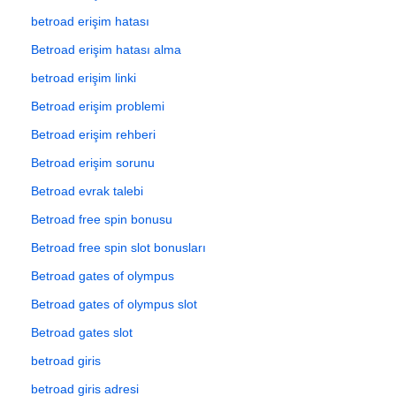
betroad erişim hatası
Betroad erişim hatası alma
betroad erişim linki
Betroad erişim problemi
Betroad erişim rehberi
Betroad erişim sorunu
Betroad evrak talebi
Betroad free spin bonusu
Betroad free spin slot bonusları
Betroad gates of olympus
Betroad gates of olympus slot
Betroad gates slot
betroad giris
betroad giris adresi