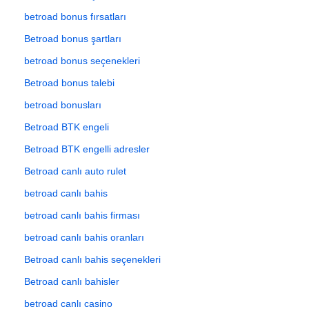
betroad bonus fırsatları
Betroad bonus şartları
betroad bonus seçenekleri
Betroad bonus talebi
betroad bonusları
Betroad BTK engeli
Betroad BTK engelli adresler
Betroad canlı auto rulet
betroad canlı bahis
betroad canlı bahis firması
betroad canlı bahis oranları
Betroad canlı bahis seçenekleri
Betroad canlı bahisler
betroad canlı casino