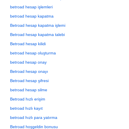
betroad hesap işlemleri
betroad hesap kapatma
Betroad hesap kapatma işlemi
Betroad hesap kapatma talebi
Betroad hesap kilidi
betroad hesap oluşturma
betroad hesap onay
Betroad hesap onayı
Betroad hesap şifresi
betroad hesap silme
Betroad hızlı erişim
betroad hızlı kayıt
betroad hızlı para yatırma
Betroad hoşgeldin bonusu