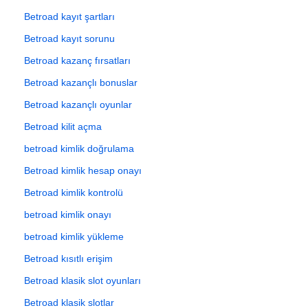
Betroad kayıt şartları
Betroad kayıt sorunu
Betroad kazanç fırsatları
Betroad kazançlı bonuslar
Betroad kazançlı oyunlar
Betroad kilit açma
betroad kimlik doğrulama
Betroad kimlik hesap onayı
Betroad kimlik kontrolü
betroad kimlik onayı
betroad kimlik yükleme
Betroad kısıtlı erişim
Betroad klasik slot oyunları
Betroad klasik slotlar