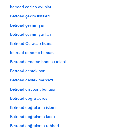
betroad casino oyunları
Betroad çekim limitleri
Betroad çevrim şartı
Betroad çevrim şartları
Betroad Curacao lisansı
betroad deneme bonusu
Betroad deneme bonusu talebi
Betroad destek hattı
Betroad destek merkezi
Betroad discount bonusu
Betroad doğru adres
Betroad doğrulama işlemi
Betroad doğrulama kodu
Betroad doğrulama rehberi