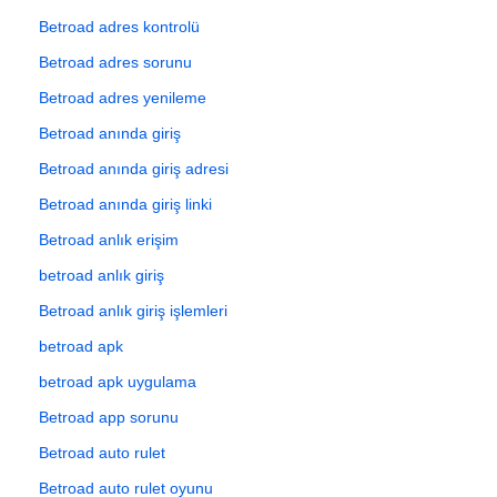
Betroad adres kontrolü
Betroad adres sorunu
Betroad adres yenileme
Betroad anında giriş
Betroad anında giriş adresi
Betroad anında giriş linki
Betroad anlık erişim
betroad anlık giriş
Betroad anlık giriş işlemleri
betroad apk
betroad apk uygulama
Betroad app sorunu
Betroad auto rulet
Betroad auto rulet oyunu