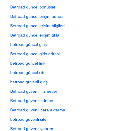
Betroad güncel bonuslar
Betroad güncel erişim adresi
Betroad güncel erişim bilgileri
Betroad güncel erişim tıkla
betroad güncel giriş
Betroad güncel giriş adresi
betroad güncel link
betroad güncel site
betroad güvenli giriş
Betroad güvenli hizmetler
Betroad güvenli ödeme
Betroad güvenli para aktarma
betroad güvenli site
Betroad güvenli yatırım