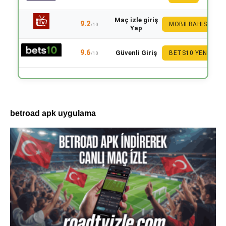
Maç izle giriş
9.2
MOBILBAHIS
/10
Yap
9.6
Güvenli Giriş
BETS10 YENI
/10
betroad apk uygulama