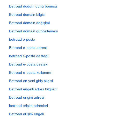
Betroad doğum günü bonusu
Betroad domain bilgisi
Betroad domain değişimi
Betroad domain güncellemesi
betroad e-posta
Betroad e-posta adresi
betroad e-posta desteği
Betroad e-posta destek
Betroad e-posta kullanımı
Betroad en yeni giriş bilgisi
Betroad engelli adres bilgileri
Betroad erişim adresi
betroad erişim adresleri
Betroad erişim engeli