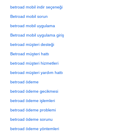
betroad mobil indir seçeneği
Betroad mobil sorun
betroad mobil uygulama
Betroad mobil uygulama giriş
betroad müşteri desteği
Betroad müşteri hattı
betroad müşteri hizmetleri
betroad müşteri yardım hattı
betroad ödeme
betroad ödeme gecikmesi
betroad ödeme işlemleri
betroad ödeme problemi
betroad ödeme sorunu
betroad ödeme yöntemleri