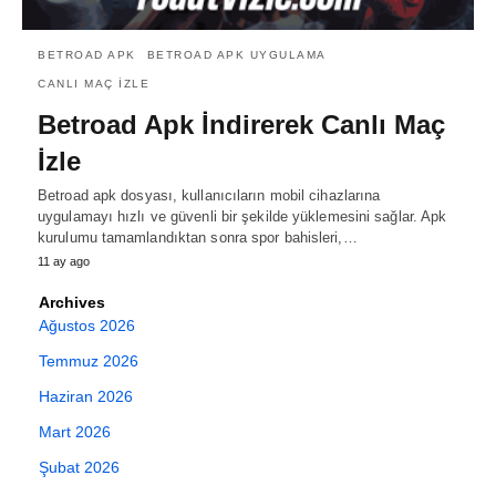
BETROAD APK
BETROAD APK UYGULAMA
CANLI MAÇ IZLE
Betroad Apk İndirerek Canlı Maç
İzle
Betroad apk dosyası, kullanıcıların mobil cihazlarına
uygulamayı hızlı ve güvenli bir şekilde yüklemesini sağlar. Apk
kurulumu tamamlandıktan sonra spor bahisleri,…
11 ay ago
Archives
Ağustos 2026
Temmuz 2026
Haziran 2026
Mart 2026
Şubat 2026