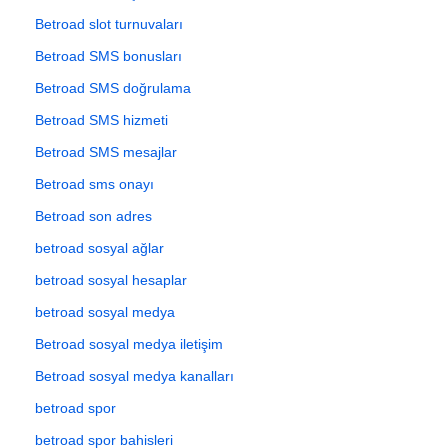
Betroad slot turnuvaları
Betroad SMS bonusları
Betroad SMS doğrulama
Betroad SMS hizmeti
Betroad SMS mesajlar
Betroad sms onayı
Betroad son adres
betroad sosyal ağlar
betroad sosyal hesaplar
betroad sosyal medya
Betroad sosyal medya iletişim
Betroad sosyal medya kanalları
betroad spor
betroad spor bahisleri