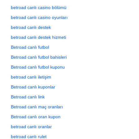
betroad canlı casino bölümü
betroad canlı casino oyunları
betroad canlı destek
betroad canlı destek hizmeti
Betroad canlı futbol
Betroad canlı futbol bahisleri
Betroad canlı futbol kuponu
betroad canlı iletişim
Betroad canlı kuponlar
Betroad canlı link
Betroad canlı maç oranları
Betroad canlı oran kupon
betroad canlı oranlar
betroad canlı rulet