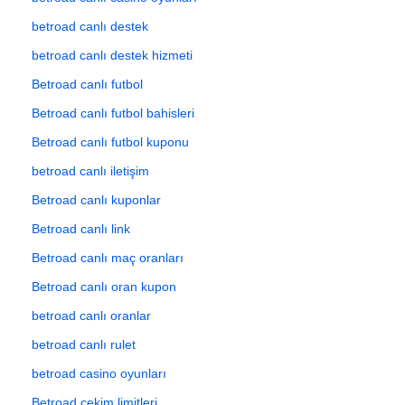
betroad canlı destek
betroad canlı destek hizmeti
Betroad canlı futbol
Betroad canlı futbol bahisleri
Betroad canlı futbol kuponu
betroad canlı iletişim
Betroad canlı kuponlar
Betroad canlı link
Betroad canlı maç oranları
Betroad canlı oran kupon
betroad canlı oranlar
betroad canlı rulet
betroad casino oyunları
Betroad çekim limitleri