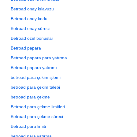
Betroad onay kılavuzu
Betroad onay kodu
Betroad onay süreci
Betroad özel bonuslar
Betroad papara
Betroad papara para yatırma
Betroad papara yatırımı
betroad para çekim işlemi
betroad para çekim talebi
betroad para çekme
Betroad para çekme limitleri
Betroad para çekme süreci
Betroad para limiti
betroad para yatırma