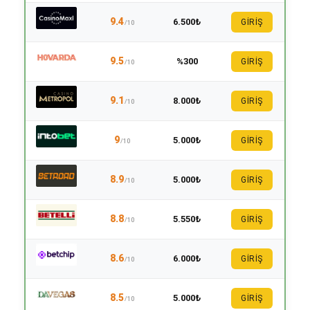
9.4
6.500₺
GİRİŞ
/10
9.5
%300
GİRİŞ
/10
9.1
8.000₺
GİRİŞ
/10
9
5.000₺
GİRİŞ
/10
8.9
5.000₺
GİRİŞ
/10
8.8
5.550₺
GİRİŞ
/10
8.6
6.000₺
GİRİŞ
/10
8.5
5.000₺
GİRİŞ
/10