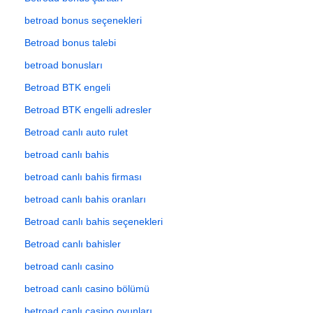
betroad bonus seçenekleri
Betroad bonus talebi
betroad bonusları
Betroad BTK engeli
Betroad BTK engelli adresler
Betroad canlı auto rulet
betroad canlı bahis
betroad canlı bahis firması
betroad canlı bahis oranları
Betroad canlı bahis seçenekleri
Betroad canlı bahisler
betroad canlı casino
betroad canlı casino bölümü
betroad canlı casino oyunları