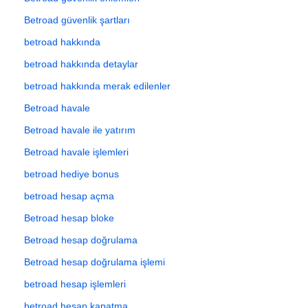
Betroad güvenlik şartları
betroad hakkında
betroad hakkında detaylar
betroad hakkında merak edilenler
Betroad havale
Betroad havale ile yatırım
Betroad havale işlemleri
betroad hediye bonus
betroad hesap açma
Betroad hesap bloke
Betroad hesap doğrulama
Betroad hesap doğrulama işlemi
betroad hesap işlemleri
betroad hesap kapatma