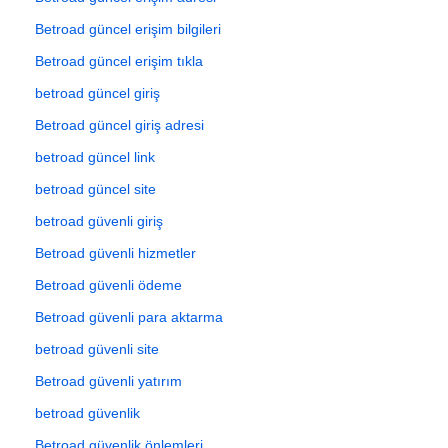
Betroad güncel erişim bilgileri
Betroad güncel erişim tıkla
betroad güncel giriş
Betroad güncel giriş adresi
betroad güncel link
betroad güncel site
betroad güvenli giriş
Betroad güvenli hizmetler
Betroad güvenli ödeme
Betroad güvenli para aktarma
betroad güvenli site
Betroad güvenli yatırım
betroad güvenlik
Betroad güvenlik önlemleri