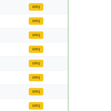
GİRİŞ
GİRİŞ
GİRİŞ
GİRİŞ
GİRİŞ
GİRİŞ
GİRİŞ
GİRİŞ