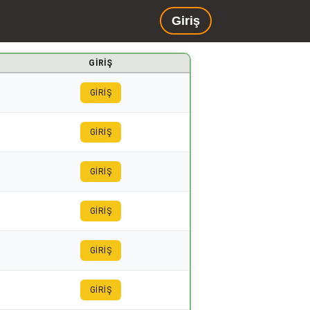
Giriş
GIRIŞ
GİRİŞ
GİRİŞ
GİRİŞ
GİRİŞ
GİRİŞ
GİRİŞ