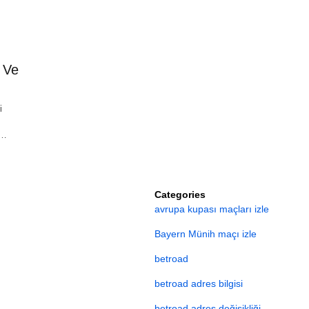
i Ve
i
ç…
Categories
avrupa kupası maçları izle
Bayern Münih maçı izle
betroad
betroad adres bilgisi
betroad adres değişikliği