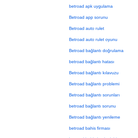
betroad apk uygulama
Betroad app sorunu
Betroad auto rulet
Betroad auto rulet oyunu
Betroad bağlantı doğrulama
betroad bağlantı hatası
Betroad bağlantı kılavuzu
Betroad bağlantı problemi
Betroad bağlantı sorunları
betroad bağlantı sorunu
Betroad bağlantı yenileme
betroad bahis firması