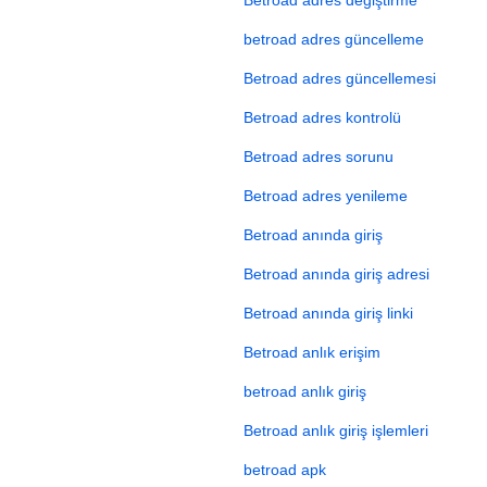
Betroad adres değiştirme
betroad adres güncelleme
Betroad adres güncellemesi
Betroad adres kontrolü
Betroad adres sorunu
Betroad adres yenileme
Betroad anında giriş
Betroad anında giriş adresi
Betroad anında giriş linki
Betroad anlık erişim
betroad anlık giriş
Betroad anlık giriş işlemleri
betroad apk