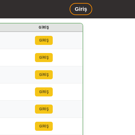
Giriş
GIRIŞ
GİRİŞ
GİRİŞ
GİRİŞ
GİRİŞ
GİRİŞ
GİRİŞ