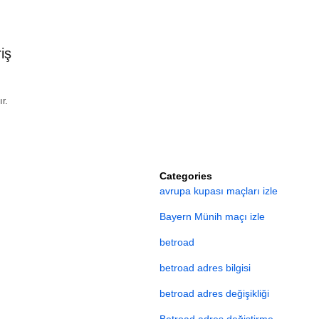
iş
r.
Categories
avrupa kupası maçları izle
Bayern Münih maçı izle
betroad
betroad adres bilgisi
betroad adres değişikliği