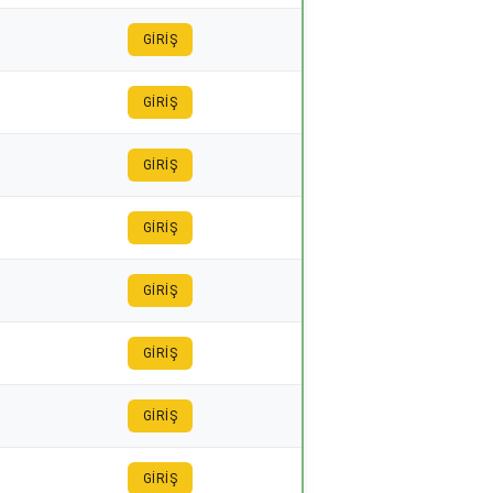
GİRİŞ
GİRİŞ
GİRİŞ
GİRİŞ
GİRİŞ
GİRİŞ
GİRİŞ
GİRİŞ