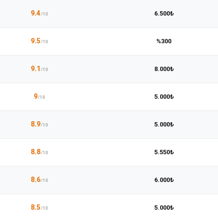
9.4
6.500₺
/10
9.5
%300
/10
9.1
8.000₺
/10
9
5.000₺
/10
8.9
5.000₺
/10
8.8
5.550₺
/10
8.6
6.000₺
/10
8.5
5.000₺
/10