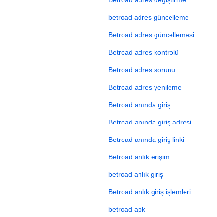
Betroad adres değiştirme
betroad adres güncelleme
Betroad adres güncellemesi
Betroad adres kontrolü
Betroad adres sorunu
Betroad adres yenileme
Betroad anında giriş
Betroad anında giriş adresi
Betroad anında giriş linki
Betroad anlık erişim
betroad anlık giriş
Betroad anlık giriş işlemleri
betroad apk