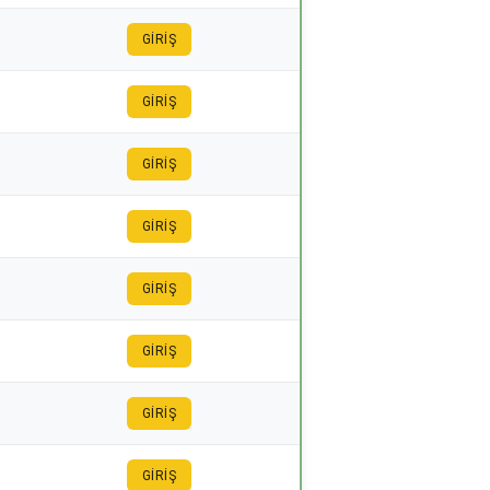
GİRİŞ
GİRİŞ
GİRİŞ
GİRİŞ
GİRİŞ
GİRİŞ
GİRİŞ
GİRİŞ