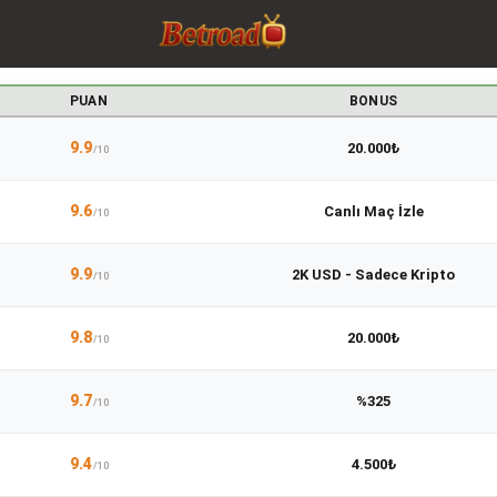
PUAN
BONUS
9.9
20.000₺
/10
9.6
Canlı Maç İzle
/10
9.9
2K USD - Sadece Kripto
/10
9.8
20.000₺
/10
9.7
%325
/10
9.4
4.500₺
/10