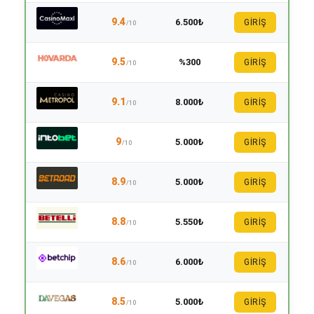
9.4
6.500₺
GİRİŞ
/10
9.5
%300
GİRİŞ
/10
9.1
8.000₺
GİRİŞ
/10
9
5.000₺
GİRİŞ
/10
8.9
5.000₺
GİRİŞ
/10
8.8
5.550₺
GİRİŞ
/10
8.6
6.000₺
GİRİŞ
/10
8.5
5.000₺
GİRİŞ
/10