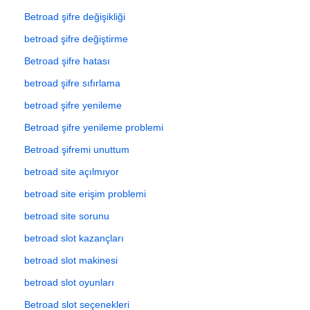
Betroad şifre değişikliği
betroad şifre değiştirme
Betroad şifre hatası
betroad şifre sıfırlama
betroad şifre yenileme
Betroad şifre yenileme problemi
Betroad şifremi unuttum
betroad site açılmıyor
betroad site erişim problemi
betroad site sorunu
betroad slot kazançları
betroad slot makinesi
betroad slot oyunları
Betroad slot seçenekleri