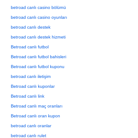
betroad canlı casino bölümü
betroad canlı casino oyunları
betroad canlı destek
betroad canlı destek hizmeti
Betroad canlı futbol
Betroad canlı futbol bahisleri
Betroad canlı futbol kuponu
betroad canlı iletişim
Betroad canlı kuponlar
Betroad canlı link
Betroad canlı maç oranları
Betroad canlı oran kupon
betroad canlı oranlar
betroad canlı rulet