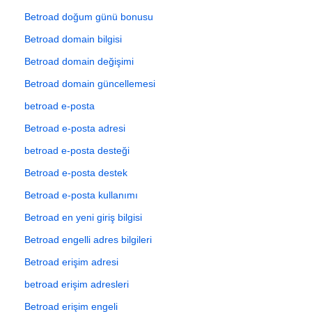
Betroad doğum günü bonusu
Betroad domain bilgisi
Betroad domain değişimi
Betroad domain güncellemesi
betroad e-posta
Betroad e-posta adresi
betroad e-posta desteği
Betroad e-posta destek
Betroad e-posta kullanımı
Betroad en yeni giriş bilgisi
Betroad engelli adres bilgileri
Betroad erişim adresi
betroad erişim adresleri
Betroad erişim engeli