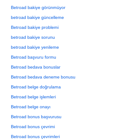
Betroad bakiye görünmüyor
betroad bakiye güncelleme
Betroad bakiye problemi
betroad bakiye sorunu
betroad bakiye yenileme
Betroad başvuru formu
Betroad bedava bonuslar
Betroad bedava deneme bonusu
Betroad belge doğrulama
Betroad belge işlemleri
Betroad belge onayı
Betroad bonus başvurusu
Betroad bonus çevrimi
Betroad bonus çevrimleri