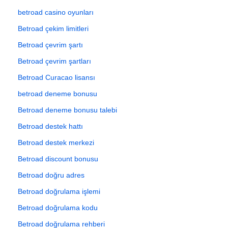
betroad casino oyunları
Betroad çekim limitleri
Betroad çevrim şartı
Betroad çevrim şartları
Betroad Curacao lisansı
betroad deneme bonusu
Betroad deneme bonusu talebi
Betroad destek hattı
Betroad destek merkezi
Betroad discount bonusu
Betroad doğru adres
Betroad doğrulama işlemi
Betroad doğrulama kodu
Betroad doğrulama rehberi