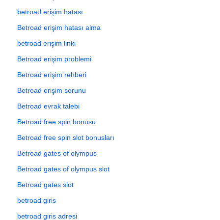
betroad erişim hatası
Betroad erişim hatası alma
betroad erişim linki
Betroad erişim problemi
Betroad erişim rehberi
Betroad erişim sorunu
Betroad evrak talebi
Betroad free spin bonusu
Betroad free spin slot bonusları
Betroad gates of olympus
Betroad gates of olympus slot
Betroad gates slot
betroad giris
betroad giris adresi