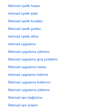
Betroad üyelik hatası
betroad üyelik iptali
Betroad üyelik kuralları
Betroad üyelik şartları
betroad üyelik silme
betroad uygulama
Betroad uygulama çökmesi
Betroad uygulama giriş problemi
Betroad uygulama hatası
betroad uygulama indirme
Betroad uygulama kullanımı
Betroad uygulama yükleme
Betroad vpn bağlantısı
Betroad vpn erişimi