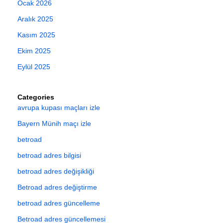
Ocak 2026
Aralık 2025
Kasım 2025
Ekim 2025
Eylül 2025
Categories
avrupa kupası maçları izle
Bayern Münih maçı izle
betroad
betroad adres bilgisi
betroad adres değişikliği
Betroad adres değiştirme
betroad adres güncelleme
Betroad adres güncellemesi