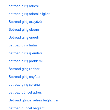
betroad giriş adresi
betroad giriş adresi bilgileri
Betroad giriş arayüzü
Betroad giriş ekranı
Betroad giriş engeli
betroad giriş hatası
betroad giriş işlemleri
betroad giriş problemi
Betroad giriş rehberi
Betroad giriş sayfası
betroad giriş sorunu
betroad güncel adres
Betroad güncel adres bağlantısı
betroad güncel bağlantı