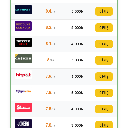
8.4
5.500₺
GİRİŞ
/10
8.2
5.000₺
GİRİŞ
/10
8.1
4.000₺
GİRİŞ
/10
8
6.000₺
GİRİŞ
/10
7.9
6.000₺
GİRİŞ
/10
7.8
5.000₺
GİRİŞ
/10
7.8
4.300₺
GİRİŞ
/10
7.8
3.050₺
GİRİŞ
/10