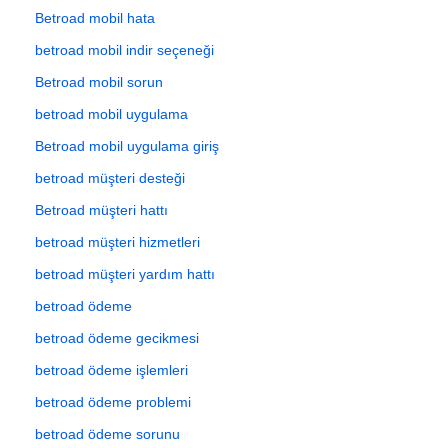
Betroad mobil hata
betroad mobil indir seçeneği
Betroad mobil sorun
betroad mobil uygulama
Betroad mobil uygulama giriş
betroad müşteri desteği
Betroad müşteri hattı
betroad müşteri hizmetleri
betroad müşteri yardım hattı
betroad ödeme
betroad ödeme gecikmesi
betroad ödeme işlemleri
betroad ödeme problemi
betroad ödeme sorunu