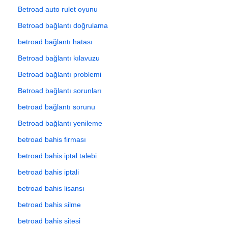
Betroad auto rulet oyunu
Betroad bağlantı doğrulama
betroad bağlantı hatası
Betroad bağlantı kılavuzu
Betroad bağlantı problemi
Betroad bağlantı sorunları
betroad bağlantı sorunu
Betroad bağlantı yenileme
betroad bahis firması
betroad bahis iptal talebi
betroad bahis iptali
betroad bahis lisansı
betroad bahis silme
betroad bahis sitesi