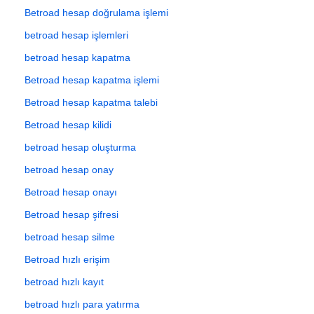
Betroad hesap doğrulama işlemi
betroad hesap işlemleri
betroad hesap kapatma
Betroad hesap kapatma işlemi
Betroad hesap kapatma talebi
Betroad hesap kilidi
betroad hesap oluşturma
betroad hesap onay
Betroad hesap onayı
Betroad hesap şifresi
betroad hesap silme
Betroad hızlı erişim
betroad hızlı kayıt
betroad hızlı para yatırma