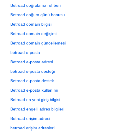
Betroad doğrulama rehberi
Betroad doğum günü bonusu
Betroad domain bilgisi
Betroad domain değişimi
Betroad domain güncellemesi
betroad e-posta
Betroad e-posta adresi
betroad e-posta desteği
Betroad e-posta destek
Betroad e-posta kullanımı
Betroad en yeni giriş bilgisi
Betroad engelli adres bilgileri
Betroad erişim adresi
betroad erişim adresleri