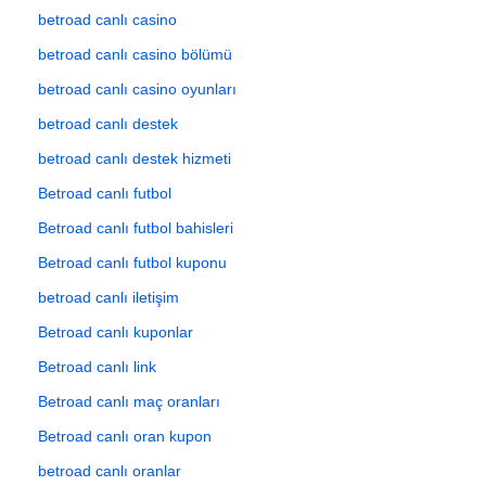
betroad canlı casino
betroad canlı casino bölümü
betroad canlı casino oyunları
betroad canlı destek
betroad canlı destek hizmeti
Betroad canlı futbol
Betroad canlı futbol bahisleri
Betroad canlı futbol kuponu
betroad canlı iletişim
Betroad canlı kuponlar
Betroad canlı link
Betroad canlı maç oranları
Betroad canlı oran kupon
betroad canlı oranlar