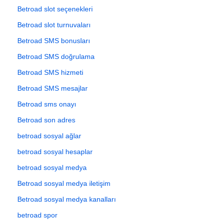
Betroad slot seçenekleri
Betroad slot turnuvaları
Betroad SMS bonusları
Betroad SMS doğrulama
Betroad SMS hizmeti
Betroad SMS mesajlar
Betroad sms onayı
Betroad son adres
betroad sosyal ağlar
betroad sosyal hesaplar
betroad sosyal medya
Betroad sosyal medya iletişim
Betroad sosyal medya kanalları
betroad spor