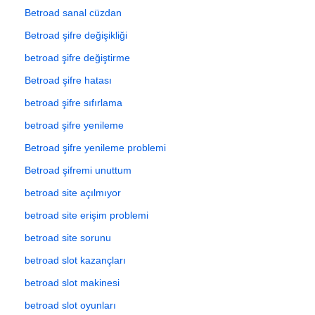
Betroad sanal cüzdan
Betroad şifre değişikliği
betroad şifre değiştirme
Betroad şifre hatası
betroad şifre sıfırlama
betroad şifre yenileme
Betroad şifre yenileme problemi
Betroad şifremi unuttum
betroad site açılmıyor
betroad site erişim problemi
betroad site sorunu
betroad slot kazançları
betroad slot makinesi
betroad slot oyunları