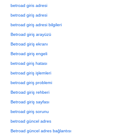
betroad giris adresi
betroad giriş adresi
betroad giriş adresi bilgileri
Betroad giriş arayüzü
Betroad giriş ekranı
Betroad giriş engeli
betroad giriş hatası
betroad giriş işlemleri
betroad giriş problemi
Betroad giriş rehberi
Betroad giriş sayfası
betroad giriş sorunu
betroad güncel adres
Betroad güncel adres bağlantısı