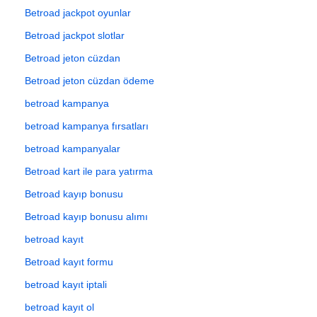
Betroad jackpot oyunlar
Betroad jackpot slotlar
Betroad jeton cüzdan
Betroad jeton cüzdan ödeme
betroad kampanya
betroad kampanya fırsatları
betroad kampanyalar
Betroad kart ile para yatırma
Betroad kayıp bonusu
Betroad kayıp bonusu alımı
betroad kayıt
Betroad kayıt formu
betroad kayıt iptali
betroad kayıt ol