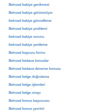
Betroad bakiye gecikmesi
Betroad bakiye görünmüyor
betroad bakiye güncelleme
Betroad bakiye problemi
betroad bakiye sorunu
betroad bakiye yenileme
Betroad başvuru formu
Betroad bedava bonuslar
Betroad bedava deneme bonusu
Betroad belge doğrulama
Betroad belge işlemleri
Betroad belge onayı
Betroad bonus başvurusu
Betroad bonus çevrimi