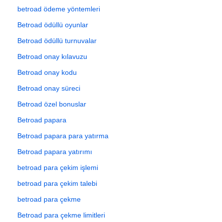
betroad ödeme yöntemleri
Betroad ödüllü oyunlar
Betroad ödüllü turnuvalar
Betroad onay kılavuzu
Betroad onay kodu
Betroad onay süreci
Betroad özel bonuslar
Betroad papara
Betroad papara para yatırma
Betroad papara yatırımı
betroad para çekim işlemi
betroad para çekim talebi
betroad para çekme
Betroad para çekme limitleri