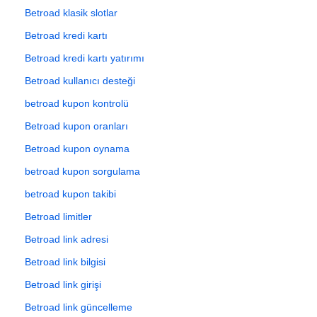
Betroad klasik slotlar
Betroad kredi kartı
Betroad kredi kartı yatırımı
Betroad kullanıcı desteği
betroad kupon kontrolü
Betroad kupon oranları
Betroad kupon oynama
betroad kupon sorgulama
betroad kupon takibi
Betroad limitler
Betroad link adresi
Betroad link bilgisi
Betroad link girişi
Betroad link güncelleme