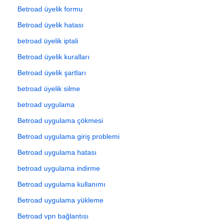
Betroad üyelik formu
Betroad üyelik hatası
betroad üyelik iptali
Betroad üyelik kuralları
Betroad üyelik şartları
betroad üyelik silme
betroad uygulama
Betroad uygulama çökmesi
Betroad uygulama giriş problemi
Betroad uygulama hatası
betroad uygulama indirme
Betroad uygulama kullanımı
Betroad uygulama yükleme
Betroad vpn bağlantısı