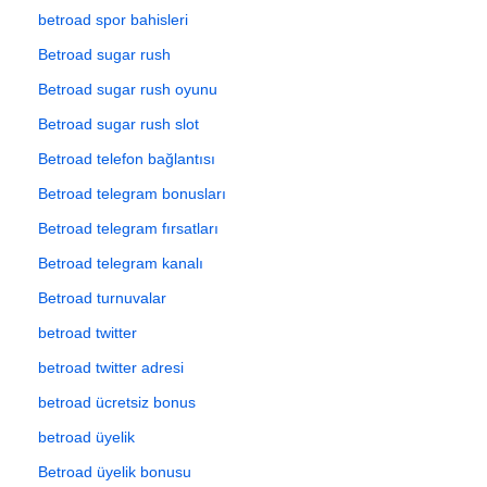
betroad spor bahisleri
Betroad sugar rush
Betroad sugar rush oyunu
Betroad sugar rush slot
Betroad telefon bağlantısı
Betroad telegram bonusları
Betroad telegram fırsatları
Betroad telegram kanalı
Betroad turnuvalar
betroad twitter
betroad twitter adresi
betroad ücretsiz bonus
betroad üyelik
Betroad üyelik bonusu