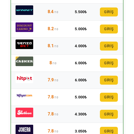
8.4
5.500₺
GİRİŞ
/10
8.2
5.000₺
GİRİŞ
/10
8.1
4.000₺
GİRİŞ
/10
8
6.000₺
GİRİŞ
/10
7.9
6.000₺
GİRİŞ
/10
7.8
5.000₺
GİRİŞ
/10
7.8
4.300₺
GİRİŞ
/10
7.8
3.050₺
GİRİŞ
/10