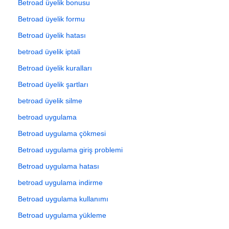
Betroad üyelik bonusu
Betroad üyelik formu
Betroad üyelik hatası
betroad üyelik iptali
Betroad üyelik kuralları
Betroad üyelik şartları
betroad üyelik silme
betroad uygulama
Betroad uygulama çökmesi
Betroad uygulama giriş problemi
Betroad uygulama hatası
betroad uygulama indirme
Betroad uygulama kullanımı
Betroad uygulama yükleme