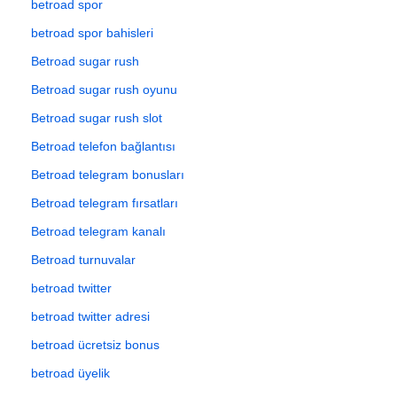
betroad spor
betroad spor bahisleri
Betroad sugar rush
Betroad sugar rush oyunu
Betroad sugar rush slot
Betroad telefon bağlantısı
Betroad telegram bonusları
Betroad telegram fırsatları
Betroad telegram kanalı
Betroad turnuvalar
betroad twitter
betroad twitter adresi
betroad ücretsiz bonus
betroad üyelik