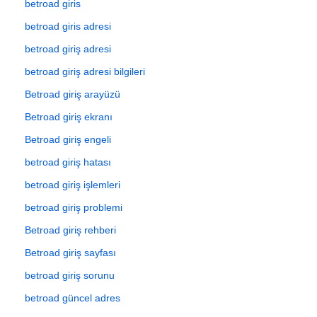
betroad giris
betroad giris adresi
betroad giriş adresi
betroad giriş adresi bilgileri
Betroad giriş arayüzü
Betroad giriş ekranı
Betroad giriş engeli
betroad giriş hatası
betroad giriş işlemleri
betroad giriş problemi
Betroad giriş rehberi
Betroad giriş sayfası
betroad giriş sorunu
betroad güncel adres