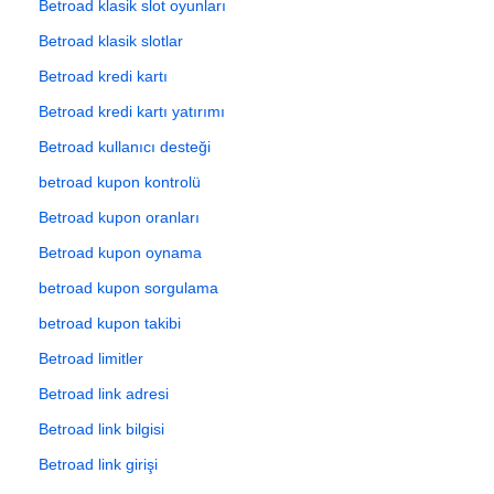
Betroad klasik slot oyunları
Betroad klasik slotlar
Betroad kredi kartı
Betroad kredi kartı yatırımı
Betroad kullanıcı desteği
betroad kupon kontrolü
Betroad kupon oranları
Betroad kupon oynama
betroad kupon sorgulama
betroad kupon takibi
Betroad limitler
Betroad link adresi
Betroad link bilgisi
Betroad link girişi