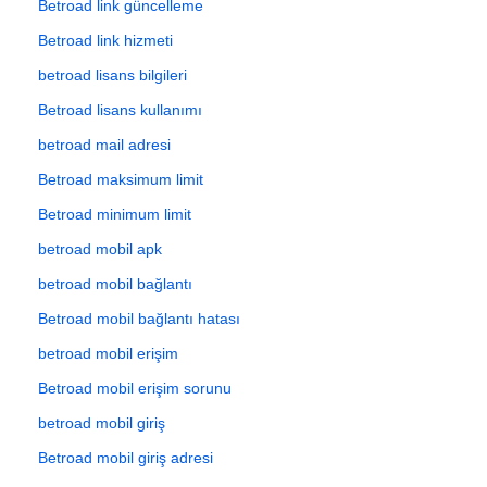
Betroad link güncelleme
Betroad link hizmeti
betroad lisans bilgileri
Betroad lisans kullanımı
betroad mail adresi
Betroad maksimum limit
Betroad minimum limit
betroad mobil apk
betroad mobil bağlantı
Betroad mobil bağlantı hatası
betroad mobil erişim
Betroad mobil erişim sorunu
betroad mobil giriş
Betroad mobil giriş adresi