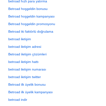
betroad hızlı para yatırma
Betroad hoşgeldin bonusu
Betroad hoşgeldin kampanyası
Betroad hoşgeldin promosyonu
Betroad iki faktörlü doğrulama
betroad iletişim
betroad iletişim adresi
Betroad iletişim çözümleri
betroad iletişim hattı
betroad iletişim numarası
betroad iletişim twitter
Betroad ilk üyelik bonusu
Betroad ilk üyelik kampanyası
betroad indir