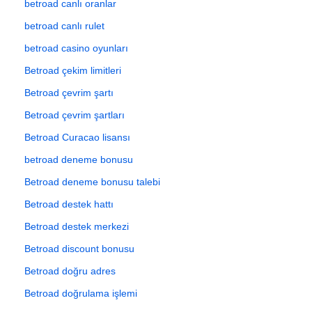
betroad canlı oranlar
betroad canlı rulet
betroad casino oyunları
Betroad çekim limitleri
Betroad çevrim şartı
Betroad çevrim şartları
Betroad Curacao lisansı
betroad deneme bonusu
Betroad deneme bonusu talebi
Betroad destek hattı
Betroad destek merkezi
Betroad discount bonusu
Betroad doğru adres
Betroad doğrulama işlemi