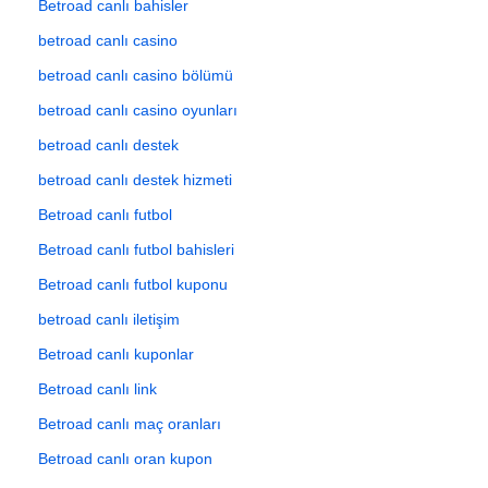
Betroad canlı bahisler
betroad canlı casino
betroad canlı casino bölümü
betroad canlı casino oyunları
betroad canlı destek
betroad canlı destek hizmeti
Betroad canlı futbol
Betroad canlı futbol bahisleri
Betroad canlı futbol kuponu
betroad canlı iletişim
Betroad canlı kuponlar
Betroad canlı link
Betroad canlı maç oranları
Betroad canlı oran kupon