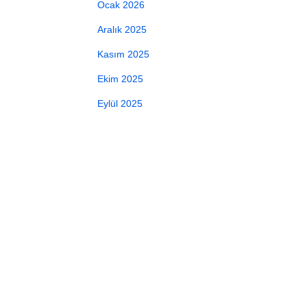
Ocak 2026
Aralık 2025
Kasım 2025
Ekim 2025
Eylül 2025