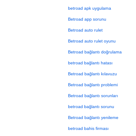
betroad apk uygulama
Betroad app sorunu
Betroad auto rulet
Betroad auto rulet oyunu
Betroad bağlantı doğrulama
betroad bağlantı hatası
Betroad bağlantı kılavuzu
Betroad bağlantı problemi
Betroad bağlantı sorunları
betroad bağlantı sorunu
Betroad bağlantı yenileme
betroad bahis firması