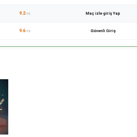
9.2
Maç izle giriş Yap
/10
9.6
Güvenli Giriş
/10