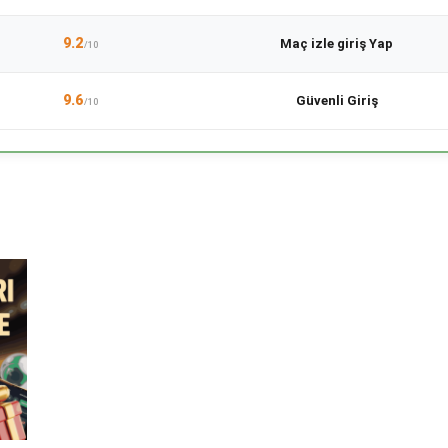
9.2
Maç izle giriş Yap
/10
9.6
Güvenli Giriş
/10