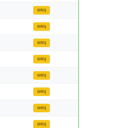
GİRİŞ
GİRİŞ
GİRİŞ
GİRİŞ
GİRİŞ
GİRİŞ
GİRİŞ
GİRİŞ