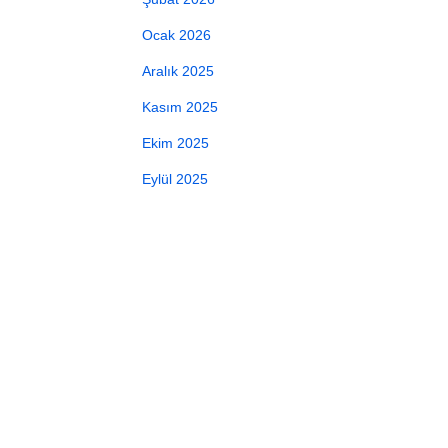
Ocak 2026
Aralık 2025
Kasım 2025
Ekim 2025
Eylül 2025