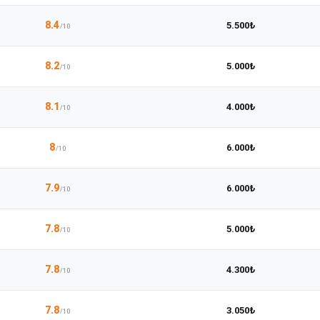
8.4
5.500₺
/10
8.2
5.000₺
/10
8.1
4.000₺
/10
8
6.000₺
/10
7.9
6.000₺
/10
7.8
5.000₺
/10
7.8
4.300₺
/10
7.8
3.050₺
/10