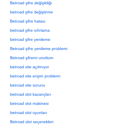
Betroad şifre değişikliği
betroad şifre değiştirme
Betroad şifre hatası
betroad şifre sıfırlama
betroad şifre yenileme
Betroad şifre yenileme problemi
Betroad şifremi unuttum
betroad site açılmıyor
betroad site erişim problemi
betroad site sorunu
betroad slot kazançları
betroad slot makinesi
betroad slot oyunları
Betroad slot seçenekleri