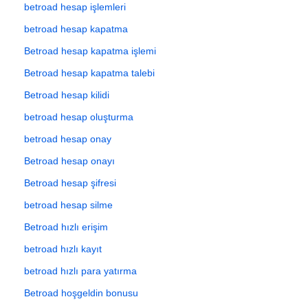
betroad hesap işlemleri
betroad hesap kapatma
Betroad hesap kapatma işlemi
Betroad hesap kapatma talebi
Betroad hesap kilidi
betroad hesap oluşturma
betroad hesap onay
Betroad hesap onayı
Betroad hesap şifresi
betroad hesap silme
Betroad hızlı erişim
betroad hızlı kayıt
betroad hızlı para yatırma
Betroad hoşgeldin bonusu