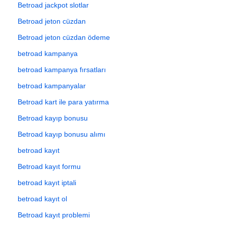
Betroad jackpot slotlar
Betroad jeton cüzdan
Betroad jeton cüzdan ödeme
betroad kampanya
betroad kampanya fırsatları
betroad kampanyalar
Betroad kart ile para yatırma
Betroad kayıp bonusu
Betroad kayıp bonusu alımı
betroad kayıt
Betroad kayıt formu
betroad kayıt iptali
betroad kayıt ol
Betroad kayıt problemi