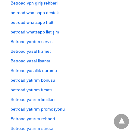
Betroad vpn giriş rehberi
betroad whatsapp destek
betroad whatsapp hattı
betroad whatsapp iletişim
Betroad yardım servisi
Betroad yasal hizmet
Betroad yasal lisansı
Betroad yasallık durumu
betroad yatırım bonusu
betroad yatırım fırsatı
Betroad yatırım limitleri
betroad yatırım promosyonu
Betroad yatırım rehberi
Betroad yatırım süreci