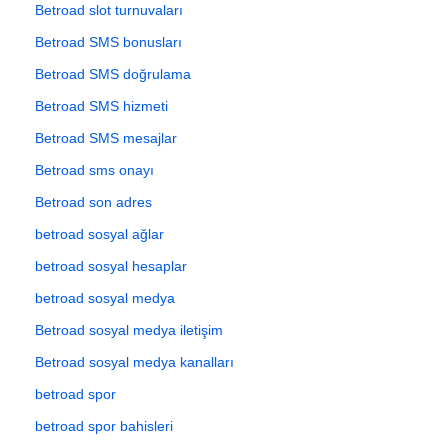
Betroad slot turnuvaları
Betroad SMS bonusları
Betroad SMS doğrulama
Betroad SMS hizmeti
Betroad SMS mesajlar
Betroad sms onayı
Betroad son adres
betroad sosyal ağlar
betroad sosyal hesaplar
betroad sosyal medya
Betroad sosyal medya iletişim
Betroad sosyal medya kanalları
betroad spor
betroad spor bahisleri