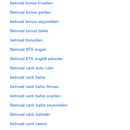
betroad bonus fırsatları
Betroad bonus şartları
betroad bonus seçenekleri
Betroad bonus talebi
betroad bonusları
Betroad BTK engeli
Betroad BTK engelli adresler
Betroad canlı auto rulet
betroad canlı bahis
betroad canlı bahis firması
betroad canlı bahis oranları
Betroad canlı bahis seçenekleri
Betroad canlı bahisler
betroad canlı casino