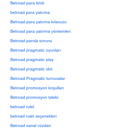
Betroad para limiti
betroad para yatırma
Betroad para yatırma kılavuzu
Betroad para yatırma yöntemleri
Betroad parola sorunu
Betroad pragmatic oyunları
Betroad pragmatic play
Betroad pragmatic slot
Betroad Pragmatic turnuvalar
Betroad promosyon koşulları
Betroad promosyon talebi
betroad rulet
betroad rulet seçenekleri
Betroad sanal cüzdan