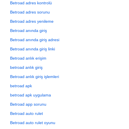
Betroad adres kontrolü
Betroad adres sorunu
Betroad adres yenileme
Betroad anında giriş
Betroad anında giriş adresi
Betroad anında giriş linki
Betroad anlık erişim
betroad anlık giriş
Betroad anlık giriş işlemleri
betroad apk
betroad apk uygulama
Betroad app sorunu
Betroad auto rulet
Betroad auto rulet oyunu