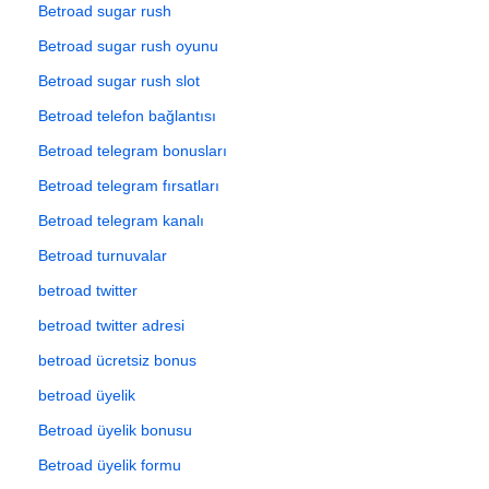
Betroad sugar rush
Betroad sugar rush oyunu
Betroad sugar rush slot
Betroad telefon bağlantısı
Betroad telegram bonusları
Betroad telegram fırsatları
Betroad telegram kanalı
Betroad turnuvalar
betroad twitter
betroad twitter adresi
betroad ücretsiz bonus
betroad üyelik
Betroad üyelik bonusu
Betroad üyelik formu