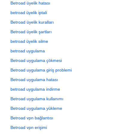
Betroad üyelik hatası
betroad üyelik iptali
Betroad üyelik kuralları
Betroad üyelik şartları
betroad üyelik silme
betroad uygulama
Betroad uygulama çökmesi
Betroad uygulama giriş problemi
Betroad uygulama hatası
betroad uygulama indirme
Betroad uygulama kullanımı
Betroad uygulama yükleme
Betroad vpn bağlantısı
Betroad vpn erişimi