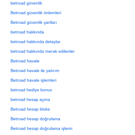
betroad güvenlik
Betroad güvenlik önlemleri
Betroad güvenlik şartları
betroad hakkında
betroad hakkında detaylar
betroad hakkında merak edilenler
Betroad havale
Betroad havale ile yatırım
Betroad havale işlemleri
betroad hediye bonus
betroad hesap açma
Betroad hesap bloke
Betroad hesap doğrulama
Betroad hesap doğrulama işlemi