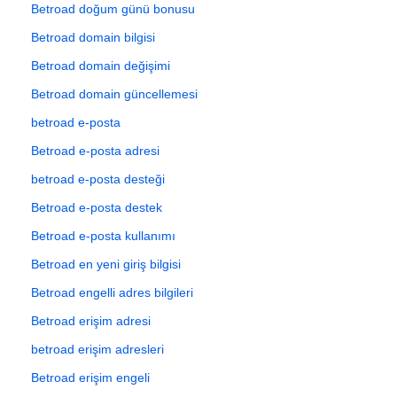
Betroad doğum günü bonusu
Betroad domain bilgisi
Betroad domain değişimi
Betroad domain güncellemesi
betroad e-posta
Betroad e-posta adresi
betroad e-posta desteği
Betroad e-posta destek
Betroad e-posta kullanımı
Betroad en yeni giriş bilgisi
Betroad engelli adres bilgileri
Betroad erişim adresi
betroad erişim adresleri
Betroad erişim engeli