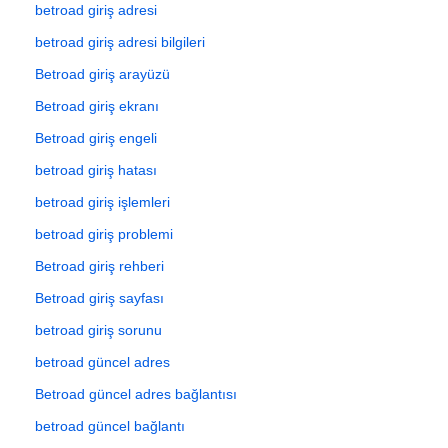
betroad giriş adresi
betroad giriş adresi bilgileri
Betroad giriş arayüzü
Betroad giriş ekranı
Betroad giriş engeli
betroad giriş hatası
betroad giriş işlemleri
betroad giriş problemi
Betroad giriş rehberi
Betroad giriş sayfası
betroad giriş sorunu
betroad güncel adres
Betroad güncel adres bağlantısı
betroad güncel bağlantı