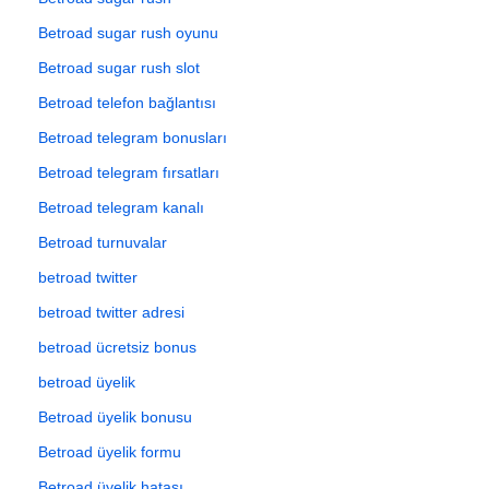
Betroad sugar rush oyunu
Betroad sugar rush slot
Betroad telefon bağlantısı
Betroad telegram bonusları
Betroad telegram fırsatları
Betroad telegram kanalı
Betroad turnuvalar
betroad twitter
betroad twitter adresi
betroad ücretsiz bonus
betroad üyelik
Betroad üyelik bonusu
Betroad üyelik formu
Betroad üyelik hatası