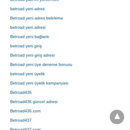
betroad yeni adres
Betroad yeni adres belirleme
betroad yeni adresi
Betroad yeni bağlantı
betroad yeni giriş
Betroad yeni giriş adresi
Betroad yeni üye deneme bonusu
betroad yeni üyelik
Betroad yeni üyelik kampanyası
Betroad436
Betroad436 güncel adresi
Betroad436.com
Betroad437
Betroad437.com