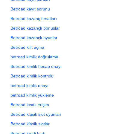
Betroad kayıt sorunu
Betroad kazanç fırsatları
Betroad kazançlı bonuslar
Betroad kazançlı oyunlar
Betroad kilit açma
betroad kimlik doğrulama
Betroad kimlik hesap onayı
Betroad kimlik kontrolü
betroad kimlik onayı
betroad kimlik yükleme
Betroad kısıtlı erişim
Betroad klasik slot oyunları
Betroad klasik slotlar
Betroad kredi kartı