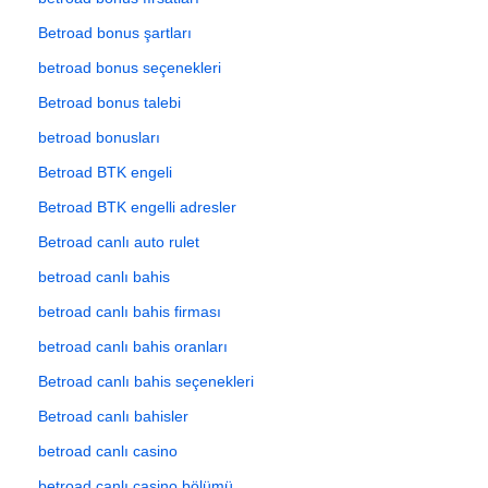
Betroad bonus şartları
betroad bonus seçenekleri
Betroad bonus talebi
betroad bonusları
Betroad BTK engeli
Betroad BTK engelli adresler
Betroad canlı auto rulet
betroad canlı bahis
betroad canlı bahis firması
betroad canlı bahis oranları
Betroad canlı bahis seçenekleri
Betroad canlı bahisler
betroad canlı casino
betroad canlı casino bölümü