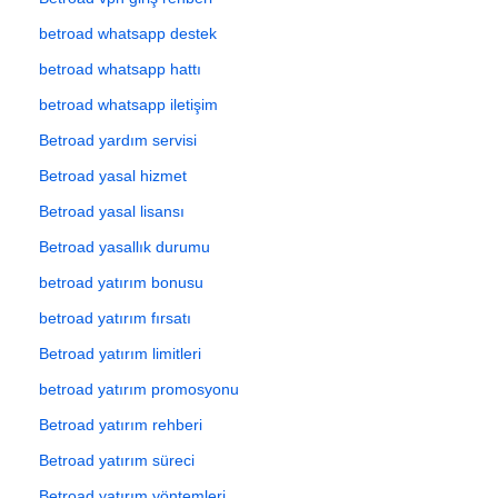
betroad whatsapp destek
betroad whatsapp hattı
betroad whatsapp iletişim
Betroad yardım servisi
Betroad yasal hizmet
Betroad yasal lisansı
Betroad yasallık durumu
betroad yatırım bonusu
betroad yatırım fırsatı
Betroad yatırım limitleri
betroad yatırım promosyonu
Betroad yatırım rehberi
Betroad yatırım süreci
Betroad yatırım yöntemleri