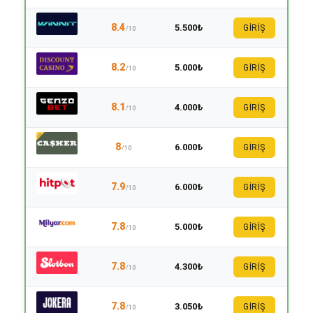
8.4
5.500₺
GİRİŞ
/10
8.2
5.000₺
GİRİŞ
/10
8.1
4.000₺
GİRİŞ
/10
8
6.000₺
GİRİŞ
/10
7.9
6.000₺
GİRİŞ
/10
7.8
5.000₺
GİRİŞ
/10
7.8
4.300₺
GİRİŞ
/10
7.8
3.050₺
GİRİŞ
/10