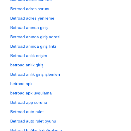
Betroad adres sorunu
Betroad adres yenileme
Betroad anında giriş
Betroad anında giriş adresi
Betroad anında giriş linki
Betroad anlık erişim
betroad anlık giriş
Betroad anlık giriş işlemleri
betroad apk
betroad apk uygulama
Betroad app sorunu
Betroad auto rulet
Betroad auto rulet oyunu
Betroad bağlantı doğrulama