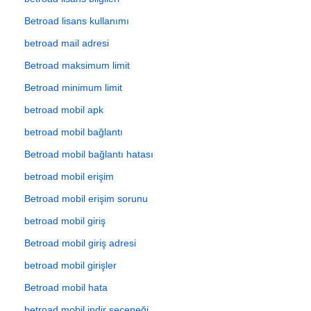
Betroad lisans kullanımı
betroad mail adresi
Betroad maksimum limit
Betroad minimum limit
betroad mobil apk
betroad mobil bağlantı
Betroad mobil bağlantı hatası
betroad mobil erişim
Betroad mobil erişim sorunu
betroad mobil giriş
Betroad mobil giriş adresi
betroad mobil girişler
Betroad mobil hata
betroad mobil indir seçeneği