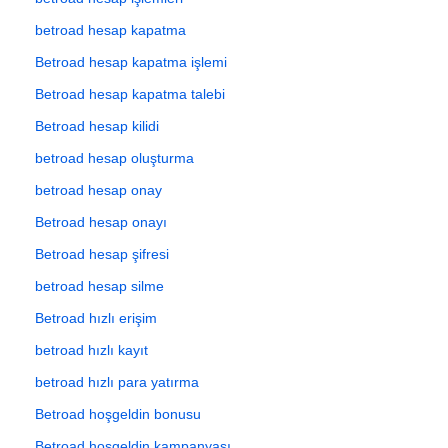
betroad hesap kapatma
Betroad hesap kapatma işlemi
Betroad hesap kapatma talebi
Betroad hesap kilidi
betroad hesap oluşturma
betroad hesap onay
Betroad hesap onayı
Betroad hesap şifresi
betroad hesap silme
Betroad hızlı erişim
betroad hızlı kayıt
betroad hızlı para yatırma
Betroad hoşgeldin bonusu
Betroad hoşgeldin kampanyası