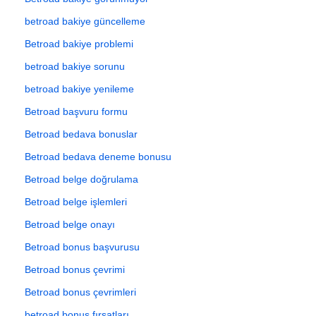
betroad bakiye güncelleme
Betroad bakiye problemi
betroad bakiye sorunu
betroad bakiye yenileme
Betroad başvuru formu
Betroad bedava bonuslar
Betroad bedava deneme bonusu
Betroad belge doğrulama
Betroad belge işlemleri
Betroad belge onayı
Betroad bonus başvurusu
Betroad bonus çevrimi
Betroad bonus çevrimleri
betroad bonus fırsatları