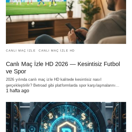
CANLI MAÇ IZLE
CANLI MAÇ IZLE HD
Canlı Maç İzle HD 2026 — Kesintisiz Futbol
ve Spor
2026 yılında canlı maç izle HD kalitede kesintisiz nasıl
gerçekleştirilir? Betroad gibi platformlarda spor karşılaşmalarını…
1 hafta ago