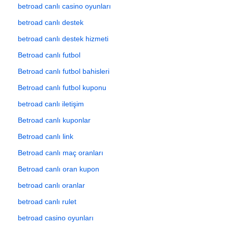
betroad canlı casino oyunları
betroad canlı destek
betroad canlı destek hizmeti
Betroad canlı futbol
Betroad canlı futbol bahisleri
Betroad canlı futbol kuponu
betroad canlı iletişim
Betroad canlı kuponlar
Betroad canlı link
Betroad canlı maç oranları
Betroad canlı oran kupon
betroad canlı oranlar
betroad canlı rulet
betroad casino oyunları