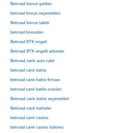
Betroad bonus şartları
betroad bonus seçenekleri
Betroad bonus talebi
betroad bonusları
Betroad BTK engeli
Betroad BTK engelli adresler
Betroad canlı auto rulet
betroad canlı bahis
betroad canlı bahis firması
betroad canlı bahis oranları
Betroad canlı bahis seçenekleri
Betroad canlı bahisler
betroad canlı casino
betroad canlı casino bölümü