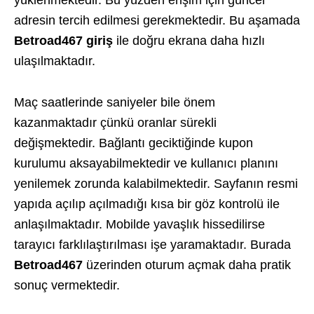
adresin tercih edilmesi gerekmektedir. Bu aşamada
Betroad467 giriş
ile doğru ekrana daha hızlı
ulaşılmaktadır.
Maç saatlerinde saniyeler bile önem
kazanmaktadır çünkü oranlar sürekli
değişmektedir. Bağlantı geciktiğinde kupon
kurulumu aksayabilmektedir ve kullanıcı planını
yenilemek zorunda kalabilmektedir. Sayfanın resmi
yapıda açılıp açılmadığı kısa bir göz kontrolü ile
anlaşılmaktadır. Mobilde yavaşlık hissedilirse
tarayıcı farklılaştırılması işe yaramaktadır. Burada
Betroad467
üzerinden oturum açmak daha pratik
sonuç vermektedir.