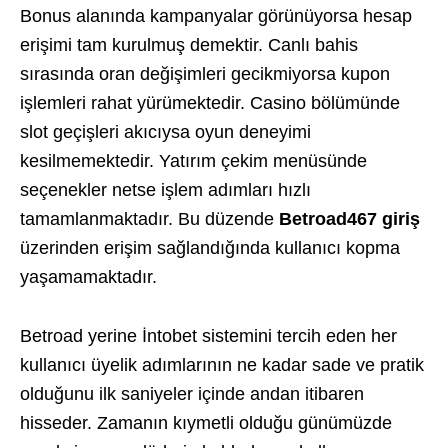
Bonus alanında kampanyalar görünüyorsa hesap
erişimi tam kurulmuş demektir. Canlı bahis
sırasında oran değişimleri gecikmiyorsa kupon
işlemleri rahat yürümektedir. Casino bölümünde
slot geçişleri akıcıysa oyun deneyimi
kesilmemektedir. Yatırım çekim menüsünde
seçenekler netse işlem adımları hızlı
tamamlanmaktadır. Bu düzende
Betroad467 giriş
üzerinden erişim sağlandığında kullanıcı kopma
yaşamamaktadır.
Betroad yerine İntobet sistemini tercih eden her
kullanıcı üyelik adımlarının ne kadar sade ve pratik
olduğunu ilk saniyeler içinde andan itibaren
hisseder. Zamanın kıymetli olduğu günümüzde