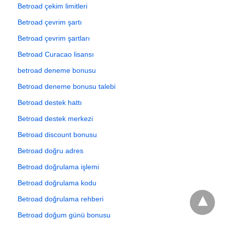
Betroad çekim limitleri
Betroad çevrim şartı
Betroad çevrim şartları
Betroad Curacao lisansı
betroad deneme bonusu
Betroad deneme bonusu talebi
Betroad destek hattı
Betroad destek merkezi
Betroad discount bonusu
Betroad doğru adres
Betroad doğrulama işlemi
Betroad doğrulama kodu
Betroad doğrulama rehberi
Betroad doğum günü bonusu