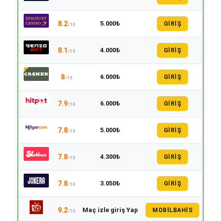
8.2
5.000₺
GİRİŞ
/10
8.1
4.000₺
GİRİŞ
/10
8
6.000₺
GİRİŞ
/10
7.9
6.000₺
GİRİŞ
/10
7.8
5.000₺
GİRİŞ
/10
7.8
4.300₺
GİRİŞ
/10
7.8
3.050₺
GİRİŞ
/10
9.2
Maç izle giriş Yap
MOBILBAHIS
/10