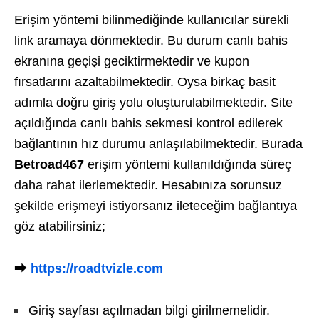
Erişim yöntemi bilinmediğinde kullanıcılar sürekli
link aramaya dönmektedir. Bu durum canlı bahis
ekranına geçişi geciktirmektedir ve kupon
fırsatlarını azaltabilmektedir. Oysa birkaç basit
adımla doğru giriş yolu oluşturulabilmektedir. Site
açıldığında canlı bahis sekmesi kontrol edilerek
bağlantının hız durumu anlaşılabilmektedir. Burada
Betroad467
erişim yöntemi kullanıldığında süreç
daha rahat ilerlemektedir. Hesabınıza sorunsuz
şekilde erişmeyi istiyorsanız ileteceğim bağlantıya
göz atabilirsiniz;
⮕
https://roadtvizle.com
Giriş sayfası açılmadan bilgi girilmemelidir.