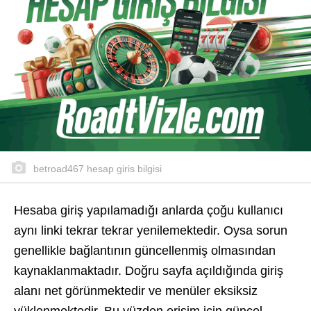
betroad467 hesap giris bilgisi
Hesaba giriş yapılamadığı anlarda çoğu kullanıcı
aynı linki tekrar tekrar yenilemektedir. Oysa sorun
genellikle bağlantının güncellenmiş olmasından
kaynaklanmaktadır. Doğru sayfa açıldığında giriş
alanı net görünmektedir ve menüler eksiksiz
yüklenmektedir. Bu yüzden erişim için güncel