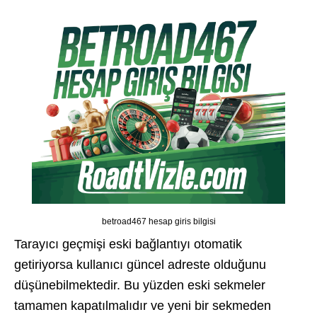
betroad467 hesap giris bilgisi
Tarayıcı geçmişi eski bağlantıyı otomatik
getiriyorsa kullanıcı güncel adreste olduğunu
düşünebilmektedir. Bu yüzden eski sekmeler
tamamen kapatılmalıdır ve yeni bir sekmeden