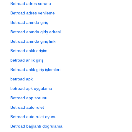
Betroad adres sorunu
Betroad adres yenileme
Betroad anında giriş
Betroad anında giriş adresi
Betroad anında giriş linki
Betroad anlık erişim
betroad anlık giriş
Betroad anlık giriş işlemleri
betroad apk
betroad apk uygulama
Betroad app sorunu
Betroad auto rulet
Betroad auto rulet oyunu
Betroad bağlantı doğrulama