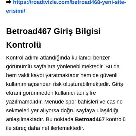
⮕
https://roadtvizle.com/betroad468-yeni-site-
erisimi/
Betroad467 Giriş Bilgisi
Kontrolü
Kontrol adımı atlandığında kullanıcı benzer
görünümlü sayfalara yönlenebilmektedir. Bu da
hem vakit kaybı yaratmaktadır hem de güvenli
kullanım açısından risk oluşturabilmektedir. Giriş
ekranı görünmeden kullanıcı adı şifre
yazılmamalıdır. Menüde spor bahisleri ve casino
sekmeleri yer alıyorsa doğru sayfaya ulaşıldığı
anlaşılmaktadır. Bu noktada
Betroad467
kontrolü
ile süreç daha net ilerlemektedir.