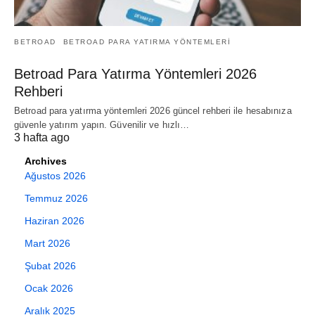
BETROAD
BETROAD PARA YATIRMA YÖNTEMLERI
Betroad Para Yatırma Yöntemleri 2026
Rehberi
Betroad para yatırma yöntemleri 2026 güncel rehberi ile hesabınıza
güvenle yatırım yapın. Güvenilir ve hızlı…
3 hafta ago
Archives
Ağustos 2026
Temmuz 2026
Haziran 2026
Mart 2026
Şubat 2026
Ocak 2026
Aralık 2025