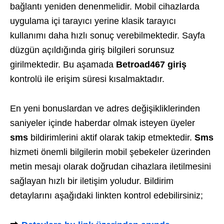
bağlantı yeniden denenmelidir. Mobil cihazlarda
uygulama içi tarayıcı yerine klasik tarayıcı
kullanımı daha hızlı sonuç verebilmektedir. Sayfa
düzgün açıldığında giriş bilgileri sorunsuz
girilmektedir. Bu aşamada
Betroad467 giriş
kontrolü ile erişim süresi kısalmaktadır.
En yeni bonuslardan ve adres değişikliklerinden
saniyeler içinde haberdar olmak isteyen üyeler
sms
bildirimlerini aktif olarak takip etmektedir.
Sms
hizmeti önemli bilgilerin mobil şebekeler üzerinden
metin mesajı olarak doğrudan cihazlara iletilmesini
sağlayan hızlı bir iletişim yoludur. Bildirim
detaylarını aşağıdaki linkten kontrol edebilirsiniz;