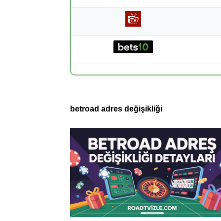
betroad adres değişikliği