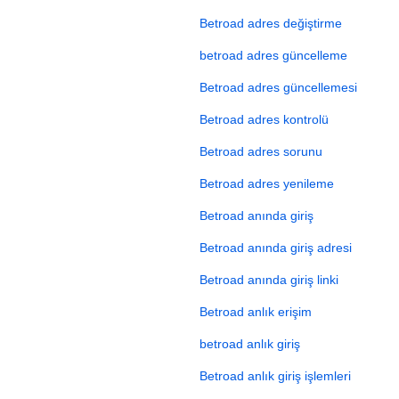
Betroad adres değiştirme
betroad adres güncelleme
Betroad adres güncellemesi
Betroad adres kontrolü
Betroad adres sorunu
Betroad adres yenileme
Betroad anında giriş
Betroad anında giriş adresi
Betroad anında giriş linki
Betroad anlık erişim
betroad anlık giriş
Betroad anlık giriş işlemleri