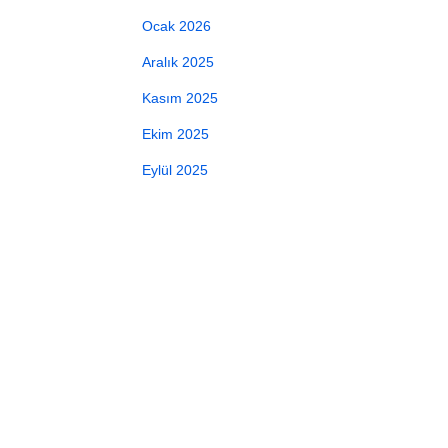
Ocak 2026
Aralık 2025
Kasım 2025
Ekim 2025
Eylül 2025