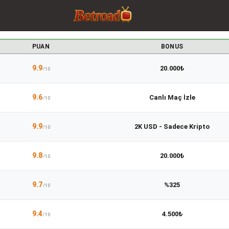
PUAN
BONUS
9.9
20.000₺
/10
9.6
Canlı Maç İzle
/10
9.9
2K USD - Sadece Kripto
/10
9.8
20.000₺
/10
9.7
%325
/10
9.4
4.500₺
/10