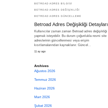
BETROAD ADRES BILGISI
BETROAD ADRES DEĞIŞIKLIĞI
BETROAD ADRES GÜNCELLEME
Betroad Adres Değişikliği Detayları
Kullanıcılar zaman zaman Betroad adres değişikliği
yapmak isteyebilir. Bu durum çoğunlukla resmi site
adreslerinin güncellenmesi veya erişim
kısıtlamalarından kaynaklanır. Güncel…
11 ay ago
Archives
Ağustos 2026
Temmuz 2026
Haziran 2026
Mart 2026
Şubat 2026