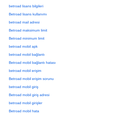
betroad lisans bilgileri
Betroad lisans kullanımı
betroad mail adresi
Betroad maksimum limit
Betroad minimum limit
betroad mobil apk
betroad mobil bağlantı
Betroad mobil bağlantı hatası
betroad mobil erişim
Betroad mobil erişim sorunu
betroad mobil giriş
Betroad mobil giriş adresi
betroad mobil girişler
Betroad mobil hata