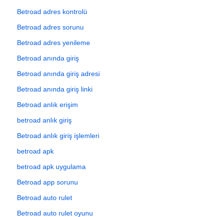
Betroad adres kontrolü
Betroad adres sorunu
Betroad adres yenileme
Betroad anında giriş
Betroad anında giriş adresi
Betroad anında giriş linki
Betroad anlık erişim
betroad anlık giriş
Betroad anlık giriş işlemleri
betroad apk
betroad apk uygulama
Betroad app sorunu
Betroad auto rulet
Betroad auto rulet oyunu