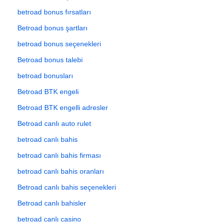
betroad bonus fırsatları
Betroad bonus şartları
betroad bonus seçenekleri
Betroad bonus talebi
betroad bonusları
Betroad BTK engeli
Betroad BTK engelli adresler
Betroad canlı auto rulet
betroad canlı bahis
betroad canlı bahis firması
betroad canlı bahis oranları
Betroad canlı bahis seçenekleri
Betroad canlı bahisler
betroad canlı casino