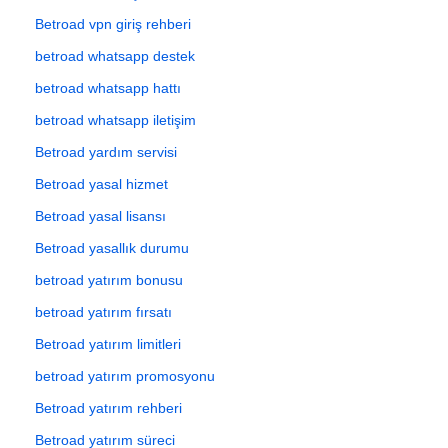
Betroad vpn giriş rehberi
betroad whatsapp destek
betroad whatsapp hattı
betroad whatsapp iletişim
Betroad yardım servisi
Betroad yasal hizmet
Betroad yasal lisansı
Betroad yasallık durumu
betroad yatırım bonusu
betroad yatırım fırsatı
Betroad yatırım limitleri
betroad yatırım promosyonu
Betroad yatırım rehberi
Betroad yatırım süreci