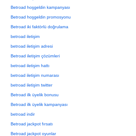
Betroad hoşgeldin kampanyası
Betroad hoşgeldin promosyonu
Betroad iki faktörlü doğrulama
betroad iletişim
betroad iletişim adresi
Betroad iletişim çözümleri
betroad iletişim hattı
betroad iletişim numarası
betroad iletişim twitter
Betroad ilk üyelik bonusu
Betroad ilk üyelik kampanyası
betroad indir
Betroad jackpot fırsatı
Betroad jackpot oyunlar