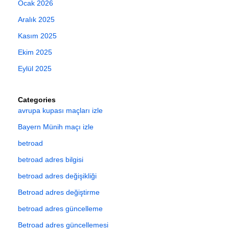
Ocak 2026
Aralık 2025
Kasım 2025
Ekim 2025
Eylül 2025
Categories
avrupa kupası maçları izle
Bayern Münih maçı izle
betroad
betroad adres bilgisi
betroad adres değişikliği
Betroad adres değiştirme
betroad adres güncelleme
Betroad adres güncellemesi