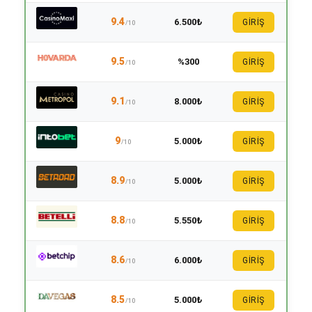
9.4
6.500₺
GİRİŞ
/10
9.5
%300
GİRİŞ
/10
9.1
8.000₺
GİRİŞ
/10
9
5.000₺
GİRİŞ
/10
8.9
5.000₺
GİRİŞ
/10
8.8
5.550₺
GİRİŞ
/10
8.6
6.000₺
GİRİŞ
/10
8.5
5.000₺
GİRİŞ
/10