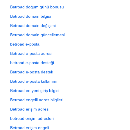
Betroad doğum günü bonusu
Betroad domain bilgisi
Betroad domain değişimi
Betroad domain güncellemesi
betroad e-posta
Betroad e-posta adresi
betroad e-posta desteği
Betroad e-posta destek
Betroad e-posta kullanımı
Betroad en yeni giriş bilgisi
Betroad engelli adres bilgileri
Betroad erişim adresi
betroad erişim adresleri
Betroad erişim engeli