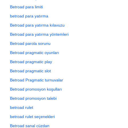
Betroad para limiti
betroad para yatırma
Betroad para yatırma kılavuzu
Betroad para yatırma yöntemleri
Betroad parola sorunu
Betroad pragmatic oyunları
Betroad pragmatic play
Betroad pragmatic slot
Betroad Pragmatic turnuvalar
Betroad promosyon koşulları
Betroad promosyon talebi
betroad rulet
betroad rulet seçenekleri
Betroad sanal cüzdan