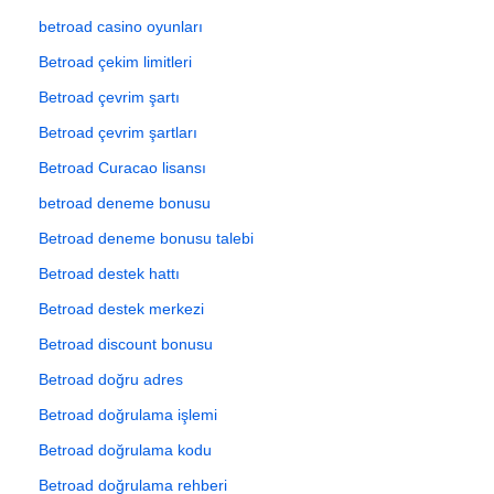
betroad casino oyunları
Betroad çekim limitleri
Betroad çevrim şartı
Betroad çevrim şartları
Betroad Curacao lisansı
betroad deneme bonusu
Betroad deneme bonusu talebi
Betroad destek hattı
Betroad destek merkezi
Betroad discount bonusu
Betroad doğru adres
Betroad doğrulama işlemi
Betroad doğrulama kodu
Betroad doğrulama rehberi