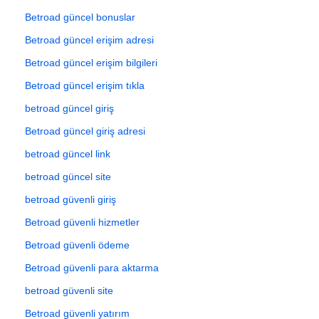
Betroad güncel bonuslar
Betroad güncel erişim adresi
Betroad güncel erişim bilgileri
Betroad güncel erişim tıkla
betroad güncel giriş
Betroad güncel giriş adresi
betroad güncel link
betroad güncel site
betroad güvenli giriş
Betroad güvenli hizmetler
Betroad güvenli ödeme
Betroad güvenli para aktarma
betroad güvenli site
Betroad güvenli yatırım