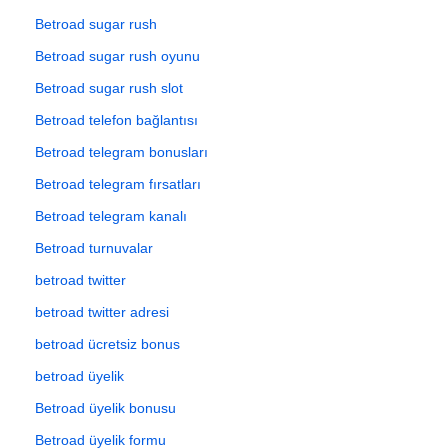
Betroad sugar rush
Betroad sugar rush oyunu
Betroad sugar rush slot
Betroad telefon bağlantısı
Betroad telegram bonusları
Betroad telegram fırsatları
Betroad telegram kanalı
Betroad turnuvalar
betroad twitter
betroad twitter adresi
betroad ücretsiz bonus
betroad üyelik
Betroad üyelik bonusu
Betroad üyelik formu