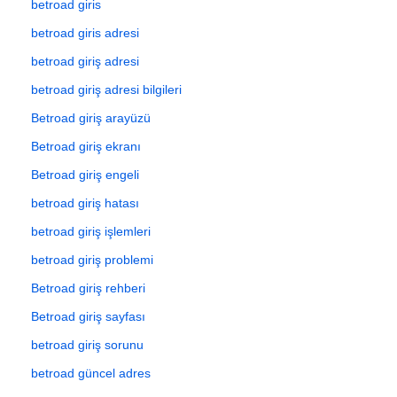
betroad giris
betroad giris adresi
betroad giriş adresi
betroad giriş adresi bilgileri
Betroad giriş arayüzü
Betroad giriş ekranı
Betroad giriş engeli
betroad giriş hatası
betroad giriş işlemleri
betroad giriş problemi
Betroad giriş rehberi
Betroad giriş sayfası
betroad giriş sorunu
betroad güncel adres