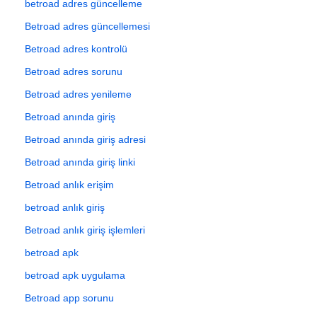
betroad adres güncelleme
Betroad adres güncellemesi
Betroad adres kontrolü
Betroad adres sorunu
Betroad adres yenileme
Betroad anında giriş
Betroad anında giriş adresi
Betroad anında giriş linki
Betroad anlık erişim
betroad anlık giriş
Betroad anlık giriş işlemleri
betroad apk
betroad apk uygulama
Betroad app sorunu