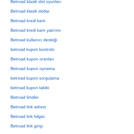
Betroad klasik slot oyunları
Betroad klasik slotlar
Betroad kredi kartı
Betroad kredi kartı yatırımı
Betroad kullanıcı desteği
betroad kupon kontrolü
Betroad kupon oranları
Betroad kupon oynama
betroad kupon sorgulama
betroad kupon takibi
Betroad limitler
Betroad link adresi
Betroad link bilgisi
Betroad link girişi