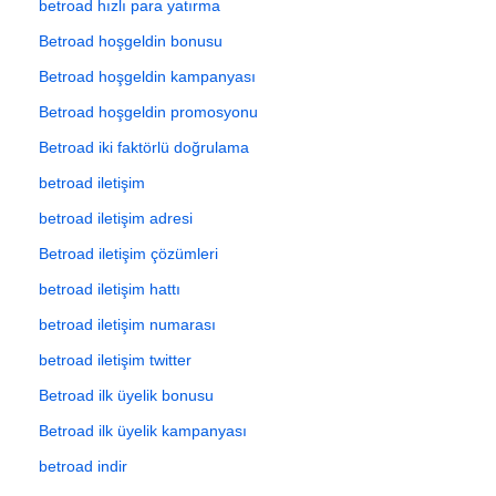
betroad hızlı para yatırma
Betroad hoşgeldin bonusu
Betroad hoşgeldin kampanyası
Betroad hoşgeldin promosyonu
Betroad iki faktörlü doğrulama
betroad iletişim
betroad iletişim adresi
Betroad iletişim çözümleri
betroad iletişim hattı
betroad iletişim numarası
betroad iletişim twitter
Betroad ilk üyelik bonusu
Betroad ilk üyelik kampanyası
betroad indir