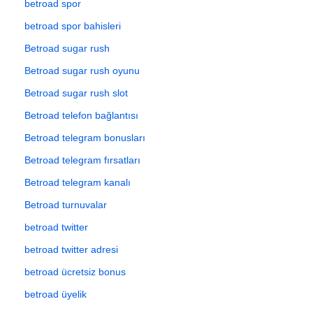
betroad spor
betroad spor bahisleri
Betroad sugar rush
Betroad sugar rush oyunu
Betroad sugar rush slot
Betroad telefon bağlantısı
Betroad telegram bonusları
Betroad telegram fırsatları
Betroad telegram kanalı
Betroad turnuvalar
betroad twitter
betroad twitter adresi
betroad ücretsiz bonus
betroad üyelik