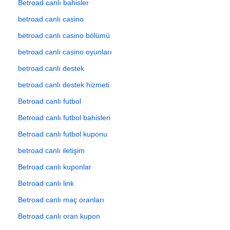
Betroad canlı bahisler
betroad canlı casino
betroad canlı casino bölümü
betroad canlı casino oyunları
betroad canlı destek
betroad canlı destek hizmeti
Betroad canlı futbol
Betroad canlı futbol bahisleri
Betroad canlı futbol kuponu
betroad canlı iletişim
Betroad canlı kuponlar
Betroad canlı link
Betroad canlı maç oranları
Betroad canlı oran kupon