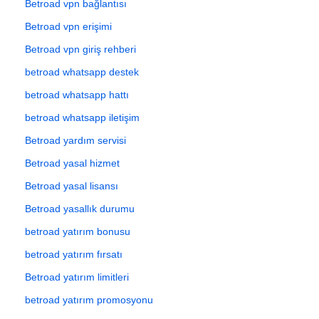
Betroad vpn bağlantısı
Betroad vpn erişimi
Betroad vpn giriş rehberi
betroad whatsapp destek
betroad whatsapp hattı
betroad whatsapp iletişim
Betroad yardım servisi
Betroad yasal hizmet
Betroad yasal lisansı
Betroad yasallık durumu
betroad yatırım bonusu
betroad yatırım fırsatı
Betroad yatırım limitleri
betroad yatırım promosyonu