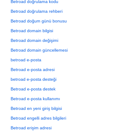
Betroad doğrulama kodu
Betroad doğrulama rehberi
Betroad doğum günü bonusu
Betroad domain bilgisi
Betroad domain değişimi
Betroad domain güncellemesi
betroad e-posta
Betroad e-posta adresi
betroad e-posta desteği
Betroad e-posta destek
Betroad e-posta kullanımı
Betroad en yeni giriş bilgisi
Betroad engelli adres bilgileri
Betroad erişim adresi