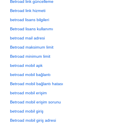
Betroad link güncelleme
Betroad link hizmeti
betroad lisans bilgileri
Betroad lisans kullanımı
betroad mail adresi
Betroad maksimum limit
Betroad minimum limit
betroad mobil apk
betroad mobil bağlantı
Betroad mobil bağlantı hatası
betroad mobil erişim
Betroad mobil erişim sorunu
betroad mobil giriş
Betroad mobil giriş adresi