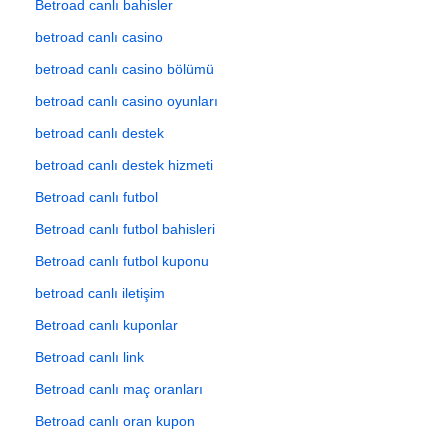
Betroad canlı bahisler
betroad canlı casino
betroad canlı casino bölümü
betroad canlı casino oyunları
betroad canlı destek
betroad canlı destek hizmeti
Betroad canlı futbol
Betroad canlı futbol bahisleri
Betroad canlı futbol kuponu
betroad canlı iletişim
Betroad canlı kuponlar
Betroad canlı link
Betroad canlı maç oranları
Betroad canlı oran kupon