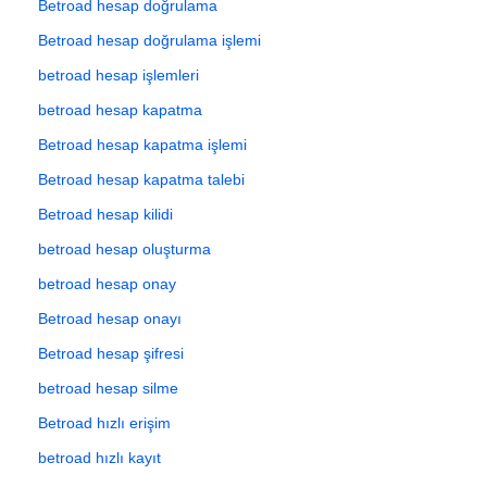
Betroad hesap doğrulama
Betroad hesap doğrulama işlemi
betroad hesap işlemleri
betroad hesap kapatma
Betroad hesap kapatma işlemi
Betroad hesap kapatma talebi
Betroad hesap kilidi
betroad hesap oluşturma
betroad hesap onay
Betroad hesap onayı
Betroad hesap şifresi
betroad hesap silme
Betroad hızlı erişim
betroad hızlı kayıt