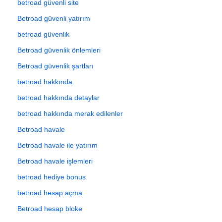
betroad güvenli site
Betroad güvenli yatırım
betroad güvenlik
Betroad güvenlik önlemleri
Betroad güvenlik şartları
betroad hakkında
betroad hakkında detaylar
betroad hakkında merak edilenler
Betroad havale
Betroad havale ile yatırım
Betroad havale işlemleri
betroad hediye bonus
betroad hesap açma
Betroad hesap bloke