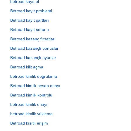
betroad kayıt ol
Betroad kayıt problemi
Betroad kayıt şartları
Betroad kayıt sorunu
Betroad kazanç fırsatları
Betroad kazançlı bonuslar
Betroad kazançlı oyunlar
Betroad kilit açma
betroad kimlik doğrulama
Betroad kimlik hesap onayı
Betroad kimlik kontrolü
betroad kimlik onayı
betroad kimlik yükleme
Betroad kısıtlı erişim