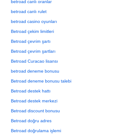
betroad canlı oranlar
betroad canlı rulet
betroad casino oyunları
Betroad çekim limitleri
Betroad çevrim şartı
Betroad çevrim şartları
Betroad Curacao lisansı
betroad deneme bonusu
Betroad deneme bonusu talebi
Betroad destek hattı
Betroad destek merkezi
Betroad discount bonusu
Betroad doğru adres
Betroad doğrulama işlemi