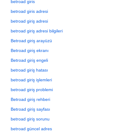
betroad giris
betroad giris adresi
betroad giriş adresi
betroad giriş adresi bilgileri
Betroad giriş arayüzü
Betroad giriş ekranı
Betroad giriş engeli
betroad giriş hatası
betroad giriş işlemleri
betroad giriş problemi
Betroad giriş rehberi
Betroad giriş sayfası
betroad giriş sorunu
betroad güncel adres