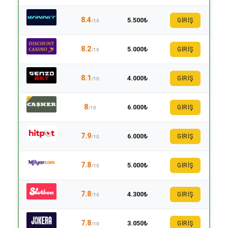
8.4
5.500₺
GİRİŞ
/10
8.2
5.000₺
GİRİŞ
/10
8.1
4.000₺
GİRİŞ
/10
8
6.000₺
GİRİŞ
/10
7.9
6.000₺
GİRİŞ
/10
7.8
5.000₺
GİRİŞ
/10
7.8
4.300₺
GİRİŞ
/10
7.8
3.050₺
GİRİŞ
/10