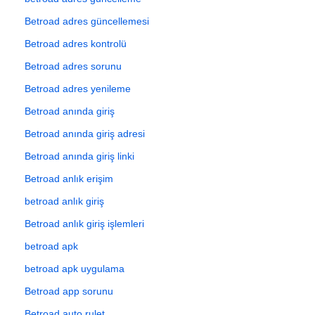
Betroad adres güncellemesi
Betroad adres kontrolü
Betroad adres sorunu
Betroad adres yenileme
Betroad anında giriş
Betroad anında giriş adresi
Betroad anında giriş linki
Betroad anlık erişim
betroad anlık giriş
Betroad anlık giriş işlemleri
betroad apk
betroad apk uygulama
Betroad app sorunu
Betroad auto rulet