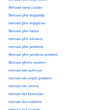
Betroad sanal cüzdan
Betroad şifre değişikliği
betroad şifre değiştirme
Betroad şifre hatası
betroad şifre sıfırlama
betroad şifre yenileme
Betroad şifre yenileme problemi
Betroad şifremi unuttum
betroad site açılmıyor
betroad site erişim problemi
betroad site sorunu
betroad slot kazançları
betroad slot makinesi
betroad slot oyunları