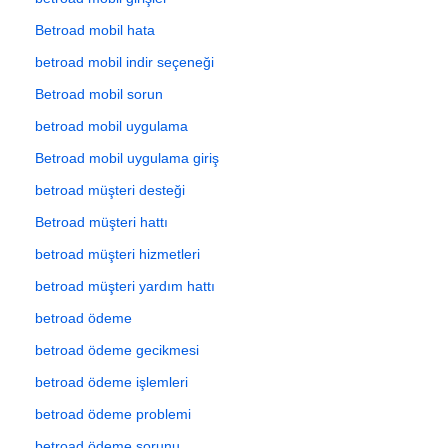
Betroad mobil hata
betroad mobil indir seçeneği
Betroad mobil sorun
betroad mobil uygulama
Betroad mobil uygulama giriş
betroad müşteri desteği
Betroad müşteri hattı
betroad müşteri hizmetleri
betroad müşteri yardım hattı
betroad ödeme
betroad ödeme gecikmesi
betroad ödeme işlemleri
betroad ödeme problemi
betroad ödeme sorunu