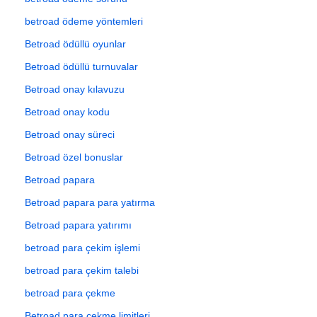
betroad ödeme yöntemleri
Betroad ödüllü oyunlar
Betroad ödüllü turnuvalar
Betroad onay kılavuzu
Betroad onay kodu
Betroad onay süreci
Betroad özel bonuslar
Betroad papara
Betroad papara para yatırma
Betroad papara yatırımı
betroad para çekim işlemi
betroad para çekim talebi
betroad para çekme
Betroad para çekme limitleri