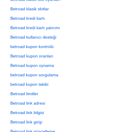
Betroad klasik slotlar
Betroad kredi kartı
Betroad kredi kartı yatırımı
Betroad kullanıcı desteği
betroad kupon kontrolü
Betroad kupon oranları
Betroad kupon oynama
betroad kupon sorgulama
betroad kupon takibi
Betroad limitler
Betroad link adresi
Betroad link bilgisi
Betroad link girişi
Betroad link güncelleme