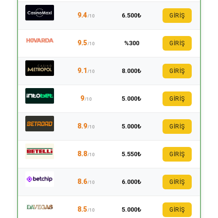
9.4
6.500₺
GİRİŞ
/10
9.5
%300
GİRİŞ
/10
9.1
8.000₺
GİRİŞ
/10
9
5.000₺
GİRİŞ
/10
8.9
5.000₺
GİRİŞ
/10
8.8
5.550₺
GİRİŞ
/10
8.6
6.000₺
GİRİŞ
/10
8.5
5.000₺
GİRİŞ
/10