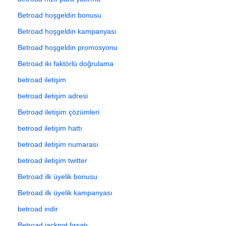
Betroad hoşgeldin bonusu
Betroad hoşgeldin kampanyası
Betroad hoşgeldin promosyonu
Betroad iki faktörlü doğrulama
betroad iletişim
betroad iletişim adresi
Betroad iletişim çözümleri
betroad iletişim hattı
betroad iletişim numarası
betroad iletişim twitter
Betroad ilk üyelik bonusu
Betroad ilk üyelik kampanyası
betroad indir
Betroad jackpot fırsatı