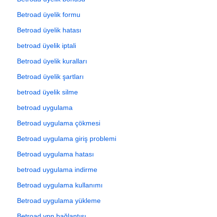
Betroad üyelik formu
Betroad üyelik hatası
betroad üyelik iptali
Betroad üyelik kuralları
Betroad üyelik şartları
betroad üyelik silme
betroad uygulama
Betroad uygulama çökmesi
Betroad uygulama giriş problemi
Betroad uygulama hatası
betroad uygulama indirme
Betroad uygulama kullanımı
Betroad uygulama yükleme
Betroad vpn bağlantısı