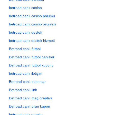
betroad canlı casino
betroad canlı casino bölümü
betroad canlı casino oyunları
betroad canlı destek
betroad canlı destek hizmeti
Betroad canlı futbol
Betroad canlı futbol bahisleri
Betroad canlı futbol kuponu
betroad canlı iletişim
Betroad canlı kuponlar
Betroad canlı link
Betroad canlı maç oranları
Betroad canlı oran kupon
betroad canlı oranlar