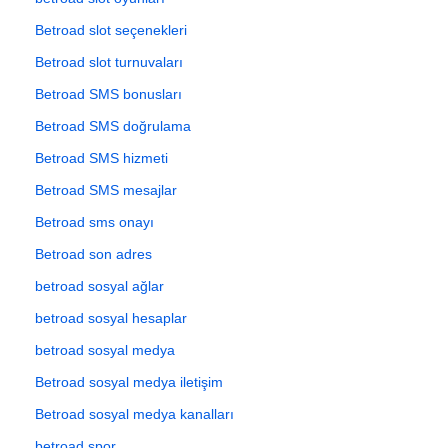
Betroad slot seçenekleri
Betroad slot turnuvaları
Betroad SMS bonusları
Betroad SMS doğrulama
Betroad SMS hizmeti
Betroad SMS mesajlar
Betroad sms onayı
Betroad son adres
betroad sosyal ağlar
betroad sosyal hesaplar
betroad sosyal medya
Betroad sosyal medya iletişim
Betroad sosyal medya kanalları
betroad spor