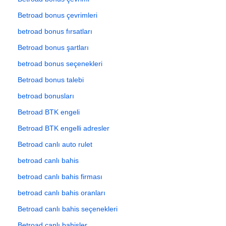
Betroad bonus çevrimleri
betroad bonus fırsatları
Betroad bonus şartları
betroad bonus seçenekleri
Betroad bonus talebi
betroad bonusları
Betroad BTK engeli
Betroad BTK engelli adresler
Betroad canlı auto rulet
betroad canlı bahis
betroad canlı bahis firması
betroad canlı bahis oranları
Betroad canlı bahis seçenekleri
Betroad canlı bahisler