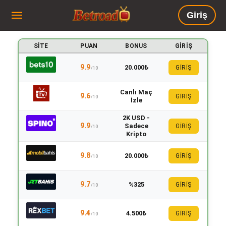
Giriş
SITE
PUAN
BONUS
GIRIŞ
9.9
20.000₺
GİRİŞ
/10
Canlı Maç
9.6
GİRİŞ
/10
İzle
2K USD -
9.9
Sadece
GİRİŞ
/10
Kripto
9.8
20.000₺
GİRİŞ
/10
9.7
%325
GİRİŞ
/10
9.4
4.500₺
GİRİŞ
/10