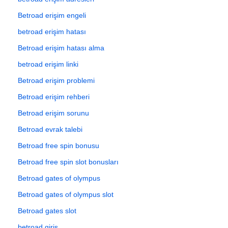
Betroad erişim engeli
betroad erişim hatası
Betroad erişim hatası alma
betroad erişim linki
Betroad erişim problemi
Betroad erişim rehberi
Betroad erişim sorunu
Betroad evrak talebi
Betroad free spin bonusu
Betroad free spin slot bonusları
Betroad gates of olympus
Betroad gates of olympus slot
Betroad gates slot
betroad giris