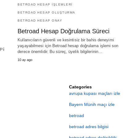
BETROAD HESAP IŞLEMLERI
BETROAD HESAP OLUŞTURMA
BETROAD HESAP ONAY
Betroad Hesap Doğrulama Süreci
Kullanıcıların güvenli ve kesintisiz bir bahis deneyimi
yaşayabilmesi için Betroad hesap doğrulama işlemi son
gıç
derece önemlidir. Bu süreç, üyelik bilgilerinin…
10 ay ago
Categories
avrupa kupası maçları izle
Bayern Münih maçı izle
betroad
betroad adres bilgisi
betroad adres değişikliği