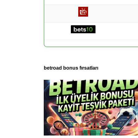
betroad bonus fırsatları