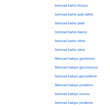
betroad bahis firması
betroad bahis iptal talebi
betroad bahis iptali
betroad bahis lisansı
betroad bahis silme
betroad bahis sitesi
Betroad bakiye gecikmesi
Betroad bakiye görünmüyor
betroad bakiye güncelleme
Betroad bakiye problemi
betroad bakiye sorunu
betroad bakiye yenileme