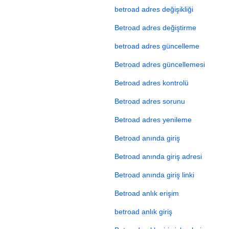
betroad adres değişikliği
Betroad adres değiştirme
betroad adres güncelleme
Betroad adres güncellemesi
Betroad adres kontrolü
Betroad adres sorunu
Betroad adres yenileme
Betroad anında giriş
Betroad anında giriş adresi
Betroad anında giriş linki
Betroad anlık erişim
betroad anlık giriş