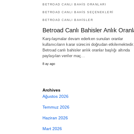
BETROAD CANLI BAHIS ORANLARI
BETROAD CANLI BAHIS SEÇENEKLERI
BETROAD CANLI BAHISLER
Betroad Canlı Bahisler Anlık Oranl
Karşılaşmalar devam ederken sunulan oranlar
kullanıcıların karar sürecini doğrudan etkilemektedir
Betroad canlı bahisler anlık oranlar başlığı altında
paylaşılan veriler maç…
8 ay ago
Archives
Ağustos 2026
Temmuz 2026
Haziran 2026
Mart 2026