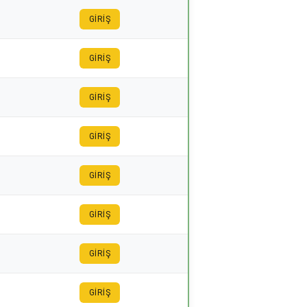
GİRİŞ
GİRİŞ
GİRİŞ
GİRİŞ
GİRİŞ
GİRİŞ
GİRİŞ
GİRİŞ