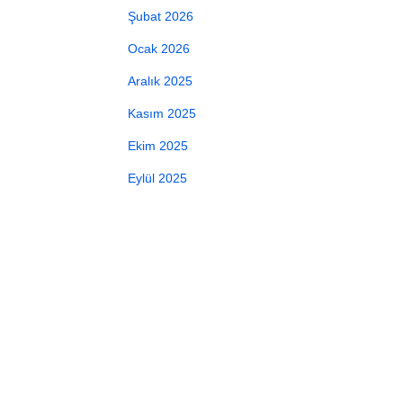
Şubat 2026
Ocak 2026
Aralık 2025
Kasım 2025
Ekim 2025
Eylül 2025