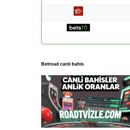
Betroad canlı bahis