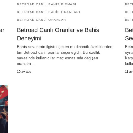
BETROAD CANLI BAHIS FIRMASI
BET
BETROAD CANLI BAHIS ORANLARI
BET
BETROAD CANLI ORANLAR
BET
ar
Betroad Canlı Oranlar ve Bahis
Bet
Deneyimi
Se
.
Bahis severlerin ilgisini çeken en dinamik özelliklerden
Betr
biri Betroad canlı oranlar seçeneğidir. Bu özellik
oyna
sayesinde kullanıcılar maç esnasında değişen
Karş
oranlara…
kull
10 ay ago
11 ay