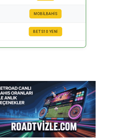
MOBILBAHIS
BETS10 YENI