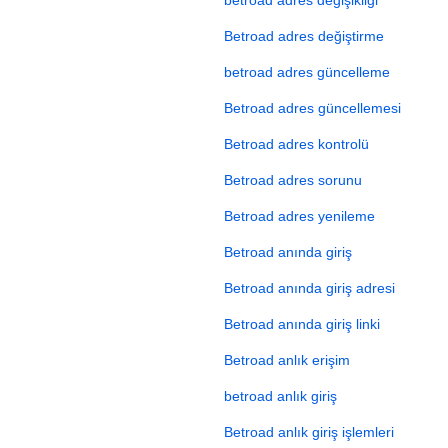
betroad adres değişikliği
Betroad adres değiştirme
betroad adres güncelleme
Betroad adres güncellemesi
Betroad adres kontrolü
Betroad adres sorunu
Betroad adres yenileme
Betroad anında giriş
Betroad anında giriş adresi
Betroad anında giriş linki
Betroad anlık erişim
betroad anlık giriş
Betroad anlık giriş işlemleri