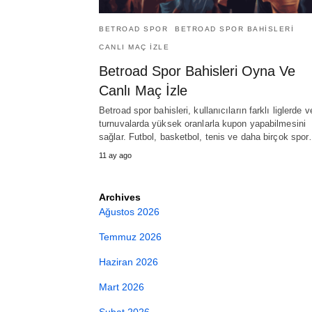
BETROAD SPOR
BETROAD SPOR BAHISLERI
CANLI MAÇ IZLE
Betroad Spor Bahisleri Oyna Ve
Canlı Maç İzle
Betroad spor bahisleri, kullanıcıların farklı liglerde v
turnuvalarda yüksek oranlarla kupon yapabilmesini
sağlar. Futbol, basketbol, tenis ve daha birçok spo
11 ay ago
Archives
Ağustos 2026
Temmuz 2026
Haziran 2026
Mart 2026