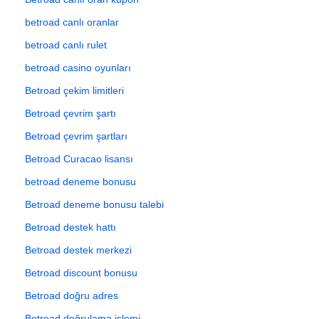
betroad canlı oranlar
betroad canlı rulet
betroad casino oyunları
Betroad çekim limitleri
Betroad çevrim şartı
Betroad çevrim şartları
Betroad Curacao lisansı
betroad deneme bonusu
Betroad deneme bonusu talebi
Betroad destek hattı
Betroad destek merkezi
Betroad discount bonusu
Betroad doğru adres
Betroad doğrulama işlemi