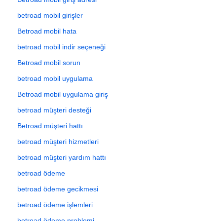
betroad mobil girişler
Betroad mobil hata
betroad mobil indir seçeneği
Betroad mobil sorun
betroad mobil uygulama
Betroad mobil uygulama giriş
betroad müşteri desteği
Betroad müşteri hattı
betroad müşteri hizmetleri
betroad müşteri yardım hattı
betroad ödeme
betroad ödeme gecikmesi
betroad ödeme işlemleri
betroad ödeme problemi