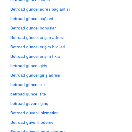
Betroad güncel adres bağlantısı
betroad güncel bağlantı
Betroad güncel bonuslar
Betroad güncel erişim adresi
Betroad güncel erişim bilgileri
Betroad güncel erişim tıkla
betroad güncel giriş
Betroad güncel giriş adresi
betroad güncel link
betroad güncel site
betroad güvenli giriş
Betroad güvenli hizmetler
Betroad güvenli ödeme
Betroad güvenli para aktarma