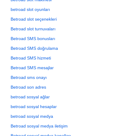
betroad slot oyunları
Betroad slot seçenekleri
Betroad slot turnuvaları
Betroad SMS bonusları
Betroad SMS doğrulama
Betroad SMS hizmeti
Betroad SMS mesajlar
Betroad sms onayı
Betroad son adres
betroad sosyal ağlar
betroad sosyal hesaplar
betroad sosyal medya
Betroad sosyal medya iletişim
Betroad sosyal medya kanalları