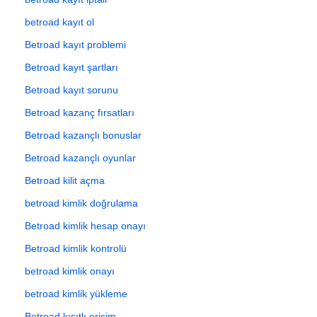
betroad kayıt ol
Betroad kayıt problemi
Betroad kayıt şartları
Betroad kayıt sorunu
Betroad kazanç fırsatları
Betroad kazançlı bonuslar
Betroad kazançlı oyunlar
Betroad kilit açma
betroad kimlik doğrulama
Betroad kimlik hesap onayı
Betroad kimlik kontrolü
betroad kimlik onayı
betroad kimlik yükleme
Betroad kısıtlı erişim