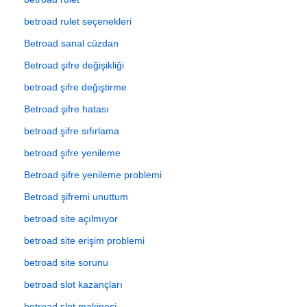
betroad rulet seçenekleri
Betroad sanal cüzdan
Betroad şifre değişikliği
betroad şifre değiştirme
Betroad şifre hatası
betroad şifre sıfırlama
betroad şifre yenileme
Betroad şifre yenileme problemi
Betroad şifremi unuttum
betroad site açılmıyor
betroad site erişim problemi
betroad site sorunu
betroad slot kazançları
betroad slot makinesi