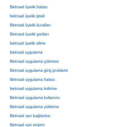
Betroad üyelik hatası
betroad üyelik iptali
Betroad üyelik kuralları
Betroad üyelik şartları
betroad üyelik silme
betroad uygulama
Betroad uygulama çökmesi
Betroad uygulama giriş problemi
Betroad uygulama hatası
betroad uygulama indirme
Betroad uygulama kullanımı
Betroad uygulama yükleme
Betroad vpn bağlantısı
Betroad vpn erişimi