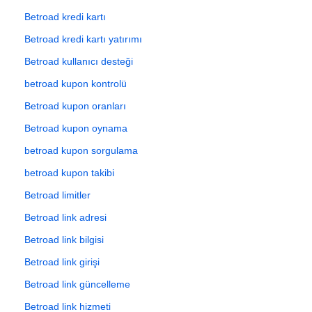
Betroad kredi kartı
Betroad kredi kartı yatırımı
Betroad kullanıcı desteği
betroad kupon kontrolü
Betroad kupon oranları
Betroad kupon oynama
betroad kupon sorgulama
betroad kupon takibi
Betroad limitler
Betroad link adresi
Betroad link bilgisi
Betroad link girişi
Betroad link güncelleme
Betroad link hizmeti