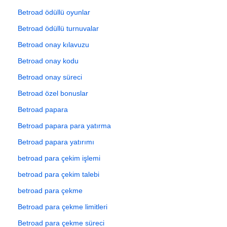
Betroad ödüllü oyunlar
Betroad ödüllü turnuvalar
Betroad onay kılavuzu
Betroad onay kodu
Betroad onay süreci
Betroad özel bonuslar
Betroad papara
Betroad papara para yatırma
Betroad papara yatırımı
betroad para çekim işlemi
betroad para çekim talebi
betroad para çekme
Betroad para çekme limitleri
Betroad para çekme süreci