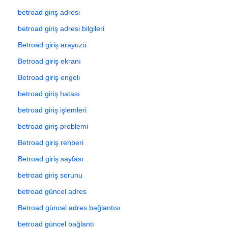
betroad giriş adresi
betroad giriş adresi bilgileri
Betroad giriş arayüzü
Betroad giriş ekranı
Betroad giriş engeli
betroad giriş hatası
betroad giriş işlemleri
betroad giriş problemi
Betroad giriş rehberi
Betroad giriş sayfası
betroad giriş sorunu
betroad güncel adres
Betroad güncel adres bağlantısı
betroad güncel bağlantı