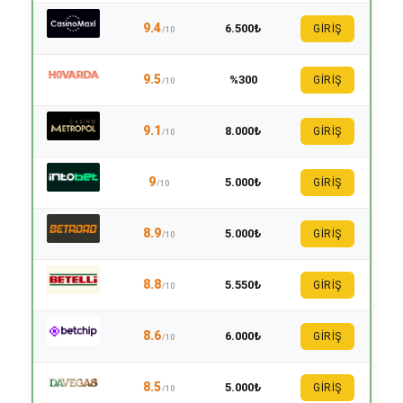
9.4
6.500₺
GİRİŞ
/10
9.5
%300
GİRİŞ
/10
9.1
8.000₺
GİRİŞ
/10
9
5.000₺
GİRİŞ
/10
8.9
5.000₺
GİRİŞ
/10
8.8
5.550₺
GİRİŞ
/10
8.6
6.000₺
GİRİŞ
/10
8.5
5.000₺
GİRİŞ
/10