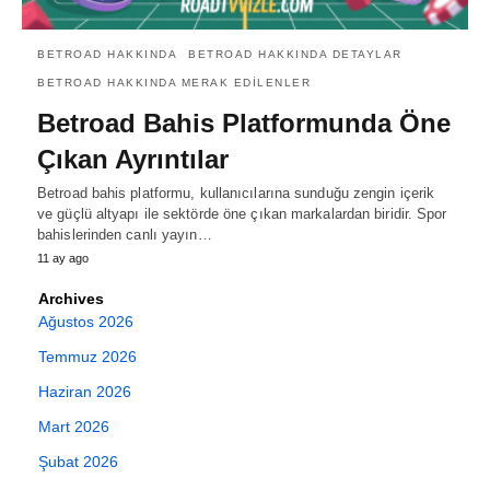
BETROAD HAKKINDA
BETROAD HAKKINDA DETAYLAR
BETROAD HAKKINDA MERAK EDILENLER
Betroad Bahis Platformunda Öne
Çıkan Ayrıntılar
Betroad bahis platformu, kullanıcılarına sunduğu zengin içerik
ve güçlü altyapı ile sektörde öne çıkan markalardan biridir. Spor
bahislerinden canlı yayın…
11 ay ago
Archives
Ağustos 2026
Temmuz 2026
Haziran 2026
Mart 2026
Şubat 2026