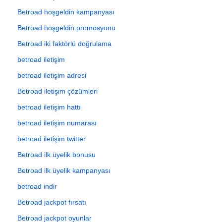
Betroad hoşgeldin kampanyası
Betroad hoşgeldin promosyonu
Betroad iki faktörlü doğrulama
betroad iletişim
betroad iletişim adresi
Betroad iletişim çözümleri
betroad iletişim hattı
betroad iletişim numarası
betroad iletişim twitter
Betroad ilk üyelik bonusu
Betroad ilk üyelik kampanyası
betroad indir
Betroad jackpot fırsatı
Betroad jackpot oyunlar