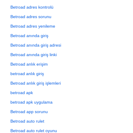
Betroad adres kontrolü
Betroad adres sorunu
Betroad adres yenileme
Betroad anında giriş
Betroad anında giriş adresi
Betroad anında giriş linki
Betroad anlık erişim
betroad anlık giriş
Betroad anlık giriş işlemleri
betroad apk
betroad apk uygulama
Betroad app sorunu
Betroad auto rulet
Betroad auto rulet oyunu