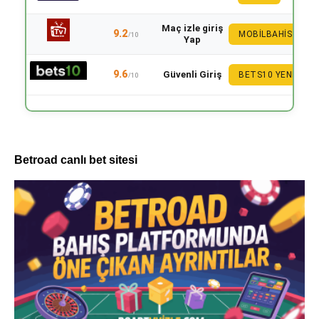
Maç izle giriş
9.2
MOBILBAHIS
/10
Yap
9.6
Güvenli Giriş
BETS10 YENI
/10
Betroad canlı bet sitesi