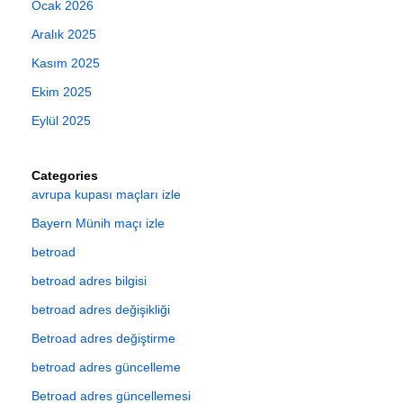
Ocak 2026
Aralık 2025
Kasım 2025
Ekim 2025
Eylül 2025
Categories
avrupa kupası maçları izle
Bayern Münih maçı izle
betroad
betroad adres bilgisi
betroad adres değişikliği
Betroad adres değiştirme
betroad adres güncelleme
Betroad adres güncellemesi