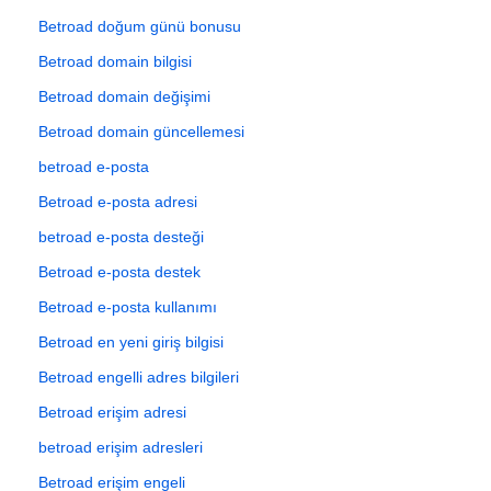
Betroad doğum günü bonusu
Betroad domain bilgisi
Betroad domain değişimi
Betroad domain güncellemesi
betroad e-posta
Betroad e-posta adresi
betroad e-posta desteği
Betroad e-posta destek
Betroad e-posta kullanımı
Betroad en yeni giriş bilgisi
Betroad engelli adres bilgileri
Betroad erişim adresi
betroad erişim adresleri
Betroad erişim engeli