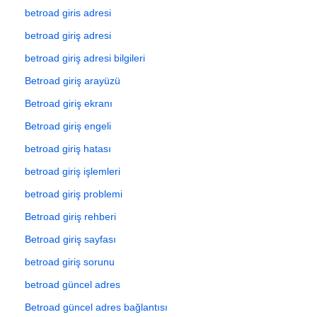
betroad giris adresi
betroad giriş adresi
betroad giriş adresi bilgileri
Betroad giriş arayüzü
Betroad giriş ekranı
Betroad giriş engeli
betroad giriş hatası
betroad giriş işlemleri
betroad giriş problemi
Betroad giriş rehberi
Betroad giriş sayfası
betroad giriş sorunu
betroad güncel adres
Betroad güncel adres bağlantısı