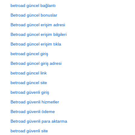
betroad güncel bağlantı
Betroad güncel bonuslar
Betroad güncel erişim adresi
Betroad güncel erişim bilgileri
Betroad güncel erişim tıkla
betroad güncel giriş
Betroad güncel giriş adresi
betroad güncel link
betroad güncel site
betroad güvenli giriş
Betroad güvenli hizmetler
Betroad güvenli ödeme
Betroad güvenli para aktarma
betroad güvenli site