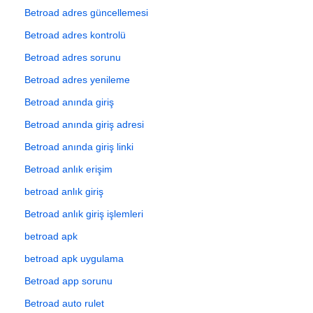
Betroad adres güncellemesi
Betroad adres kontrolü
Betroad adres sorunu
Betroad adres yenileme
Betroad anında giriş
Betroad anında giriş adresi
Betroad anında giriş linki
Betroad anlık erişim
betroad anlık giriş
Betroad anlık giriş işlemleri
betroad apk
betroad apk uygulama
Betroad app sorunu
Betroad auto rulet