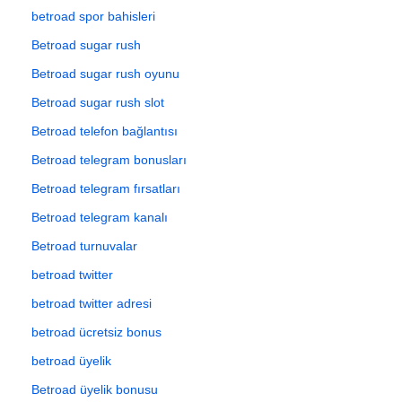
betroad spor bahisleri
Betroad sugar rush
Betroad sugar rush oyunu
Betroad sugar rush slot
Betroad telefon bağlantısı
Betroad telegram bonusları
Betroad telegram fırsatları
Betroad telegram kanalı
Betroad turnuvalar
betroad twitter
betroad twitter adresi
betroad ücretsiz bonus
betroad üyelik
Betroad üyelik bonusu