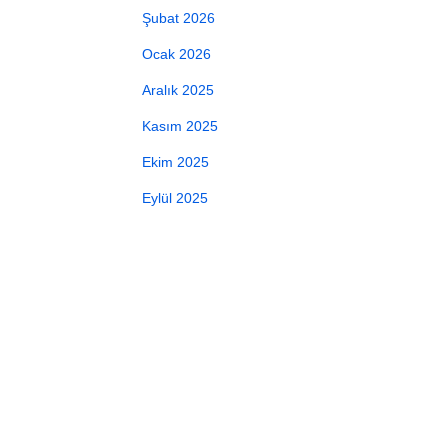
Şubat 2026
Ocak 2026
Aralık 2025
Kasım 2025
Ekim 2025
Eylül 2025