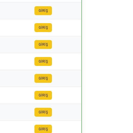
GİRİŞ
GİRİŞ
GİRİŞ
GİRİŞ
GİRİŞ
GİRİŞ
GİRİŞ
GİRİŞ