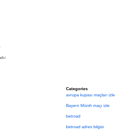
n
dır.
Categories
avrupa kupası maçları izle
Bayern Münih maçı izle
betroad
betroad adres bilgisi