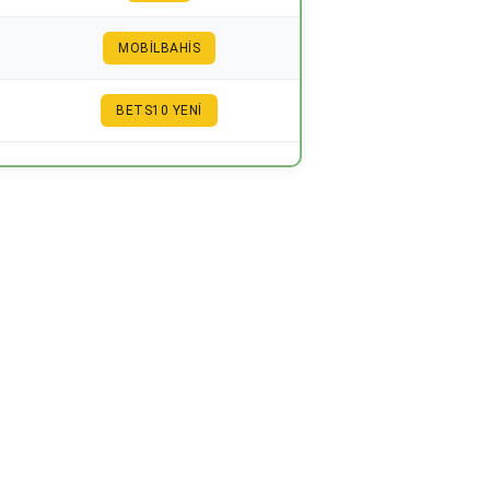
MOBILBAHIS
BETS10 YENI