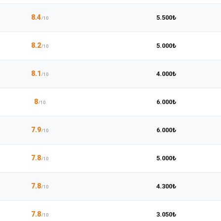
8.4
5.500₺
/10
8.2
5.000₺
/10
8.1
4.000₺
/10
8
6.000₺
/10
7.9
6.000₺
/10
7.8
5.000₺
/10
7.8
4.300₺
/10
7.8
3.050₺
/10