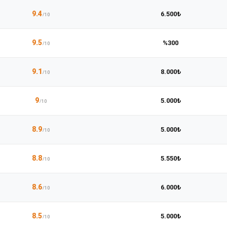
9.4
6.500₺
/10
9.5
%300
/10
9.1
8.000₺
/10
9
5.000₺
/10
8.9
5.000₺
/10
8.8
5.550₺
/10
8.6
6.000₺
/10
8.5
5.000₺
/10