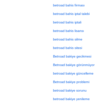
betroad bahis firması
betroad bahis iptal talebi
betroad bahis iptali
betroad bahis lisansı
betroad bahis silme
betroad bahis sitesi
Betroad bakiye gecikmesi
Betroad bakiye görünmüyor
betroad bakiye güncelleme
Betroad bakiye problemi
betroad bakiye sorunu
betroad bakiye yenileme