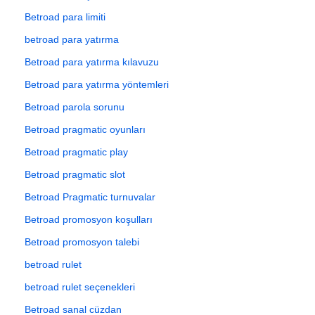
Betroad para limiti
betroad para yatırma
Betroad para yatırma kılavuzu
Betroad para yatırma yöntemleri
Betroad parola sorunu
Betroad pragmatic oyunları
Betroad pragmatic play
Betroad pragmatic slot
Betroad Pragmatic turnuvalar
Betroad promosyon koşulları
Betroad promosyon talebi
betroad rulet
betroad rulet seçenekleri
Betroad sanal cüzdan