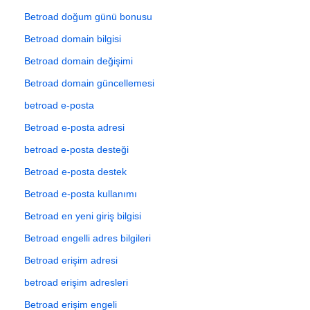
Betroad doğum günü bonusu
Betroad domain bilgisi
Betroad domain değişimi
Betroad domain güncellemesi
betroad e-posta
Betroad e-posta adresi
betroad e-posta desteği
Betroad e-posta destek
Betroad e-posta kullanımı
Betroad en yeni giriş bilgisi
Betroad engelli adres bilgileri
Betroad erişim adresi
betroad erişim adresleri
Betroad erişim engeli