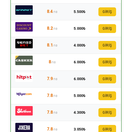
8.4
5.500₺
GİRİŞ
/10
8.2
5.000₺
GİRİŞ
/10
8.1
4.000₺
GİRİŞ
/10
8
6.000₺
GİRİŞ
/10
7.9
6.000₺
GİRİŞ
/10
7.8
5.000₺
GİRİŞ
/10
7.8
4.300₺
GİRİŞ
/10
7.8
3.050₺
GİRİŞ
/10