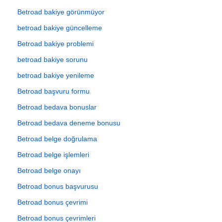
Betroad bakiye görünmüyor
betroad bakiye güncelleme
Betroad bakiye problemi
betroad bakiye sorunu
betroad bakiye yenileme
Betroad başvuru formu
Betroad bedava bonuslar
Betroad bedava deneme bonusu
Betroad belge doğrulama
Betroad belge işlemleri
Betroad belge onayı
Betroad bonus başvurusu
Betroad bonus çevrimi
Betroad bonus çevrimleri