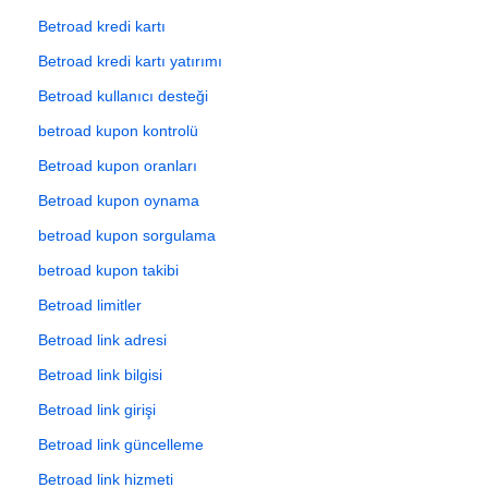
Betroad kredi kartı
Betroad kredi kartı yatırımı
Betroad kullanıcı desteği
betroad kupon kontrolü
Betroad kupon oranları
Betroad kupon oynama
betroad kupon sorgulama
betroad kupon takibi
Betroad limitler
Betroad link adresi
Betroad link bilgisi
Betroad link girişi
Betroad link güncelleme
Betroad link hizmeti