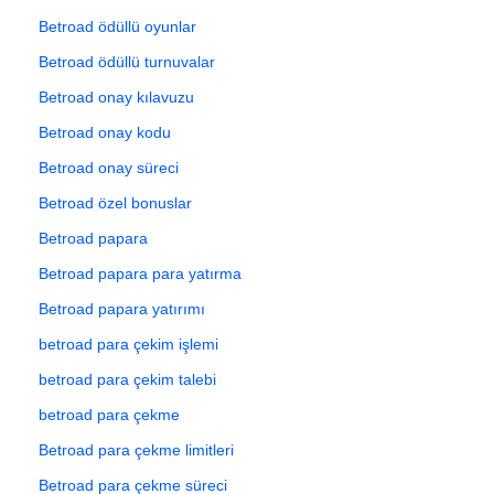
Betroad ödüllü oyunlar
Betroad ödüllü turnuvalar
Betroad onay kılavuzu
Betroad onay kodu
Betroad onay süreci
Betroad özel bonuslar
Betroad papara
Betroad papara para yatırma
Betroad papara yatırımı
betroad para çekim işlemi
betroad para çekim talebi
betroad para çekme
Betroad para çekme limitleri
Betroad para çekme süreci