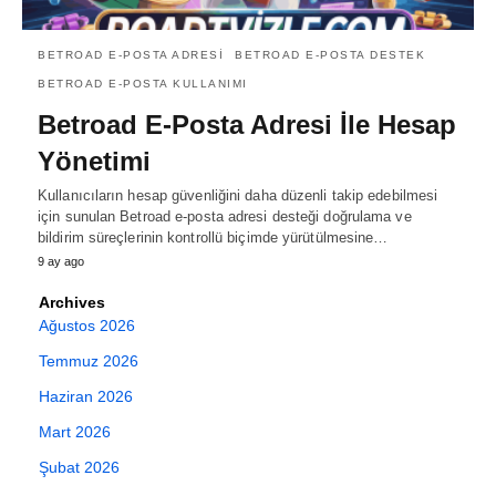
BETROAD E-POSTA ADRESI
BETROAD E-POSTA DESTEK
BETROAD E-POSTA KULLANIMI
Betroad E-Posta Adresi İle Hesap
Yönetimi
Kullanıcıların hesap güvenliğini daha düzenli takip edebilmesi
için sunulan Betroad e-posta adresi desteği doğrulama ve
bildirim süreçlerinin kontrollü biçimde yürütülmesine…
9 ay ago
Archives
Ağustos 2026
Temmuz 2026
Haziran 2026
Mart 2026
Şubat 2026