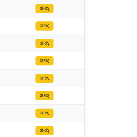
GİRİŞ
GİRİŞ
GİRİŞ
GİRİŞ
GİRİŞ
GİRİŞ
GİRİŞ
GİRİŞ