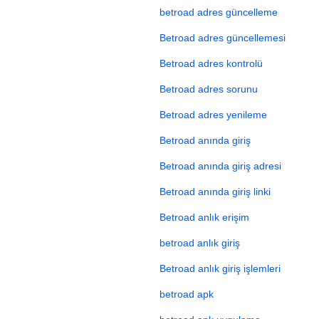
betroad adres güncelleme
Betroad adres güncellemesi
Betroad adres kontrolü
Betroad adres sorunu
Betroad adres yenileme
Betroad anında giriş
Betroad anında giriş adresi
Betroad anında giriş linki
Betroad anlık erişim
betroad anlık giriş
Betroad anlık giriş işlemleri
betroad apk