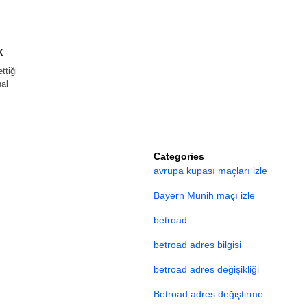
k
ttiği
nal
Categories
avrupa kupası maçları izle
Bayern Münih maçı izle
betroad
betroad adres bilgisi
betroad adres değişikliği
Betroad adres değiştirme