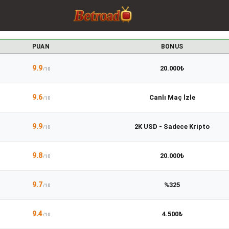
PUAN
BONUS
9.9
20.000₺
/10
9.6
Canlı Maç İzle
/10
9.9
2K USD - Sadece Kripto
/10
9.8
20.000₺
/10
9.7
%325
/10
9.4
4.500₺
/10