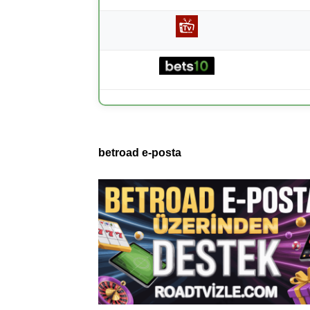
betroad e-posta