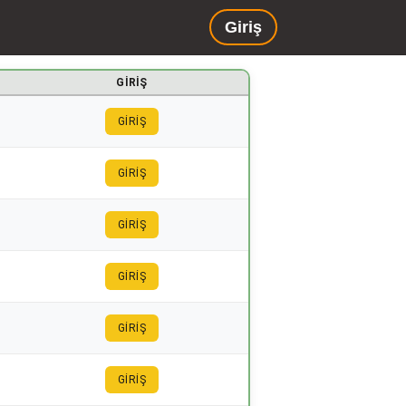
Giriş
GIRIŞ
GİRİŞ
GİRİŞ
GİRİŞ
GİRİŞ
GİRİŞ
GİRİŞ