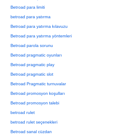
Betroad para limiti
betroad para yatırma
Betroad para yatırma kılavuzu
Betroad para yatırma yöntemleri
Betroad parola sorunu
Betroad pragmatic oyunları
Betroad pragmatic play
Betroad pragmatic slot
Betroad Pragmatic turnuvalar
Betroad promosyon koşulları
Betroad promosyon talebi
betroad rulet
betroad rulet seçenekleri
Betroad sanal cüzdan