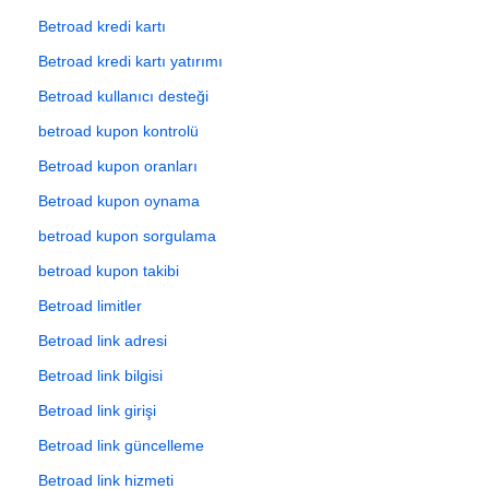
Betroad kredi kartı
Betroad kredi kartı yatırımı
Betroad kullanıcı desteği
betroad kupon kontrolü
Betroad kupon oranları
Betroad kupon oynama
betroad kupon sorgulama
betroad kupon takibi
Betroad limitler
Betroad link adresi
Betroad link bilgisi
Betroad link girişi
Betroad link güncelleme
Betroad link hizmeti