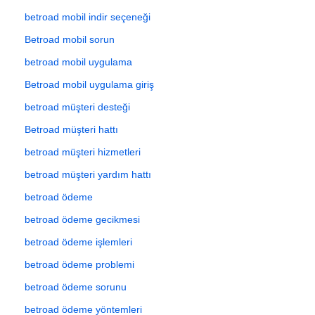
betroad mobil indir seçeneği
Betroad mobil sorun
betroad mobil uygulama
Betroad mobil uygulama giriş
betroad müşteri desteği
Betroad müşteri hattı
betroad müşteri hizmetleri
betroad müşteri yardım hattı
betroad ödeme
betroad ödeme gecikmesi
betroad ödeme işlemleri
betroad ödeme problemi
betroad ödeme sorunu
betroad ödeme yöntemleri