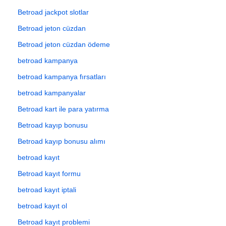
Betroad jackpot slotlar
Betroad jeton cüzdan
Betroad jeton cüzdan ödeme
betroad kampanya
betroad kampanya fırsatları
betroad kampanyalar
Betroad kart ile para yatırma
Betroad kayıp bonusu
Betroad kayıp bonusu alımı
betroad kayıt
Betroad kayıt formu
betroad kayıt iptali
betroad kayıt ol
Betroad kayıt problemi