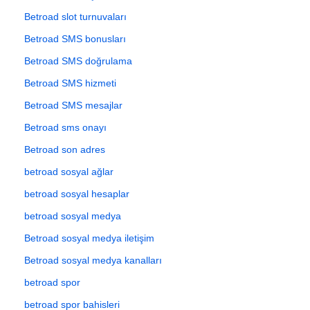
Betroad slot turnuvaları
Betroad SMS bonusları
Betroad SMS doğrulama
Betroad SMS hizmeti
Betroad SMS mesajlar
Betroad sms onayı
Betroad son adres
betroad sosyal ağlar
betroad sosyal hesaplar
betroad sosyal medya
Betroad sosyal medya iletişim
Betroad sosyal medya kanalları
betroad spor
betroad spor bahisleri