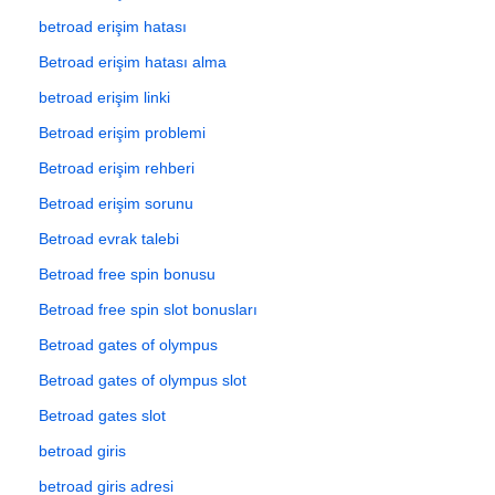
betroad erişim hatası
Betroad erişim hatası alma
betroad erişim linki
Betroad erişim problemi
Betroad erişim rehberi
Betroad erişim sorunu
Betroad evrak talebi
Betroad free spin bonusu
Betroad free spin slot bonusları
Betroad gates of olympus
Betroad gates of olympus slot
Betroad gates slot
betroad giris
betroad giris adresi