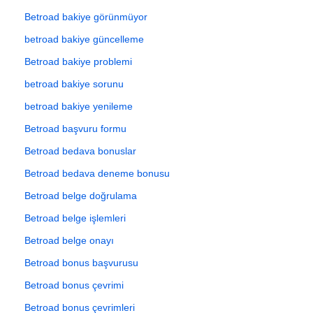
Betroad bakiye görünmüyor
betroad bakiye güncelleme
Betroad bakiye problemi
betroad bakiye sorunu
betroad bakiye yenileme
Betroad başvuru formu
Betroad bedava bonuslar
Betroad bedava deneme bonusu
Betroad belge doğrulama
Betroad belge işlemleri
Betroad belge onayı
Betroad bonus başvurusu
Betroad bonus çevrimi
Betroad bonus çevrimleri