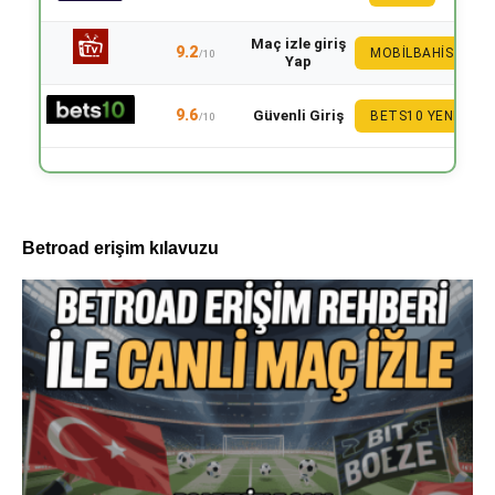
Maç izle giriş
9.2
MOBILBAHIS
/10
Yap
9.6
Güvenli Giriş
BETS10 YENI
/10
Betroad erişim kılavuzu