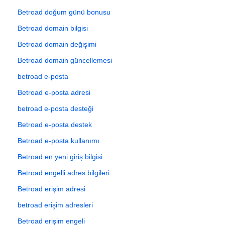
Betroad doğum günü bonusu
Betroad domain bilgisi
Betroad domain değişimi
Betroad domain güncellemesi
betroad e-posta
Betroad e-posta adresi
betroad e-posta desteği
Betroad e-posta destek
Betroad e-posta kullanımı
Betroad en yeni giriş bilgisi
Betroad engelli adres bilgileri
Betroad erişim adresi
betroad erişim adresleri
Betroad erişim engeli