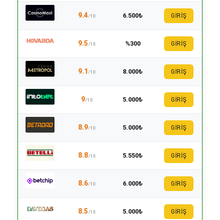
9.4
6.500₺
GİRİŞ
/10
9.5
%300
GİRİŞ
/10
9.1
8.000₺
GİRİŞ
/10
9
5.000₺
GİRİŞ
/10
8.9
5.000₺
GİRİŞ
/10
8.8
5.550₺
GİRİŞ
/10
8.6
6.000₺
GİRİŞ
/10
8.5
5.000₺
GİRİŞ
/10