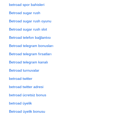
betroad spor bahisleri
Betroad sugar rush
Betroad sugar rush oyunu
Betroad sugar rush slot
Betroad telefon bağlantısı
Betroad telegram bonusları
Betroad telegram fırsatları
Betroad telegram kanalı
Betroad turnuvalar
betroad twitter
betroad twitter adresi
betroad ücretsiz bonus
betroad üyelik
Betroad üyelik bonusu