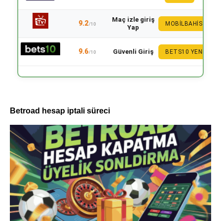
Maç izle giriş
9.2
MOBILBAHIS
/10
Yap
9.6
Güvenli Giriş
BETS10 YENI
/10
Betroad hesap iptali süreci