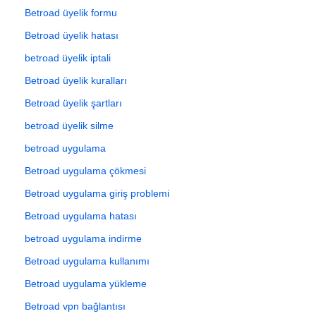
Betroad üyelik formu
Betroad üyelik hatası
betroad üyelik iptali
Betroad üyelik kuralları
Betroad üyelik şartları
betroad üyelik silme
betroad uygulama
Betroad uygulama çökmesi
Betroad uygulama giriş problemi
Betroad uygulama hatası
betroad uygulama indirme
Betroad uygulama kullanımı
Betroad uygulama yükleme
Betroad vpn bağlantısı