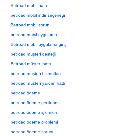
Betroad mobil hata
betroad mobil indir seçeneği
Betroad mobil sorun
betroad mobil uygulama
Betroad mobil uygulama giriş
betroad müşteri desteği
Betroad müşteri hattı
betroad müşteri hizmetleri
betroad müşteri yardım hattı
betroad ödeme
betroad ödeme gecikmesi
betroad ödeme işlemleri
betroad ödeme problemi
betroad ödeme sorunu