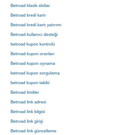
Betroad klasik slotlar
Betroad kredi kartı
Betroad kredi kartı yatırımı
Betroad kullanıcı desteği
betroad kupon kontrolü
Betroad kupon oranları
Betroad kupon oynama
betroad kupon sorgulama
betroad kupon takibi
Betroad limitler
Betroad link adresi
Betroad link bilgisi
Betroad link girişi
Betroad link güncelleme