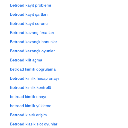
Betroad kayıt problemi
Betroad kayıt şartları
Betroad kayıt sorunu
Betroad kazanç fırsatları
Betroad kazançlı bonuslar
Betroad kazançlı oyunlar
Betroad kilit açma
betroad kimlik doğrulama
Betroad kimlik hesap onayı
Betroad kimlik kontrolü
betroad kimlik onayı
betroad kimlik yükleme
Betroad kısıtlı erişim
Betroad klasik slot oyunları