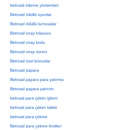
betroad ödeme yöntemleri
Betroad ödüllü oyunlar
Betroad ödüllü turnuvalar
Betroad onay kılavuzu
Betroad onay kodu
Betroad onay süreci
Betroad özel bonuslar
Betroad papara
Betroad papara para yatırma
Betroad papara yatırımı
betroad para çekim işlemi
betroad para çekim talebi
betroad para çekme
Betroad para çekme limitleri