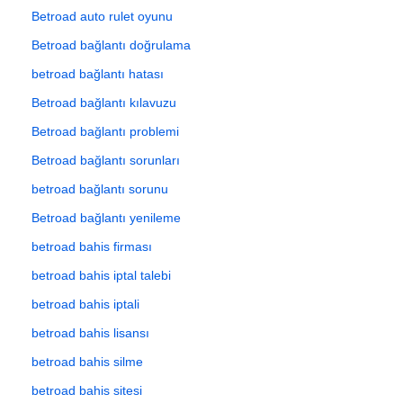
Betroad auto rulet oyunu
Betroad bağlantı doğrulama
betroad bağlantı hatası
Betroad bağlantı kılavuzu
Betroad bağlantı problemi
Betroad bağlantı sorunları
betroad bağlantı sorunu
Betroad bağlantı yenileme
betroad bahis firması
betroad bahis iptal talebi
betroad bahis iptali
betroad bahis lisansı
betroad bahis silme
betroad bahis sitesi