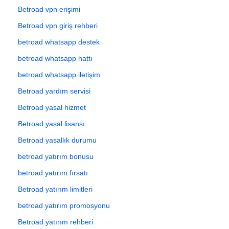
Betroad vpn erişimi
Betroad vpn giriş rehberi
betroad whatsapp destek
betroad whatsapp hattı
betroad whatsapp iletişim
Betroad yardım servisi
Betroad yasal hizmet
Betroad yasal lisansı
Betroad yasallık durumu
betroad yatırım bonusu
betroad yatırım fırsatı
Betroad yatırım limitleri
betroad yatırım promosyonu
Betroad yatırım rehberi