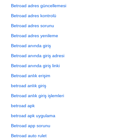
Betroad adres güncellemesi
Betroad adres kontrolü
Betroad adres sorunu
Betroad adres yenileme
Betroad anında giriş
Betroad anında giriş adresi
Betroad anında giriş linki
Betroad anlık erişim
betroad anlık giriş
Betroad anlık giriş işlemleri
betroad apk
betroad apk uygulama
Betroad app sorunu
Betroad auto rulet