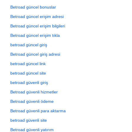
Betroad güncel bonuslar
Betroad güncel erişim adresi
Betroad güncel erişim bilgileri
Betroad güncel erişim tıkla
betroad güncel giriş
Betroad güncel giriş adresi
betroad güncel link
betroad güncel site
betroad güvenli giriş
Betroad güvenli hizmetler
Betroad güvenli ödeme
Betroad güvenli para aktarma
betroad güvenli site
Betroad güvenli yatırım