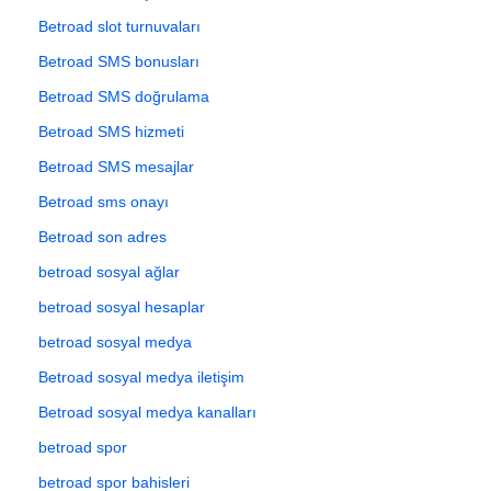
Betroad slot turnuvaları
Betroad SMS bonusları
Betroad SMS doğrulama
Betroad SMS hizmeti
Betroad SMS mesajlar
Betroad sms onayı
Betroad son adres
betroad sosyal ağlar
betroad sosyal hesaplar
betroad sosyal medya
Betroad sosyal medya iletişim
Betroad sosyal medya kanalları
betroad spor
betroad spor bahisleri