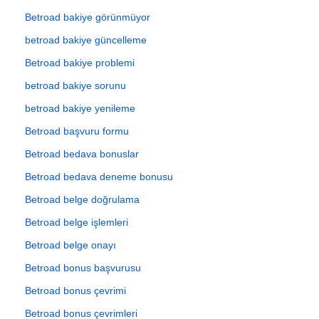
Betroad bakiye görünmüyor
betroad bakiye güncelleme
Betroad bakiye problemi
betroad bakiye sorunu
betroad bakiye yenileme
Betroad başvuru formu
Betroad bedava bonuslar
Betroad bedava deneme bonusu
Betroad belge doğrulama
Betroad belge işlemleri
Betroad belge onayı
Betroad bonus başvurusu
Betroad bonus çevrimi
Betroad bonus çevrimleri