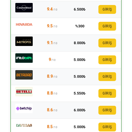
9.4
6.500₺
GİRİŞ
/10
9.5
%300
GİRİŞ
/10
9.1
8.000₺
GİRİŞ
/10
9
5.000₺
GİRİŞ
/10
8.9
5.000₺
GİRİŞ
/10
8.8
5.550₺
GİRİŞ
/10
8.6
6.000₺
GİRİŞ
/10
8.5
5.000₺
GİRİŞ
/10