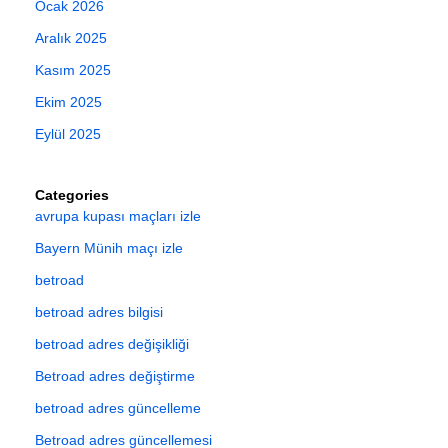
Ocak 2026
Aralık 2025
Kasım 2025
Ekim 2025
Eylül 2025
Categories
avrupa kupası maçları izle
Bayern Münih maçı izle
betroad
betroad adres bilgisi
betroad adres değişikliği
Betroad adres değiştirme
betroad adres güncelleme
Betroad adres güncellemesi