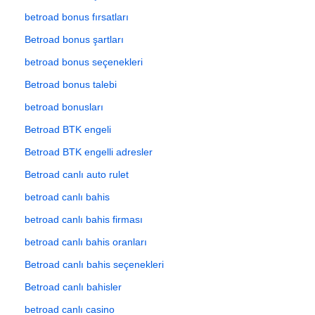
betroad bonus fırsatları
Betroad bonus şartları
betroad bonus seçenekleri
Betroad bonus talebi
betroad bonusları
Betroad BTK engeli
Betroad BTK engelli adresler
Betroad canlı auto rulet
betroad canlı bahis
betroad canlı bahis firması
betroad canlı bahis oranları
Betroad canlı bahis seçenekleri
Betroad canlı bahisler
betroad canlı casino