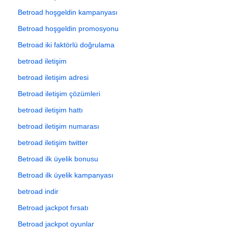
Betroad hoşgeldin kampanyası
Betroad hoşgeldin promosyonu
Betroad iki faktörlü doğrulama
betroad iletişim
betroad iletişim adresi
Betroad iletişim çözümleri
betroad iletişim hattı
betroad iletişim numarası
betroad iletişim twitter
Betroad ilk üyelik bonusu
Betroad ilk üyelik kampanyası
betroad indir
Betroad jackpot fırsatı
Betroad jackpot oyunlar