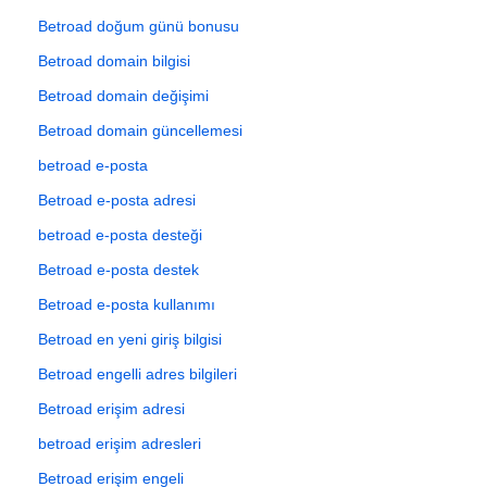
Betroad doğum günü bonusu
Betroad domain bilgisi
Betroad domain değişimi
Betroad domain güncellemesi
betroad e-posta
Betroad e-posta adresi
betroad e-posta desteği
Betroad e-posta destek
Betroad e-posta kullanımı
Betroad en yeni giriş bilgisi
Betroad engelli adres bilgileri
Betroad erişim adresi
betroad erişim adresleri
Betroad erişim engeli