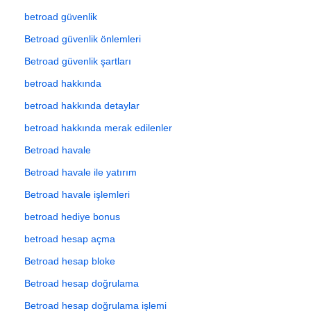
betroad güvenlik
Betroad güvenlik önlemleri
Betroad güvenlik şartları
betroad hakkında
betroad hakkında detaylar
betroad hakkında merak edilenler
Betroad havale
Betroad havale ile yatırım
Betroad havale işlemleri
betroad hediye bonus
betroad hesap açma
Betroad hesap bloke
Betroad hesap doğrulama
Betroad hesap doğrulama işlemi