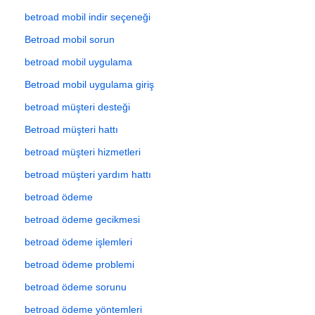
betroad mobil indir seçeneği
Betroad mobil sorun
betroad mobil uygulama
Betroad mobil uygulama giriş
betroad müşteri desteği
Betroad müşteri hattı
betroad müşteri hizmetleri
betroad müşteri yardım hattı
betroad ödeme
betroad ödeme gecikmesi
betroad ödeme işlemleri
betroad ödeme problemi
betroad ödeme sorunu
betroad ödeme yöntemleri