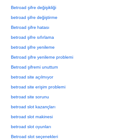
Betroad şifre değişikliği
betroad şifre değiştirme
Betroad şifre hatası
betroad şifre sıfırlama
betroad şifre yenileme
Betroad şifre yenileme problemi
Betroad şifremi unuttum
betroad site açılmıyor
betroad site erişim problemi
betroad site sorunu
betroad slot kazançları
betroad slot makinesi
betroad slot oyunları
Betroad slot seçenekleri