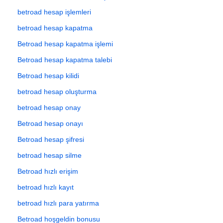
betroad hesap işlemleri
betroad hesap kapatma
Betroad hesap kapatma işlemi
Betroad hesap kapatma talebi
Betroad hesap kilidi
betroad hesap oluşturma
betroad hesap onay
Betroad hesap onayı
Betroad hesap şifresi
betroad hesap silme
Betroad hızlı erişim
betroad hızlı kayıt
betroad hızlı para yatırma
Betroad hoşgeldin bonusu