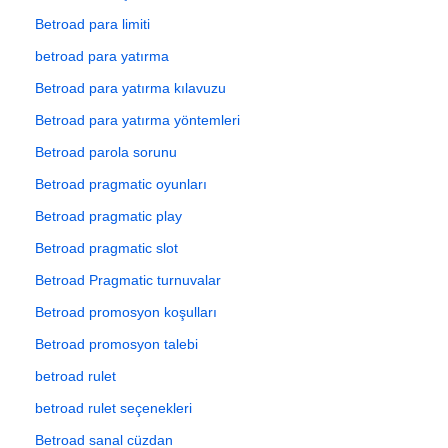
Betroad para limiti
betroad para yatırma
Betroad para yatırma kılavuzu
Betroad para yatırma yöntemleri
Betroad parola sorunu
Betroad pragmatic oyunları
Betroad pragmatic play
Betroad pragmatic slot
Betroad Pragmatic turnuvalar
Betroad promosyon koşulları
Betroad promosyon talebi
betroad rulet
betroad rulet seçenekleri
Betroad sanal cüzdan