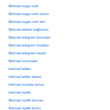
Betroad sugar rush
Betroad sugar rush oyunu
Betroad sugar rush slot
Betroad telefon bağlantısı
Betroad telegram bonusları
Betroad telegram fırsatları
Betroad telegram kanalı
Betroad turnuvalar
betroad twitter
betroad twitter adresi
betroad ücretsiz bonus
betroad üyelik
Betroad üyelik bonusu
Betroad üyelik formu