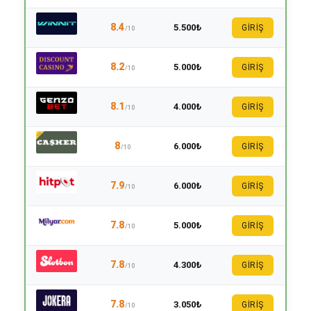
8.4
5.500₺
GİRİŞ
/10
8.2
5.000₺
GİRİŞ
/10
8.1
4.000₺
GİRİŞ
/10
8
6.000₺
GİRİŞ
/10
7.9
6.000₺
GİRİŞ
/10
7.8
5.000₺
GİRİŞ
/10
7.8
4.300₺
GİRİŞ
/10
7.8
3.050₺
GİRİŞ
/10