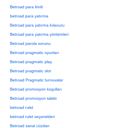
Betroad para limiti
betroad para yatırma
Betroad para yatırma kılavuzu
Betroad para yatırma yöntemleri
Betroad parola sorunu
Betroad pragmatic oyunları
Betroad pragmatic play
Betroad pragmatic slot
Betroad Pragmatic turnuvalar
Betroad promosyon koşulları
Betroad promosyon talebi
betroad rulet
betroad rulet seçenekleri
Betroad sanal cüzdan