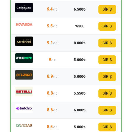
9.4
6.500₺
GİRİŞ
/10
9.5
%300
GİRİŞ
/10
9.1
8.000₺
GİRİŞ
/10
9
5.000₺
GİRİŞ
/10
8.9
5.000₺
GİRİŞ
/10
8.8
5.550₺
GİRİŞ
/10
8.6
6.000₺
GİRİŞ
/10
8.5
5.000₺
GİRİŞ
/10