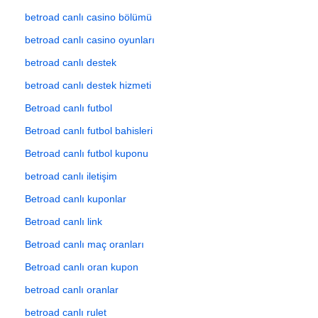
betroad canlı casino bölümü
betroad canlı casino oyunları
betroad canlı destek
betroad canlı destek hizmeti
Betroad canlı futbol
Betroad canlı futbol bahisleri
Betroad canlı futbol kuponu
betroad canlı iletişim
Betroad canlı kuponlar
Betroad canlı link
Betroad canlı maç oranları
Betroad canlı oran kupon
betroad canlı oranlar
betroad canlı rulet