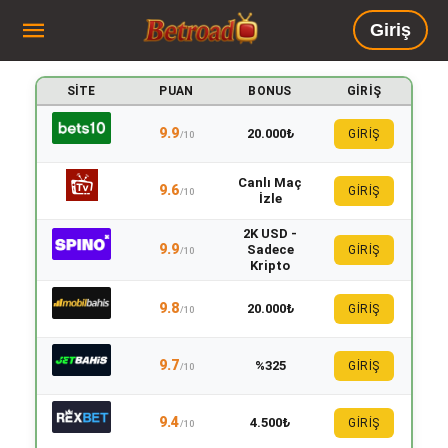
Giriş
SITE
PUAN
BONUS
GIRIŞ
9.9
20.000₺
GİRİŞ
/10
Canlı Maç
9.6
GİRİŞ
/10
İzle
2K USD -
9.9
Sadece
GİRİŞ
/10
Kripto
9.8
20.000₺
GİRİŞ
/10
9.7
%325
GİRİŞ
/10
9.4
4.500₺
GİRİŞ
/10