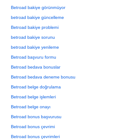
Betroad bakiye görünmüyor
betroad bakiye güncelleme
Betroad bakiye problemi
betroad bakiye sorunu
betroad bakiye yenileme
Betroad başvuru formu
Betroad bedava bonuslar
Betroad bedava deneme bonusu
Betroad belge doğrulama
Betroad belge işlemleri
Betroad belge onayı
Betroad bonus başvurusu
Betroad bonus çevrimi
Betroad bonus çevrimleri