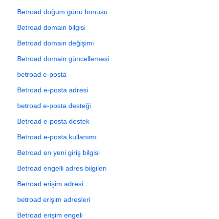
Betroad doğum günü bonusu
Betroad domain bilgisi
Betroad domain değişimi
Betroad domain güncellemesi
betroad e-posta
Betroad e-posta adresi
betroad e-posta desteği
Betroad e-posta destek
Betroad e-posta kullanımı
Betroad en yeni giriş bilgisi
Betroad engelli adres bilgileri
Betroad erişim adresi
betroad erişim adresleri
Betroad erişim engeli