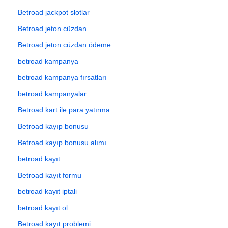
Betroad jackpot slotlar
Betroad jeton cüzdan
Betroad jeton cüzdan ödeme
betroad kampanya
betroad kampanya fırsatları
betroad kampanyalar
Betroad kart ile para yatırma
Betroad kayıp bonusu
Betroad kayıp bonusu alımı
betroad kayıt
Betroad kayıt formu
betroad kayıt iptali
betroad kayıt ol
Betroad kayıt problemi