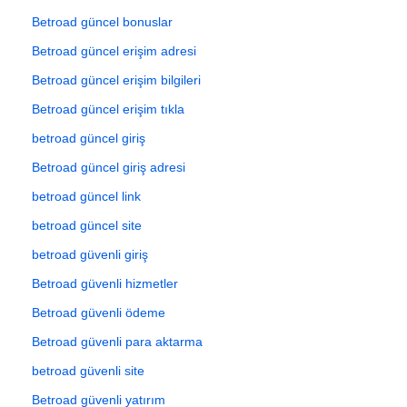
Betroad güncel bonuslar
Betroad güncel erişim adresi
Betroad güncel erişim bilgileri
Betroad güncel erişim tıkla
betroad güncel giriş
Betroad güncel giriş adresi
betroad güncel link
betroad güncel site
betroad güvenli giriş
Betroad güvenli hizmetler
Betroad güvenli ödeme
Betroad güvenli para aktarma
betroad güvenli site
Betroad güvenli yatırım