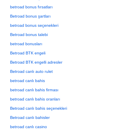
betroad bonus fırsatları
Betroad bonus şartları
betroad bonus seçenekleri
Betroad bonus talebi
betroad bonusları
Betroad BTK engeli
Betroad BTK engelli adresler
Betroad canlı auto rulet
betroad canlı bahis
betroad canlı bahis firması
betroad canlı bahis oranları
Betroad canlı bahis seçenekleri
Betroad canlı bahisler
betroad canlı casino