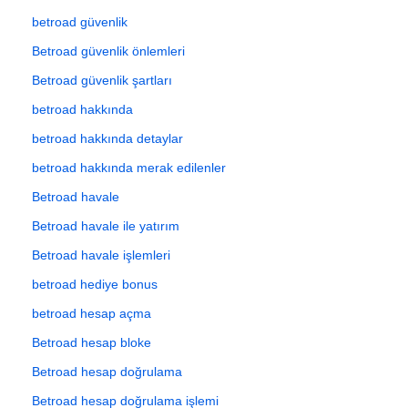
betroad güvenlik
Betroad güvenlik önlemleri
Betroad güvenlik şartları
betroad hakkında
betroad hakkında detaylar
betroad hakkında merak edilenler
Betroad havale
Betroad havale ile yatırım
Betroad havale işlemleri
betroad hediye bonus
betroad hesap açma
Betroad hesap bloke
Betroad hesap doğrulama
Betroad hesap doğrulama işlemi