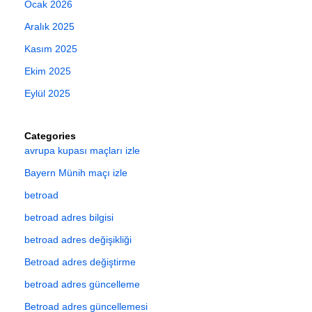
Ocak 2026
Aralık 2025
Kasım 2025
Ekim 2025
Eylül 2025
Categories
avrupa kupası maçları izle
Bayern Münih maçı izle
betroad
betroad adres bilgisi
betroad adres değişikliği
Betroad adres değiştirme
betroad adres güncelleme
Betroad adres güncellemesi