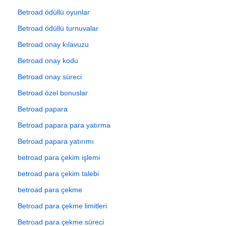
Betroad ödüllü oyunlar
Betroad ödüllü turnuvalar
Betroad onay kılavuzu
Betroad onay kodu
Betroad onay süreci
Betroad özel bonuslar
Betroad papara
Betroad papara para yatırma
Betroad papara yatırımı
betroad para çekim işlemi
betroad para çekim talebi
betroad para çekme
Betroad para çekme limitleri
Betroad para çekme süreci