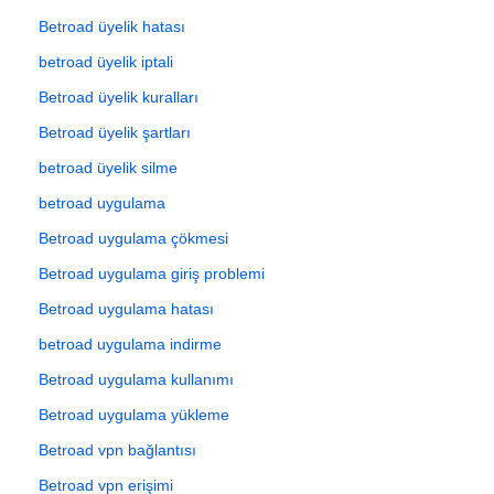
Betroad üyelik hatası
betroad üyelik iptali
Betroad üyelik kuralları
Betroad üyelik şartları
betroad üyelik silme
betroad uygulama
Betroad uygulama çökmesi
Betroad uygulama giriş problemi
Betroad uygulama hatası
betroad uygulama indirme
Betroad uygulama kullanımı
Betroad uygulama yükleme
Betroad vpn bağlantısı
Betroad vpn erişimi