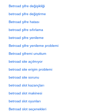
Betroad şifre değişikliği
betroad şifre değiştirme
Betroad şifre hatası
betroad şifre sıfırlama
betroad şifre yenileme
Betroad şifre yenileme problemi
Betroad şifremi unuttum
betroad site açılmıyor
betroad site erişim problemi
betroad site sorunu
betroad slot kazançları
betroad slot makinesi
betroad slot oyunları
Betroad slot seçenekleri