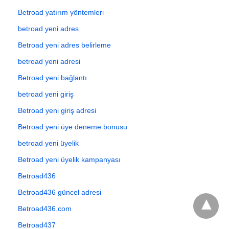
Betroad yatırım yöntemleri
betroad yeni adres
Betroad yeni adres belirleme
betroad yeni adresi
Betroad yeni bağlantı
betroad yeni giriş
Betroad yeni giriş adresi
Betroad yeni üye deneme bonusu
betroad yeni üyelik
Betroad yeni üyelik kampanyası
Betroad436
Betroad436 güncel adresi
Betroad436.com
Betroad437