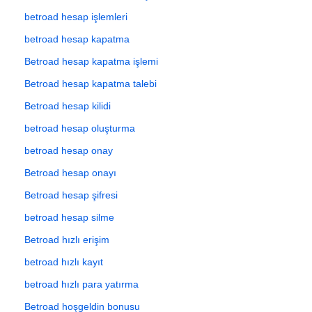
betroad hesap işlemleri
betroad hesap kapatma
Betroad hesap kapatma işlemi
Betroad hesap kapatma talebi
Betroad hesap kilidi
betroad hesap oluşturma
betroad hesap onay
Betroad hesap onayı
Betroad hesap şifresi
betroad hesap silme
Betroad hızlı erişim
betroad hızlı kayıt
betroad hızlı para yatırma
Betroad hoşgeldin bonusu