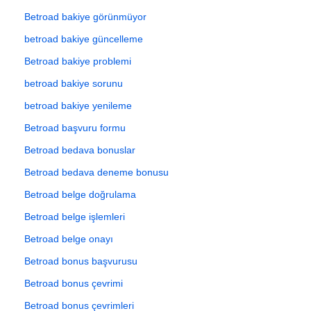
Betroad bakiye görünmüyor
betroad bakiye güncelleme
Betroad bakiye problemi
betroad bakiye sorunu
betroad bakiye yenileme
Betroad başvuru formu
Betroad bedava bonuslar
Betroad bedava deneme bonusu
Betroad belge doğrulama
Betroad belge işlemleri
Betroad belge onayı
Betroad bonus başvurusu
Betroad bonus çevrimi
Betroad bonus çevrimleri