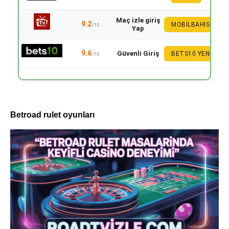
Maç izle giriş
9.2
MOBILBAHIS
/10
Yap
9.6
Güvenli Giriş
BETS10 YENI
/10
Betroad rulet oyunları