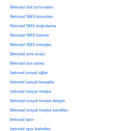
Betroad slot turnuvaları
Betroad SMS bonusları
Betroad SMS doğrulama
Betroad SMS hizmeti
Betroad SMS mesajlar
Betroad sms onayı
Betroad son adres
betroad sosyal ağlar
betroad sosyal hesaplar
betroad sosyal medya
Betroad sosyal medya iletişim
Betroad sosyal medya kanalları
betroad spor
betroad spor bahisleri