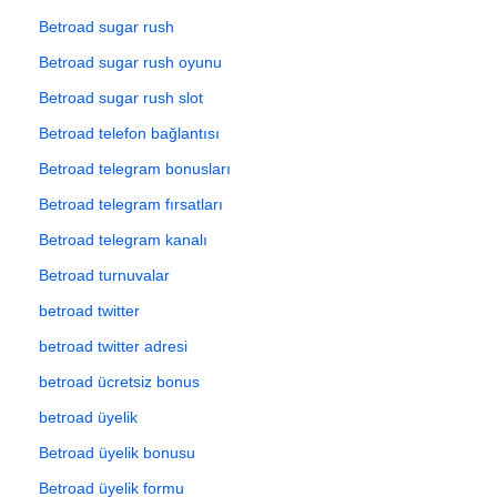
Betroad sugar rush
Betroad sugar rush oyunu
Betroad sugar rush slot
Betroad telefon bağlantısı
Betroad telegram bonusları
Betroad telegram fırsatları
Betroad telegram kanalı
Betroad turnuvalar
betroad twitter
betroad twitter adresi
betroad ücretsiz bonus
betroad üyelik
Betroad üyelik bonusu
Betroad üyelik formu