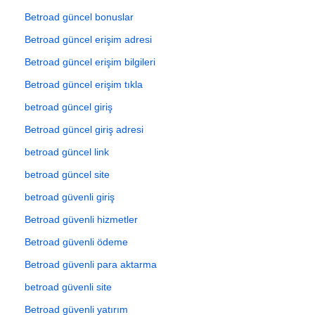
Betroad güncel bonuslar
Betroad güncel erişim adresi
Betroad güncel erişim bilgileri
Betroad güncel erişim tıkla
betroad güncel giriş
Betroad güncel giriş adresi
betroad güncel link
betroad güncel site
betroad güvenli giriş
Betroad güvenli hizmetler
Betroad güvenli ödeme
Betroad güvenli para aktarma
betroad güvenli site
Betroad güvenli yatırım