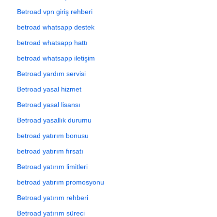
Betroad vpn giriş rehberi
betroad whatsapp destek
betroad whatsapp hattı
betroad whatsapp iletişim
Betroad yardım servisi
Betroad yasal hizmet
Betroad yasal lisansı
Betroad yasallık durumu
betroad yatırım bonusu
betroad yatırım fırsatı
Betroad yatırım limitleri
betroad yatırım promosyonu
Betroad yatırım rehberi
Betroad yatırım süreci