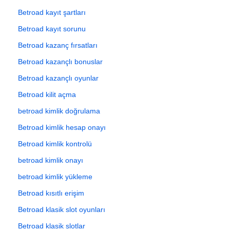
Betroad kayıt şartları
Betroad kayıt sorunu
Betroad kazanç fırsatları
Betroad kazançlı bonuslar
Betroad kazançlı oyunlar
Betroad kilit açma
betroad kimlik doğrulama
Betroad kimlik hesap onayı
Betroad kimlik kontrolü
betroad kimlik onayı
betroad kimlik yükleme
Betroad kısıtlı erişim
Betroad klasik slot oyunları
Betroad klasik slotlar