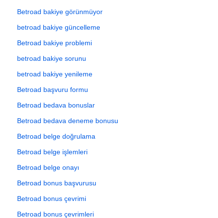
Betroad bakiye görünmüyor
betroad bakiye güncelleme
Betroad bakiye problemi
betroad bakiye sorunu
betroad bakiye yenileme
Betroad başvuru formu
Betroad bedava bonuslar
Betroad bedava deneme bonusu
Betroad belge doğrulama
Betroad belge işlemleri
Betroad belge onayı
Betroad bonus başvurusu
Betroad bonus çevrimi
Betroad bonus çevrimleri