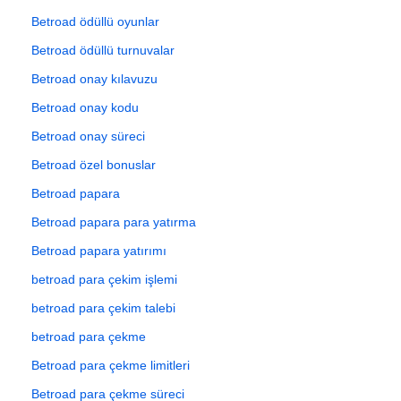
Betroad ödüllü oyunlar
Betroad ödüllü turnuvalar
Betroad onay kılavuzu
Betroad onay kodu
Betroad onay süreci
Betroad özel bonuslar
Betroad papara
Betroad papara para yatırma
Betroad papara yatırımı
betroad para çekim işlemi
betroad para çekim talebi
betroad para çekme
Betroad para çekme limitleri
Betroad para çekme süreci