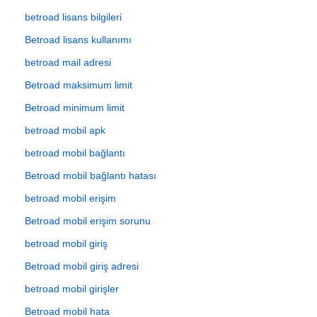
betroad lisans bilgileri
Betroad lisans kullanımı
betroad mail adresi
Betroad maksimum limit
Betroad minimum limit
betroad mobil apk
betroad mobil bağlantı
Betroad mobil bağlantı hatası
betroad mobil erişim
Betroad mobil erişim sorunu
betroad mobil giriş
Betroad mobil giriş adresi
betroad mobil girişler
Betroad mobil hata