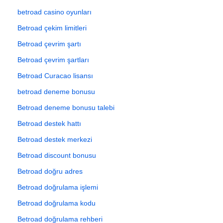
betroad casino oyunları
Betroad çekim limitleri
Betroad çevrim şartı
Betroad çevrim şartları
Betroad Curacao lisansı
betroad deneme bonusu
Betroad deneme bonusu talebi
Betroad destek hattı
Betroad destek merkezi
Betroad discount bonusu
Betroad doğru adres
Betroad doğrulama işlemi
Betroad doğrulama kodu
Betroad doğrulama rehberi