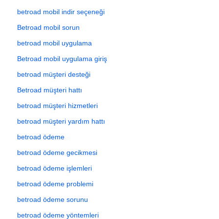
betroad mobil indir seçeneği
Betroad mobil sorun
betroad mobil uygulama
Betroad mobil uygulama giriş
betroad müşteri desteği
Betroad müşteri hattı
betroad müşteri hizmetleri
betroad müşteri yardım hattı
betroad ödeme
betroad ödeme gecikmesi
betroad ödeme işlemleri
betroad ödeme problemi
betroad ödeme sorunu
betroad ödeme yöntemleri