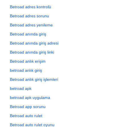
Betroad adres kontrolü
Betroad adres sorunu
Betroad adres yenileme
Betroad anında giriş
Betroad anında giriş adresi
Betroad anında giriş linki
Betroad anlık erişim
betroad anlık giriş
Betroad anlık giriş işlemleri
betroad apk
betroad apk uygulama
Betroad app sorunu
Betroad auto rulet
Betroad auto rulet oyunu