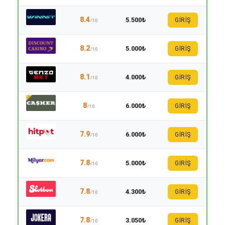
8.4
5.500₺
GİRİŞ
/10
8.2
5.000₺
GİRİŞ
/10
8.1
4.000₺
GİRİŞ
/10
8
6.000₺
GİRİŞ
/10
7.9
6.000₺
GİRİŞ
/10
7.8
5.000₺
GİRİŞ
/10
7.8
4.300₺
GİRİŞ
/10
7.8
3.050₺
GİRİŞ
/10