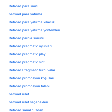
Betroad para limiti
betroad para yatırma
Betroad para yatırma kılavuzu
Betroad para yatırma yöntemleri
Betroad parola sorunu
Betroad pragmatic oyunları
Betroad pragmatic play
Betroad pragmatic slot
Betroad Pragmatic turnuvalar
Betroad promosyon koşulları
Betroad promosyon talebi
betroad rulet
betroad rulet seçenekleri
Betroad sanal cüzdan