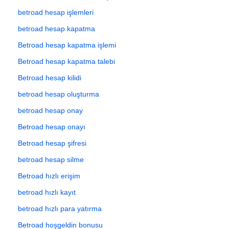
betroad hesap işlemleri
betroad hesap kapatma
Betroad hesap kapatma işlemi
Betroad hesap kapatma talebi
Betroad hesap kilidi
betroad hesap oluşturma
betroad hesap onay
Betroad hesap onayı
Betroad hesap şifresi
betroad hesap silme
Betroad hızlı erişim
betroad hızlı kayıt
betroad hızlı para yatırma
Betroad hoşgeldin bonusu