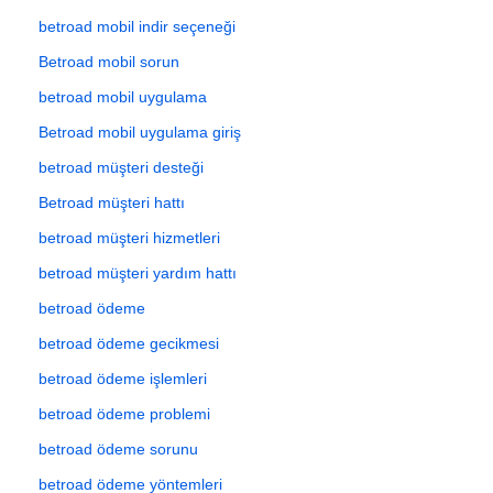
betroad mobil indir seçeneği
Betroad mobil sorun
betroad mobil uygulama
Betroad mobil uygulama giriş
betroad müşteri desteği
Betroad müşteri hattı
betroad müşteri hizmetleri
betroad müşteri yardım hattı
betroad ödeme
betroad ödeme gecikmesi
betroad ödeme işlemleri
betroad ödeme problemi
betroad ödeme sorunu
betroad ödeme yöntemleri