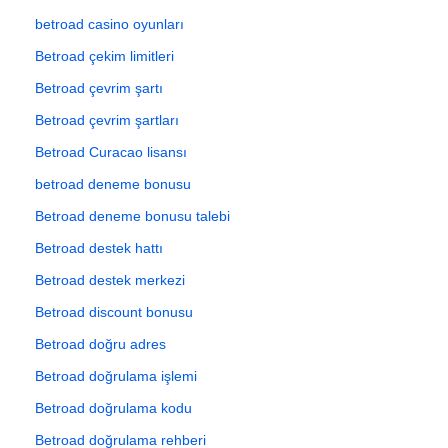
betroad casino oyunları
Betroad çekim limitleri
Betroad çevrim şartı
Betroad çevrim şartları
Betroad Curacao lisansı
betroad deneme bonusu
Betroad deneme bonusu talebi
Betroad destek hattı
Betroad destek merkezi
Betroad discount bonusu
Betroad doğru adres
Betroad doğrulama işlemi
Betroad doğrulama kodu
Betroad doğrulama rehberi