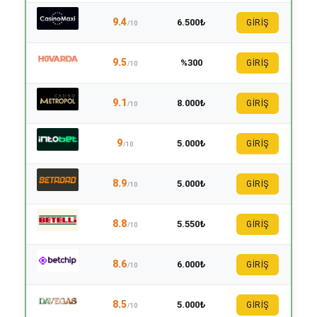
9.4
6.500₺
GİRİŞ
/10
9.5
%300
GİRİŞ
/10
9.1
8.000₺
GİRİŞ
/10
9
5.000₺
GİRİŞ
/10
8.9
5.000₺
GİRİŞ
/10
8.8
5.550₺
GİRİŞ
/10
8.6
6.000₺
GİRİŞ
/10
8.5
5.000₺
GİRİŞ
/10