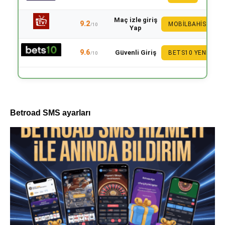
Maç izle giriş
9.2
MOBILBAHIS
/10
Yap
9.6
Güvenli Giriş
BETS10 YENI
/10
Betroad SMS ayarları