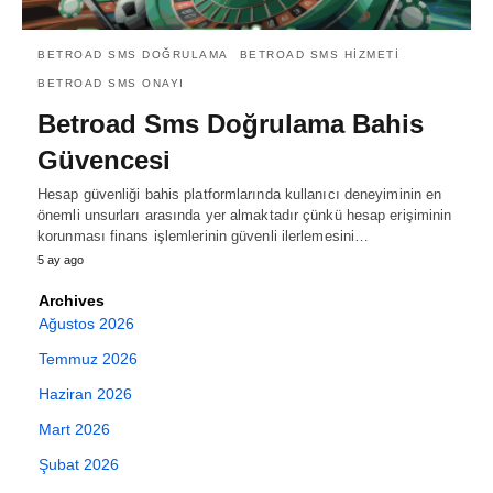
BETROAD SMS DOĞRULAMA
BETROAD SMS HIZMETI
BETROAD SMS ONAYI
Betroad Sms Doğrulama Bahis
Güvencesi
Hesap güvenliği bahis platformlarında kullanıcı deneyiminin en
önemli unsurları arasında yer almaktadır çünkü hesap erişiminin
korunması finans işlemlerinin güvenli ilerlemesini…
5 ay ago
Archives
Ağustos 2026
Temmuz 2026
Haziran 2026
Mart 2026
Şubat 2026