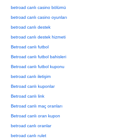
betroad canlı casino bölümü
betroad canlı casino oyunları
betroad canlı destek
betroad canlı destek hizmeti
Betroad canlı futbol
Betroad canlı futbol bahisleri
Betroad canlı futbol kuponu
betroad canlı iletişim
Betroad canlı kuponlar
Betroad canlı link
Betroad canlı maç oranları
Betroad canlı oran kupon
betroad canlı oranlar
betroad canlı rulet