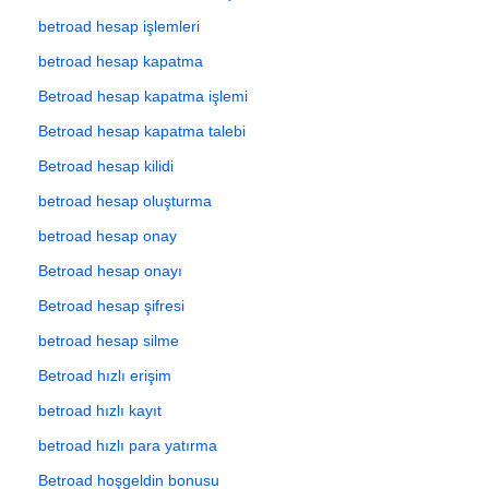
betroad hesap işlemleri
betroad hesap kapatma
Betroad hesap kapatma işlemi
Betroad hesap kapatma talebi
Betroad hesap kilidi
betroad hesap oluşturma
betroad hesap onay
Betroad hesap onayı
Betroad hesap şifresi
betroad hesap silme
Betroad hızlı erişim
betroad hızlı kayıt
betroad hızlı para yatırma
Betroad hoşgeldin bonusu