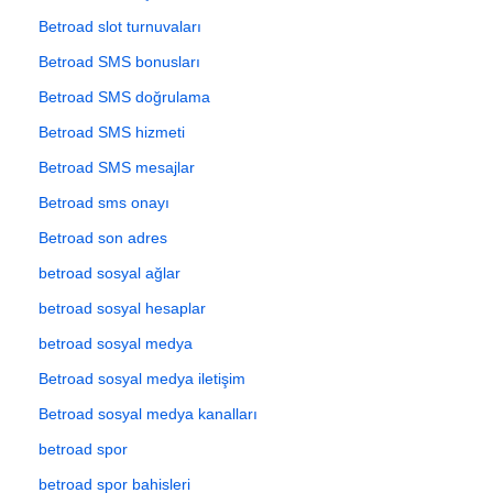
Betroad slot turnuvaları
Betroad SMS bonusları
Betroad SMS doğrulama
Betroad SMS hizmeti
Betroad SMS mesajlar
Betroad sms onayı
Betroad son adres
betroad sosyal ağlar
betroad sosyal hesaplar
betroad sosyal medya
Betroad sosyal medya iletişim
Betroad sosyal medya kanalları
betroad spor
betroad spor bahisleri