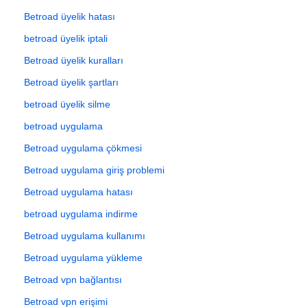
Betroad üyelik hatası
betroad üyelik iptali
Betroad üyelik kuralları
Betroad üyelik şartları
betroad üyelik silme
betroad uygulama
Betroad uygulama çökmesi
Betroad uygulama giriş problemi
Betroad uygulama hatası
betroad uygulama indirme
Betroad uygulama kullanımı
Betroad uygulama yükleme
Betroad vpn bağlantısı
Betroad vpn erişimi