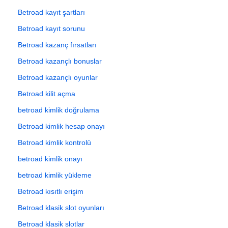
Betroad kayıt şartları
Betroad kayıt sorunu
Betroad kazanç fırsatları
Betroad kazançlı bonuslar
Betroad kazançlı oyunlar
Betroad kilit açma
betroad kimlik doğrulama
Betroad kimlik hesap onayı
Betroad kimlik kontrolü
betroad kimlik onayı
betroad kimlik yükleme
Betroad kısıtlı erişim
Betroad klasik slot oyunları
Betroad klasik slotlar