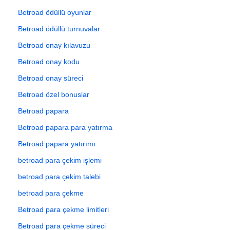
Betroad ödüllü oyunlar
Betroad ödüllü turnuvalar
Betroad onay kılavuzu
Betroad onay kodu
Betroad onay süreci
Betroad özel bonuslar
Betroad papara
Betroad papara para yatırma
Betroad papara yatırımı
betroad para çekim işlemi
betroad para çekim talebi
betroad para çekme
Betroad para çekme limitleri
Betroad para çekme süreci