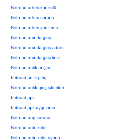
Betroad adres kontrolü
Betroad adres sorunu
Betroad adres yenileme
Betroad anında giriş
Betroad anında giriş adresi
Betroad anında giriş linki
Betroad anlık erişim
betroad anlık giriş
Betroad anlık giriş işlemleri
betroad apk
betroad apk uygulama
Betroad app sorunu
Betroad auto rulet
Betroad auto rulet oyunu