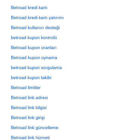
Betroad kredi kartı
Betroad kredi kartı yatırımı
Betroad kullanıcı desteği
betroad kupon kontrolü
Betroad kupon oranları
Betroad kupon oynama
betroad kupon sorgulama
betroad kupon takibi
Betroad limitler
Betroad link adresi
Betroad link bilgisi
Betroad link girişi
Betroad link güncelleme
Betroad link hizmeti