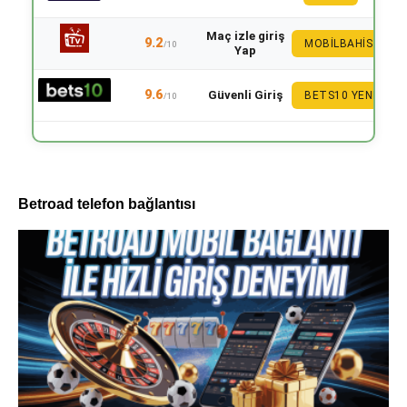
Maç izle giriş
9.2
MOBILBAHIS
/10
Yap
9.6
Güvenli Giriş
BETS10 YENI
/10
Betroad telefon bağlantısı