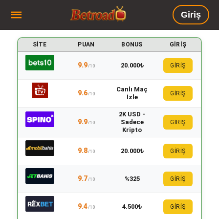
Giriş
SITE
PUAN
BONUS
GIRIŞ
9.9
20.000₺
GİRİŞ
/10
Canlı Maç
9.6
GİRİŞ
/10
İzle
2K USD -
9.9
Sadece
GİRİŞ
/10
Kripto
9.8
20.000₺
GİRİŞ
/10
9.7
%325
GİRİŞ
/10
9.4
4.500₺
GİRİŞ
/10