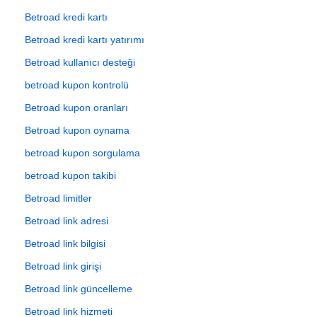
Betroad kredi kartı
Betroad kredi kartı yatırımı
Betroad kullanıcı desteği
betroad kupon kontrolü
Betroad kupon oranları
Betroad kupon oynama
betroad kupon sorgulama
betroad kupon takibi
Betroad limitler
Betroad link adresi
Betroad link bilgisi
Betroad link girişi
Betroad link güncelleme
Betroad link hizmeti