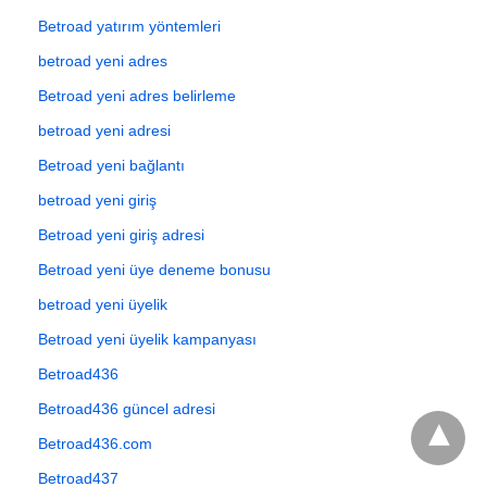
Betroad yatırım yöntemleri
betroad yeni adres
Betroad yeni adres belirleme
betroad yeni adresi
Betroad yeni bağlantı
betroad yeni giriş
Betroad yeni giriş adresi
Betroad yeni üye deneme bonusu
betroad yeni üyelik
Betroad yeni üyelik kampanyası
Betroad436
Betroad436 güncel adresi
Betroad436.com
Betroad437