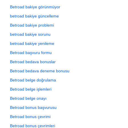
Betroad bakiye görünmüyor
betroad bakiye güncelleme
Betroad bakiye problemi
betroad bakiye sorunu
betroad bakiye yenileme
Betroad başvuru formu
Betroad bedava bonuslar
Betroad bedava deneme bonusu
Betroad belge doğrulama
Betroad belge işlemleri
Betroad belge onayı
Betroad bonus başvurusu
Betroad bonus çevrimi
Betroad bonus çevrimleri