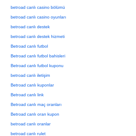
betroad canlı casino bölümü
betroad canlı casino oyunları
betroad canlı destek
betroad canlı destek hizmeti
Betroad canlı futbol
Betroad canlı futbol bahisleri
Betroad canlı futbol kuponu
betroad canlı iletişim
Betroad canlı kuponlar
Betroad canlı link
Betroad canlı maç oranları
Betroad canlı oran kupon
betroad canlı oranlar
betroad canlı rulet