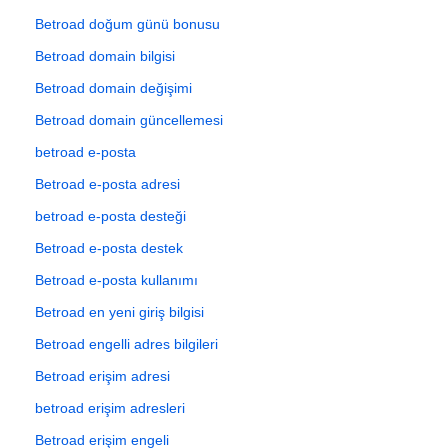
Betroad doğum günü bonusu
Betroad domain bilgisi
Betroad domain değişimi
Betroad domain güncellemesi
betroad e-posta
Betroad e-posta adresi
betroad e-posta desteği
Betroad e-posta destek
Betroad e-posta kullanımı
Betroad en yeni giriş bilgisi
Betroad engelli adres bilgileri
Betroad erişim adresi
betroad erişim adresleri
Betroad erişim engeli