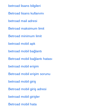
betroad lisans bilgileri
Betroad lisans kullanımı
betroad mail adresi
Betroad maksimum limit
Betroad minimum limit
betroad mobil apk
betroad mobil bağlantı
Betroad mobil bağlantı hatası
betroad mobil erişim
Betroad mobil erişim sorunu
betroad mobil giriş
Betroad mobil giriş adresi
betroad mobil girişler
Betroad mobil hata