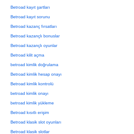
Betroad kayıt şartları
Betroad kayıt sorunu
Betroad kazanç fırsatları
Betroad kazançlı bonuslar
Betroad kazançlı oyunlar
Betroad kilit açma
betroad kimlik doğrulama
Betroad kimlik hesap onayı
Betroad kimlik kontrolü
betroad kimlik onayı
betroad kimlik yükleme
Betroad kısıtlı erişim
Betroad klasik slot oyunları
Betroad klasik slotlar