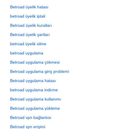
Betroad üyelik hatası
betroad üyelik iptali
Betroad üyelik kuralları
Betroad üyelik şartları
betroad üyelik silme
betroad uygulama
Betroad uygulama çökmesi
Betroad uygulama giriş problemi
Betroad uygulama hatası
betroad uygulama indirme
Betroad uygulama kullanımı
Betroad uygulama yükleme
Betroad vpn bağlantısı
Betroad vpn erişimi