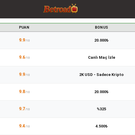
PUAN
BONUS
9.9
20.000₺
/10
9.6
Canlı Maç İzle
/10
9.9
2K USD - Sadece Kripto
/10
9.8
20.000₺
/10
9.7
%325
/10
9.4
4.500₺
/10