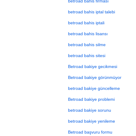
betroad bahis firması
betroad bahis iptal talebi
betroad bahis iptali
betroad bahis lisansı
betroad bahis silme
betroad bahis sitesi
Betroad bakiye gecikmesi
Betroad bakiye görünmüyor
betroad bakiye güncelleme
Betroad bakiye problemi
betroad bakiye sorunu
betroad bakiye yenileme
Betroad başvuru formu