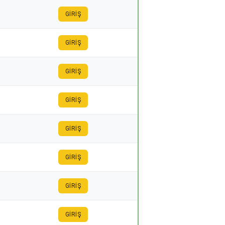
GİRİŞ
GİRİŞ
GİRİŞ
GİRİŞ
GİRİŞ
GİRİŞ
GİRİŞ
GİRİŞ