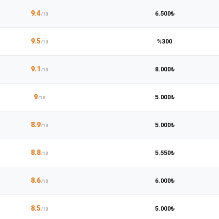
9.4
6.500₺
/10
9.5
%300
/10
9.1
8.000₺
/10
9
5.000₺
/10
8.9
5.000₺
/10
8.8
5.550₺
/10
8.6
6.000₺
/10
8.5
5.000₺
/10