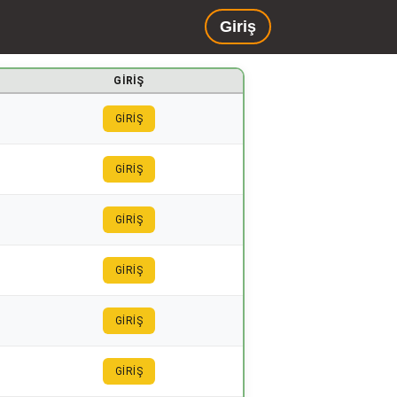
Giriş
GIRIŞ
GİRİŞ
GİRİŞ
GİRİŞ
GİRİŞ
GİRİŞ
GİRİŞ