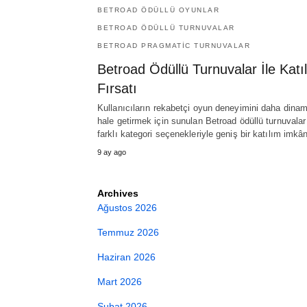
BETROAD ÖDÜLLÜ OYUNLAR
BETROAD ÖDÜLLÜ TURNUVALAR
BETROAD PRAGMATIC TURNUVALAR
Betroad Ödüllü Turnuvalar İle Katı
Fırsatı
Kullanıcıların rekabetçi oyun deneyimini daha dinam
hale getirmek için sunulan Betroad ödüllü turnuvalar
farklı kategori seçenekleriyle geniş bir katılım imk
9 ay ago
Archives
Ağustos 2026
Temmuz 2026
Haziran 2026
Mart 2026
Şubat 2026