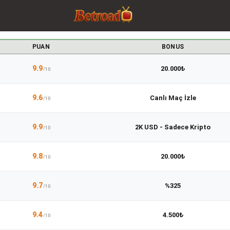
PUAN
BONUS
9.9
20.000₺
/10
9.6
Canlı Maç İzle
/10
9.9
2K USD - Sadece Kripto
/10
9.8
20.000₺
/10
9.7
%325
/10
9.4
4.500₺
/10