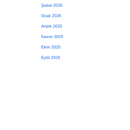
Şubat 2026
Ocak 2026
Aralık 2025
Kasım 2025
Ekim 2025
Eylül 2025