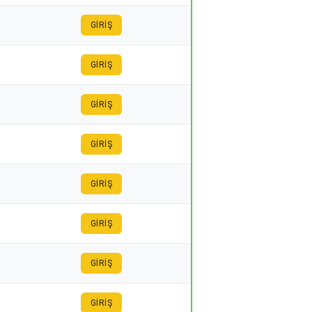
GİRİŞ
GİRİŞ
GİRİŞ
GİRİŞ
GİRİŞ
GİRİŞ
GİRİŞ
GİRİŞ