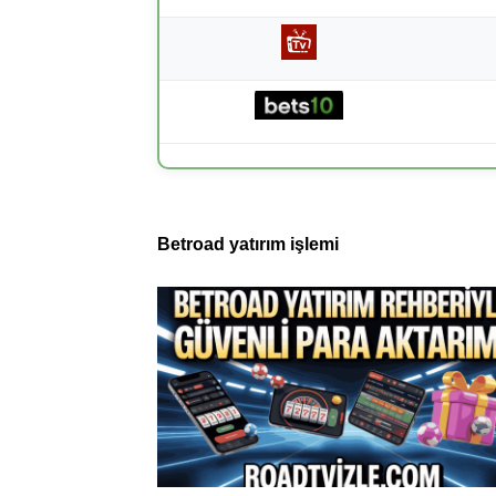
Betroad yatırım işlemi