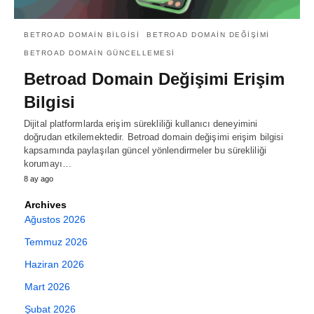
BETROAD DOMAIN BILGISI
BETROAD DOMAIN DEĞIŞIMI
BETROAD DOMAIN GÜNCELLEMESI
Betroad Domain Değişimi Erişim
Bilgisi
Dijital platformlarda erişim sürekliliği kullanıcı deneyimini
doğrudan etkilemektedir. Betroad domain değişimi erişim bilgisi
kapsamında paylaşılan güncel yönlendirmeler bu sürekliliği
korumayı…
8 ay ago
Archives
Ağustos 2026
Temmuz 2026
Haziran 2026
Mart 2026
Şubat 2026