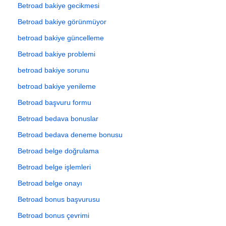
Betroad bakiye gecikmesi
Betroad bakiye görünmüyor
betroad bakiye güncelleme
Betroad bakiye problemi
betroad bakiye sorunu
betroad bakiye yenileme
Betroad başvuru formu
Betroad bedava bonuslar
Betroad bedava deneme bonusu
Betroad belge doğrulama
Betroad belge işlemleri
Betroad belge onayı
Betroad bonus başvurusu
Betroad bonus çevrimi