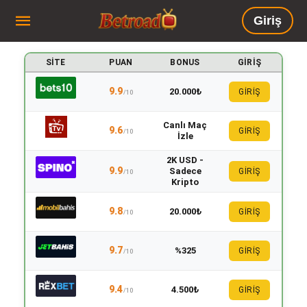
Giriş
SITE
PUAN
BONUS
GIRIŞ
9.9
20.000₺
GİRİŞ
/10
Canlı Maç
9.6
GİRİŞ
/10
İzle
2K USD -
9.9
Sadece
GİRİŞ
/10
Kripto
9.8
20.000₺
GİRİŞ
/10
9.7
%325
GİRİŞ
/10
9.4
4.500₺
GİRİŞ
/10