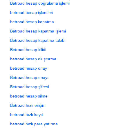
Betroad hesap doğrulama işlemi
betroad hesap işlemleri
betroad hesap kapatma
Betroad hesap kapatma işlemi
Betroad hesap kapatma talebi
Betroad hesap kilidi
betroad hesap oluşturma
betroad hesap onay
Betroad hesap onayı
Betroad hesap şifresi
betroad hesap silme
Betroad hızlı erişim
betroad hızlı kayıt
betroad hızlı para yatırma