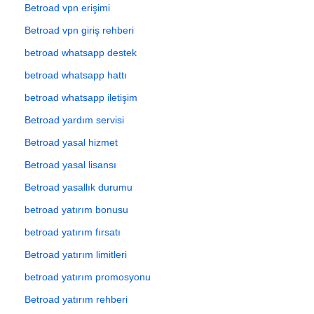
Betroad vpn erişimi
Betroad vpn giriş rehberi
betroad whatsapp destek
betroad whatsapp hattı
betroad whatsapp iletişim
Betroad yardım servisi
Betroad yasal hizmet
Betroad yasal lisansı
Betroad yasallık durumu
betroad yatırım bonusu
betroad yatırım fırsatı
Betroad yatırım limitleri
betroad yatırım promosyonu
Betroad yatırım rehberi