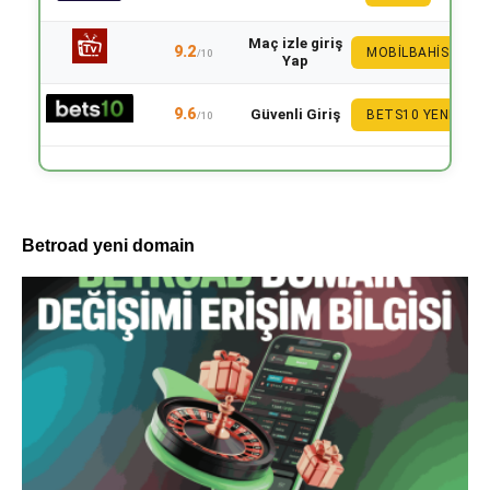
Maç izle giriş
9.2
MOBILBAHIS
/10
Yap
9.6
Güvenli Giriş
BETS10 YENI
/10
Betroad yeni domain