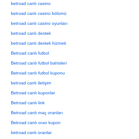
betroad canlı casino
betroad canlı casino bölümü
betroad canlı casino oyunları
betroad canlı destek
betroad canlı destek hizmeti
Betroad canlı futbol
Betroad canlı futbol bahisleri
Betroad canlı futbol kuponu
betroad canlı iletişim
Betroad canlı kuponlar
Betroad canlı link
Betroad canlı maç oranları
Betroad canlı oran kupon
betroad canlı oranlar