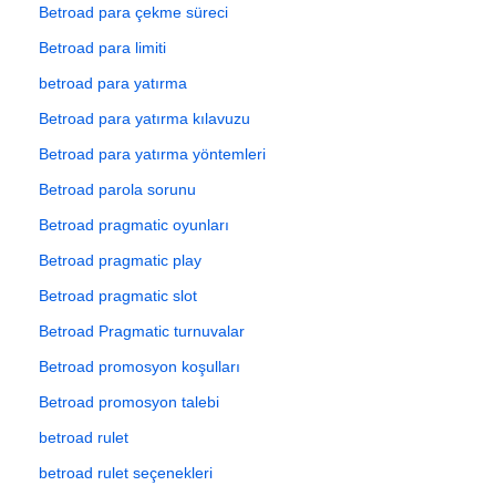
Betroad para çekme süreci
Betroad para limiti
betroad para yatırma
Betroad para yatırma kılavuzu
Betroad para yatırma yöntemleri
Betroad parola sorunu
Betroad pragmatic oyunları
Betroad pragmatic play
Betroad pragmatic slot
Betroad Pragmatic turnuvalar
Betroad promosyon koşulları
Betroad promosyon talebi
betroad rulet
betroad rulet seçenekleri