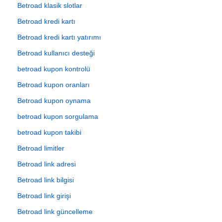
Betroad klasik slotlar
Betroad kredi kartı
Betroad kredi kartı yatırımı
Betroad kullanıcı desteği
betroad kupon kontrolü
Betroad kupon oranları
Betroad kupon oynama
betroad kupon sorgulama
betroad kupon takibi
Betroad limitler
Betroad link adresi
Betroad link bilgisi
Betroad link girişi
Betroad link güncelleme