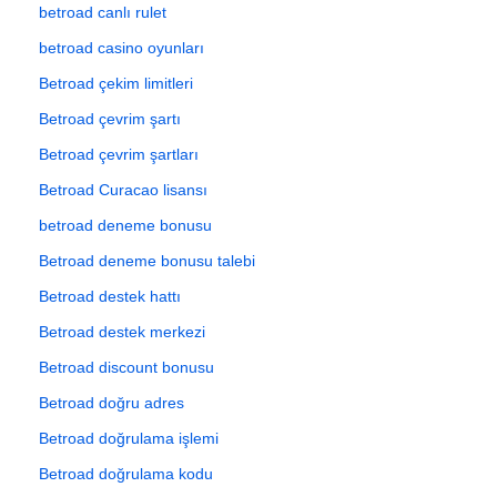
betroad canlı rulet
betroad casino oyunları
Betroad çekim limitleri
Betroad çevrim şartı
Betroad çevrim şartları
Betroad Curacao lisansı
betroad deneme bonusu
Betroad deneme bonusu talebi
Betroad destek hattı
Betroad destek merkezi
Betroad discount bonusu
Betroad doğru adres
Betroad doğrulama işlemi
Betroad doğrulama kodu