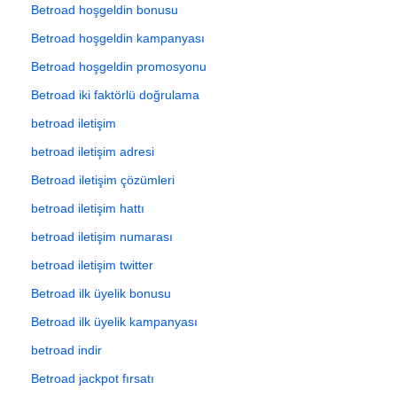
Betroad hoşgeldin bonusu
Betroad hoşgeldin kampanyası
Betroad hoşgeldin promosyonu
Betroad iki faktörlü doğrulama
betroad iletişim
betroad iletişim adresi
Betroad iletişim çözümleri
betroad iletişim hattı
betroad iletişim numarası
betroad iletişim twitter
Betroad ilk üyelik bonusu
Betroad ilk üyelik kampanyası
betroad indir
Betroad jackpot fırsatı